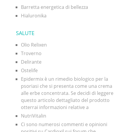
Barretta energetica di bellezza
Hialuronika
SALUTE
Olio Relixen
Troverno
Delirante
Ostelife
Epidermix è un rimedio biologico per la
psoriasi che si presenta come una crema
alle erbe concentrata. Se decidi di leggere
questo articolo dettagliato del prodotto
otterrai informazioni relative a
NutriVitalin
Ci sono numerosi commenti e opinioni
positivi su Cardioxil sui forum che