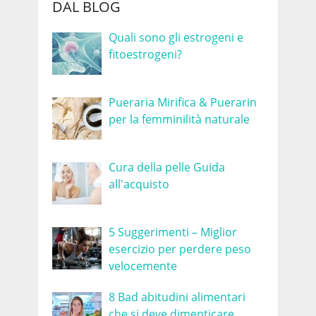
DAL BLOG
Quali sono gli estrogeni e
fitoestrogeni?
Pueraria Mirifica & Puerarin
per la femminilità naturale
Cura della pelle Guida
all'acquisto
5 Suggerimenti – Miglior
esercizio per perdere peso
velocemente
8 Bad abitudini alimentari
che si deve dimenticare