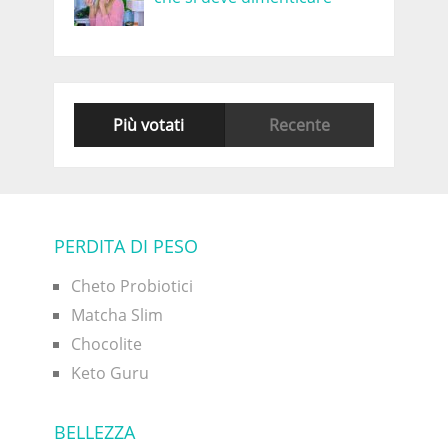
Più votati
Recente
PERDITA DI PESO
Cheto Probiotici
Matcha Slim
Chocolite
Keto Guru
BELLEZZA