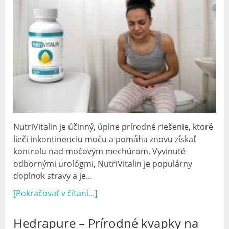
NutriVitalin je účinný, úplne prírodné riešenie, ktoré
lieči inkontinenciu moču a pomáha znovu získať
kontrolu nad močovým mechúrom. Vyvinuté
odbornými urológmi, NutriVitalin je populárny
doplnok stravy a je…
[Pokračovať v čítaní...]
Hedrapure – Prírodné kvapky na