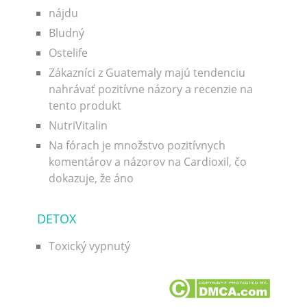
nájdu
Bludný
Ostelife
Zákazníci z Guatemaly majú tendenciu
nahrávať pozitívne názory a recenzie na
tento produkt
NutriVitalin
Na fórach je množstvo pozitívnych
komentárov a názorov na Cardioxil, čo
dokazuje, že áno
DETOX
Toxický vypnutý