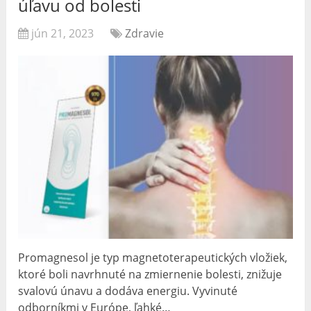
úľavu od bolesti
jún 21, 2023
Zdravie
Promagnesol je typ magnetoterapeutických vložiek,
ktoré boli navrhnuté na zmiernenie bolesti, znižuje
svalovú únavu a dodáva energiu. Vyvinuté
odborníkmi v Európe, ľahké…