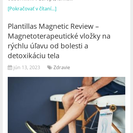
[Pokračovať v čítaní...]
Plantillas Magnetic Review –
Magnetoterapeutické vložky na
rýchlu úľavu od bolesti a
detoxikáciu tela
jún 13, 2023
Zdravie