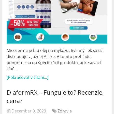
Micozerma je bio olej na mykózu. Bylinný liek sa už
distribuuje v Južnej Afrike. V tomto prehľade,
ponoríme sa do špecifikácií produktu, adresovací
kľúč…
[Pokračovať v čítaní...]
DiaformRX – Funguje to? Recenzie,
cena?
December 9, 2023
Zdravie