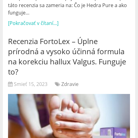
táto recenzia sa zameria na: Čo je Hedra Pure a ako
funguje…
[Pokračovať v čítaní...]
Recenzia FortoLex – Úplne
prírodná a vysoko účinná formula
na korekciu hallux Valgus. Funguje
to?
Smieť 15, 2023
Zdravie