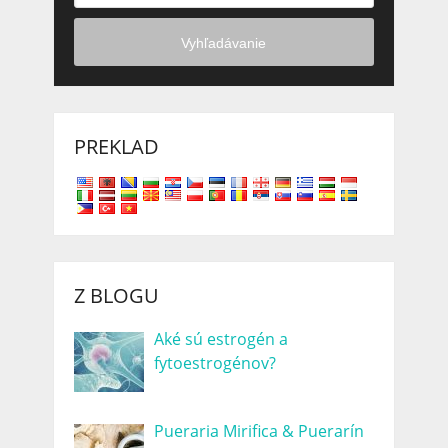
Vyhľadávanie
PREKLAD
Z BLOGU
Aké sú estrogén a
fytoestrogénov?
Pueraria Mirifica & Puerarín