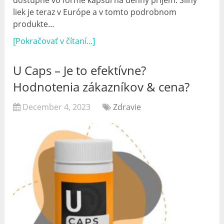
liek je teraz v Európe a v tomto podrobnom
produkte…
[Pokračovať v čítaní...]
U Caps – Je to efektívne?
Hodnotenia zákazníkov & cena?
December 4, 2023
Zdravie