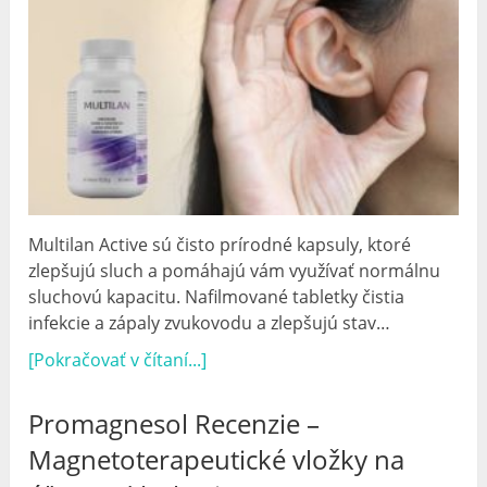
Multilan Active sú čisto prírodné kapsuly, ktoré
zlepšujú sluch a pomáhajú vám využívať normálnu
sluchovú kapacitu. Nafilmované tabletky čistia
infekcie a zápaly zvukovodu a zlepšujú stav…
[Pokračovať v čítaní...]
Promagnesol Recenzie –
Magnetoterapeutické vložky na