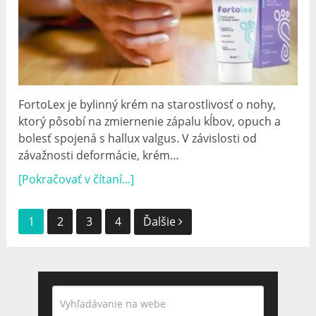
FortoLex je bylinný krém na starostlivosť o nohy,
ktorý pôsobí na zmiernenie zápalu kĺbov, opuch a
bolesť spojená s hallux valgus. V závislosti od
závažnosti deformácie, krém…
[Pokračovať v čítaní...]
Navigácia
1
2
3
4
Ďalšie
príspevkov