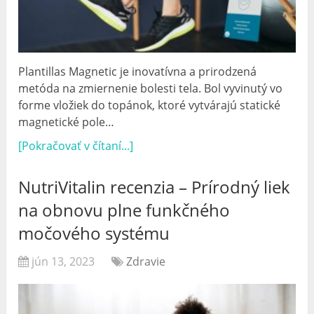
Plantillas Magnetic je inovatívna a prirodzená
metóda na zmiernenie bolesti tela. Bol vyvinutý vo
forme vložiek do topánok, ktoré vytvárajú statické
magnetické pole…
[Pokračovať v čítaní...]
NutriVitalin recenzia – Prírodný liek
na obnovu plne funkčného
močového systému
jún 13, 2023
Zdravie