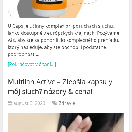
U Caps je účinný komplex pri poruchách sluchu,
ľahko dostupné v európskych krajinách. Pozývame
vás, aby ste sa ponorili do komplexného prehľadu,
ktorý nasleduje, aby ste pochopili podstatné
podrobnosti…
[Pokračovať v čítaní...]
Multilan Active – Zlepšia kapsuly
môj sluch? názory & cena!
august 3, 2023
Zdravie