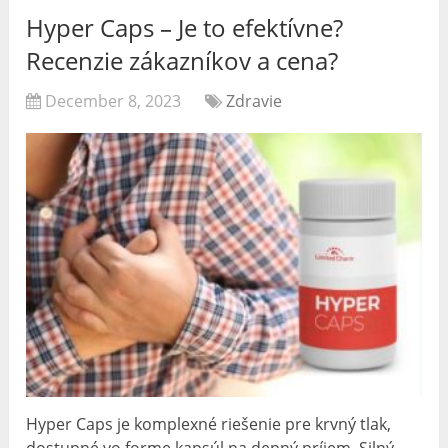
Hyper Caps – Je to efektívne?
Recenzie zákazníkov a cena?
December 8, 2023
Zdravie
Hyper Caps je komplexné riešenie pre krvný tlak,
dostupné vo forme kapsúl na denný príjem. Silný