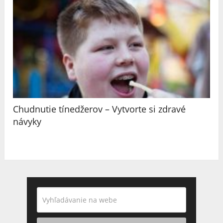
Chudnutie tínedžerov – Vytvorte si zdravé
návyky