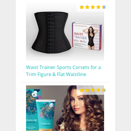
Waist Trainer Sports Corsets for a
Trim Figure & Flat Waistline