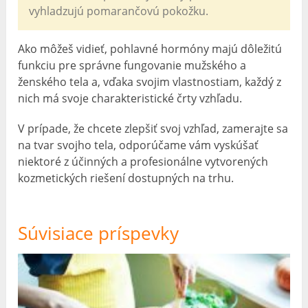
vyhladzujú pomarančovú pokožku.
Ako môžeš vidieť, pohlavné hormóny majú dôležitú
funkciu pre správne fungovanie mužského a
ženského tela a, vďaka svojim vlastnostiam, každý z
nich má svoje charakteristické črty vzhľadu.
V prípade, že chcete zlepšiť svoj vzhľad, zamerajte sa
na tvar svojho tela, odporúčame vám vyskúšať
niektoré z účinných a profesionálne vytvorených
kozmetických riešení dostupných na trhu.
Súvisiace príspevky