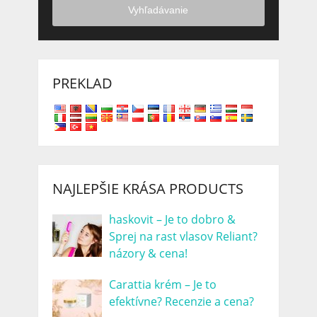
Vyhľadávanie
PREKLAD
NAJLEPŠIE KRÁSA PRODUCTS
haskovit – Je to dobro &
Sprej na rast vlasov Reliant?
názory & cena!
Carattia krém – Je to
efektívne? Recenzie a cena?