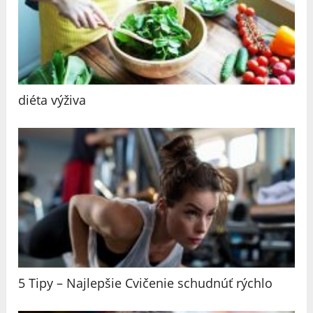
diéta výživa
5 Tipy – Najlepšie Cvičenie schudnúť rýchlo