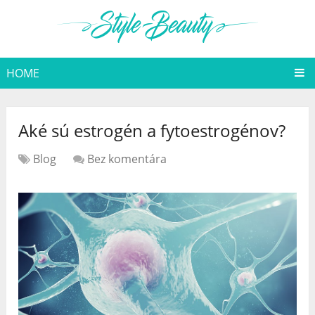
HOME
Aké sú estrogén a fytoestrogénov?
Blog
Bez komentára