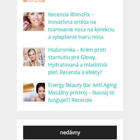
Recenzia RhinoFix –
Inovatívna ortéza na
tvarovanie nosa na korekciu
a vylepšenie tvaru nosa
Hialuronika – Krém proti
starnutiu pre Glowy,
Hydratovaná a mladistvá
pleť. Recenzia a efekty?
Energy Beauty Bar Anti-Aging
Masážny prístroj – Naozaj to
funguje?? Recenzie
nedávny