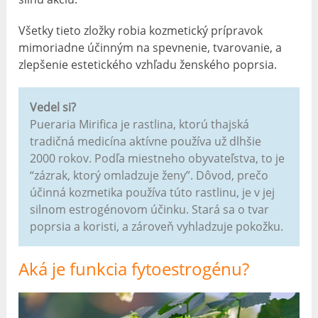
Všetky tieto zložky robia kozmetický prípravok
mimoriadne účinným na spevnenie, tvarovanie, a
zlepšenie estetického vzhľadu ženského poprsia.
Vedel si?
Pueraria Mirifica je rastlina, ktorú thajská
tradičná medicína aktívne používa už dlhšie
2000 rokov. Podľa miestneho obyvateľstva, to je
“zázrak, ktorý omladzuje ženy”. Dôvod, prečo
účinná kozmetika používa túto rastlinu, je v jej
silnom estrogénovom účinku. Stará sa o tvar
poprsia a koristi, a zároveň vyhladzuje pokožku.
Aká je funkcia fytoestrogénu?