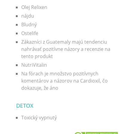
Olej Relixen
nájdu
Bludný
Ostelife
Zákazníci z Guatemaly majú tendenciu
nahrávať pozitívne názory a recenzie na
tento produkt
NutriVitalin
Na fórach je množstvo pozitívnych
komentárov a názorov na Cardioxil, čo
dokazuje, že áno
DETOX
Toxický vypnutý