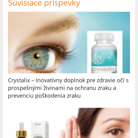
Súvisiace príspevky
Crystalix – Inovatívny doplnok pre zdravie očí s
prospešnými živinami na ochranu zraku a
prevenciu poškodenia zraku