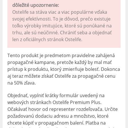
dôležité upozornenie:
Ostelife sa stáva viac a viac populárne vďaka
svojej efektívnosti. To je dôvod, prečo existuje
toľko výrobky imitujúce, ktoré sú ponúkané na
trhu, ale sú neúčinné. Chrániť seba a objednať
len z oficiálnych stránok Ostelife.
Tento produkt je predmetom pravidelne zahájená
propagačné kampane, pretože každý by mal mať
prístup k produktu, ktorý zmierňuje bolesť. Dokonca
aj teraz môžete získať Ostelife za propagačné cenu
na 50% zľava.
Objednať, vyplniť krátky formulár uvedený na
webových stránkach Ostelife Premium Plus.
Očakávať hovor od representer rozdeľovača. Určite
požadovanú dodaciu adresu a množstvo, ktoré
chcete kúpiť v propagačnom balení. Platba na