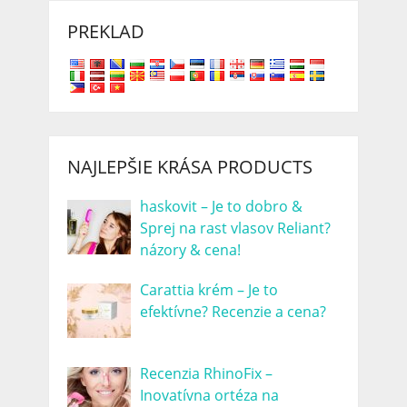
PREKLAD
NAJLEPŠIE KRÁSA PRODUCTS
haskovit – Je to dobro &
Sprej na rast vlasov Reliant?
názory & cena!
Carattia krém – Je to
efektívne? Recenzie a cena?
Recenzia RhinoFix –
Inovatívna ortéza na