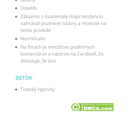
Ostelife
Zákazníci z Guatemaly majú tendenciu
nahrávať pozitívne názory a recenzie na
tento produkt
NutriVitalin
Na fórach je množstvo pozitívnych
komentárov a názorov na Cardioxil, čo
dokazuje, že áno
DETOX
Toxický vypnutý