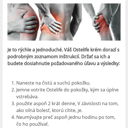
Je to rýchle a jednoduché. Váš Ostelife krém dorazí s
podrobným zoznamom inštrukcií. Držať sa ich a
budete dosiahnutie požadovaného úľavu a výsledky:
Naneste na čistú a suchú pokožku.
Jemne votrite Ostelife do pokožky, kým sa úplne
vstrebáva.
použite aspoň 2 krát denne, V závislosti na tom,
ako silná bolesť, ktorú cítite, je.
Neumývajte preč aspoň jednu hodinu po tom,
čo ho používať.