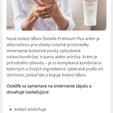
Nová bolesti kĺbov Ostelife Premium Plus krém je
alternatívou pre všetky ostatné prostriedky
zmiernenie bolestivé pocity spôsobené
osteochondróze, trauma alebo artróza. Krém je
prírodného pôvodu – je to komplexná kombinácia
bylinných a čistých ingrediencií, vyberané podľa ich
účinnosti, pokiaľ ide o bojuje bolesti kĺbov.
Ostelife sa zameriava na zmiernenie zápalu a
dosahuje nasledujúce:
bolesť zmierňuje