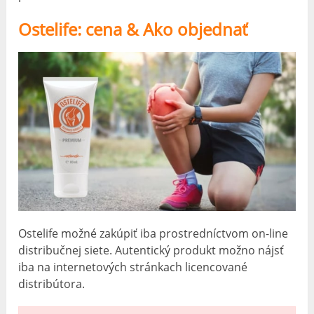
Ostelife: cena & Ako objednať
Ostelife možné zakúpiť iba prostredníctvom on-line
distribučnej siete. Autentický produkt možno nájsť
iba na internetových stránkach licencované
distribútora.