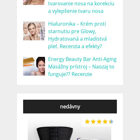
tvarovanie nosa na korekciu
a vylepšenie tvaru nosa
Hialuronika – Krém proti
starnutiu pre Glowy,
Hydratovaná a mladistvá
pleť. Recenzia a efekty?
Energy Beauty Bar Anti-Aging
Masážny prístroj – Naozaj to
funguje?? Recenzie
nedávny