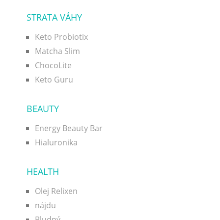
STRATA VÁHY
Keto Probiotix
Matcha Slim
ChocoLite
Keto Guru
BEAUTY
Energy Beauty Bar
Hialuronika
HEALTH
Olej Relixen
nájdu
Bludný