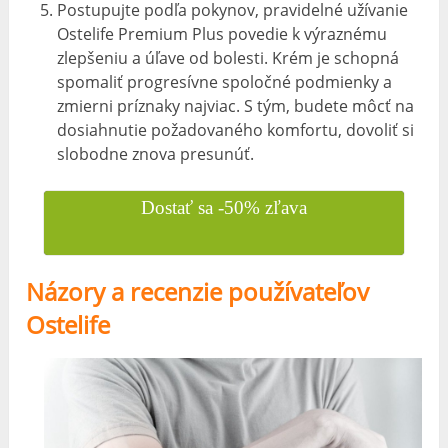
Postupujte podľa pokynov, pravidelné užívanie
Ostelife Premium Plus povedie k výraznému
zlepšeniu a úľave od bolesti. Krém je schopná
spomaliť progresívne spoločné podmienky a
zmierni príznaky najviac. S tým, budete môcť na
dosiahnutie požadovaného komfortu, dovoliť si
slobodne znova presunúť.
Dostať sa -50% zľava
Názory a recenzie používateľov
Ostelife