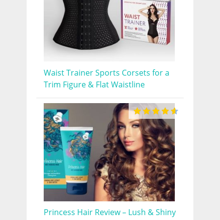
Waist Trainer Sports Corsets for a
Trim Figure & Flat Waistline
Princess Hair Review – Lush & Shiny