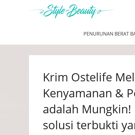
PENURUNAN BERAT B
Krim Ostelife Me
Kenyamanan & P
adalah Mungkin! 
solusi terbukti 