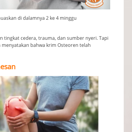
emuaskan di dalamnya 2 ke 4 minggu
gan tingkat cedera, trauma, dan sumber nyeri. Tapi
a menyatakan bahwa krim Osteoren telah
mesan