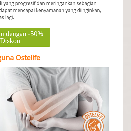
 yang progresif dan meringankan sebagian
n dapat mencapai kenyamanan yang diinginkan,
s lagi.
n dengan -50%
Diskon
una Ostelife