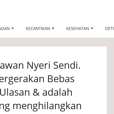
ADAN
KECANTIKAN
KESEHATAN
DETO
lawan Nyeri Sendi.
ergerakan Bebas
Ulasan & adalah
yang menghilangkan