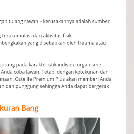
gan tulang rawan – kerusakannya adalah sumber
erakumulasi dari aktivitas fisik
bengkakan yang disebabkan oleh trauma atau
gantung pada karakteristik individu organisme
 Anda coba lawan. Tetapi dengan ketekunan dan
unaan, Ostelife Premium Plus akan memberi Anda
ian dan punggung sehingga Anda dapat bergerak
kuran Bang