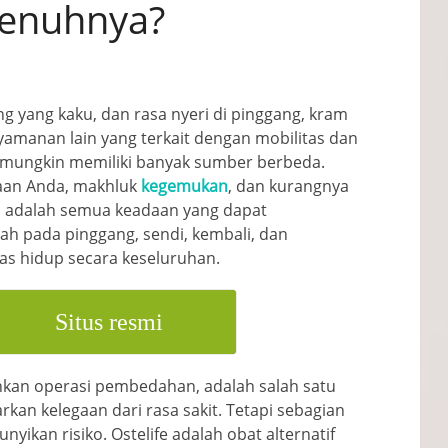
penuhnya?
g yang kaku, dan rasa nyeri di pinggang, kram
amanan lain yang terkait dengan mobilitas dan
 mungkin memiliki banyak sumber berbeda.
jaan Anda, makhluk
kegemukan
, dan kurangnya
ri adalah semua keadaan yang dapat
h pada pinggang, sendi, kembali, dan
s hidup secara keseluruhan.
Situs resmi
kan operasi pembedahan, adalah salah satu
kan kelegaan dari rasa sakit. Tetapi sebagian
ikan risiko. Ostelife adalah obat alternatif