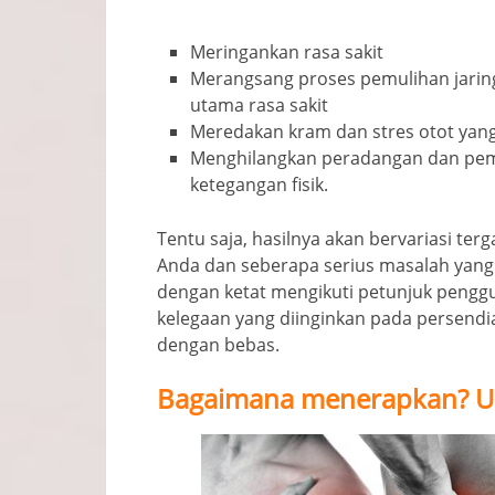
Meringankan rasa sakit
Merangsang proses pemulihan jarin
utama rasa sakit
Meredakan kram dan stres otot yang t
Menghilangkan peradangan dan pem
ketegangan fisik.
Tentu saja, hasilnya akan bervariasi ter
Anda dan seberapa serius masalah yang
dengan ketat mengikuti petunjuk pengg
kelegaan yang diinginkan pada persend
dengan bebas.
Bagaimana menerapkan? U