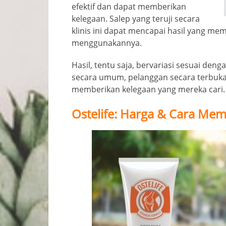
efektif dan dapat memberikan
kelegaan. Salep yang teruji secara
klinis ini dapat mencapai hasil yang m
menggunakannya.
Hasil, tentu saja, bervariasi sesuai den
secara umum, pelanggan secara terbuk
memberikan kelegaan yang mereka cari.
Ostelife: Harga & Cara Me