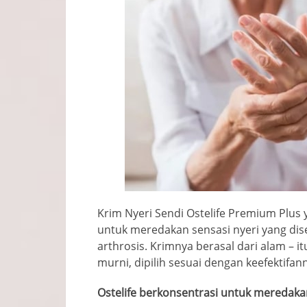
Krim Nyeri Sendi Ostelife Premium Plus y
untuk meredakan sensasi nyeri yang di
arthrosis. Krimnya berasal dari alam – 
murni, dipilih sesuai dengan keefektifa
Ostelife berkonsentrasi untuk meredaka