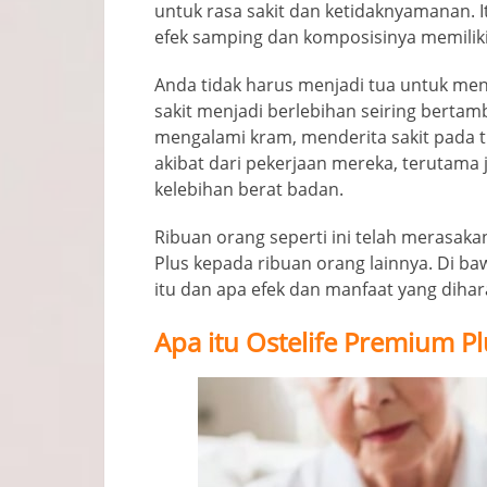
untuk rasa sakit dan ketidaknyamanan. I
efek samping dan komposisinya memiliki
Anda tidak harus menjadi tua untuk men
sakit menjadi berlebihan seiring berta
mengalami kram, menderita sakit pada 
akibat dari pekerjaan mereka, terutama j
kelebihan berat badan.
Ribuan orang seperti ini telah merasak
Plus kepada ribuan orang lainnya. Di b
itu dan apa efek dan manfaat yang diha
Apa itu Ostelife Premium Pl