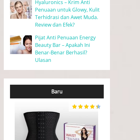
Hyaluronics – Krim Anti
Penuaan untuk Glowy, Kulit
Terhidrasi dan Awet Muda.
Review dan Efek?
Pijat Anti Penuaan Energy
Beauty Bar – Apakah Ini
Benar-Benar Berhasil?
Ulasan
Baru