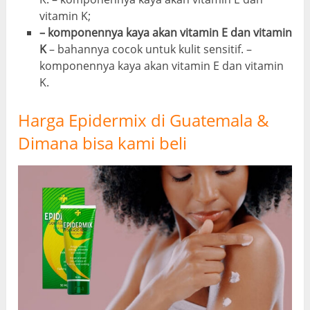
vitamin K;
– komponennya kaya akan vitamin E dan vitamin
K
– bahannya cocok untuk kulit sensitif. –
komponennya kaya akan vitamin E dan vitamin
K.
Harga Epidermix di Guatemala &
Dimana bisa kami beli