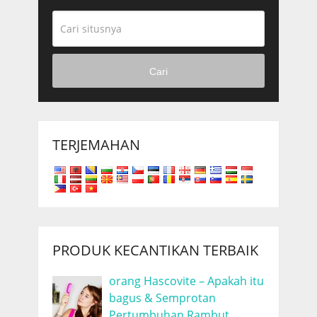
Cari
TERJEMAHAN
PRODUK KECANTIKAN TERBAIK
orang Hascovite – Apakah itu
bagus & Semprotan
Pertumbuhan Rambut