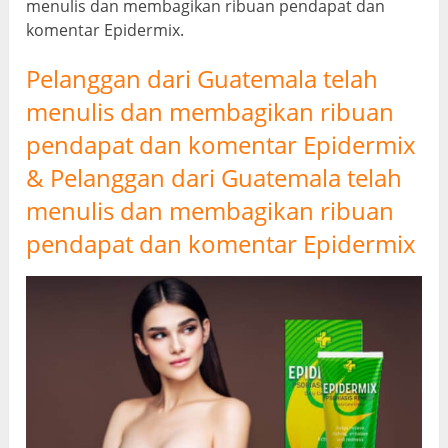
menulis dan membagikan ribuan pendapat dan
komentar Epidermix.
Pelanggan dari Guatemala telah
menulis dan membagikan ribuan
pendapat dan komentar Epidermix
& Pelanggan dari Guatemala telah
menulis dan membagikan ribuan
pendapat dan komentar Epidermix