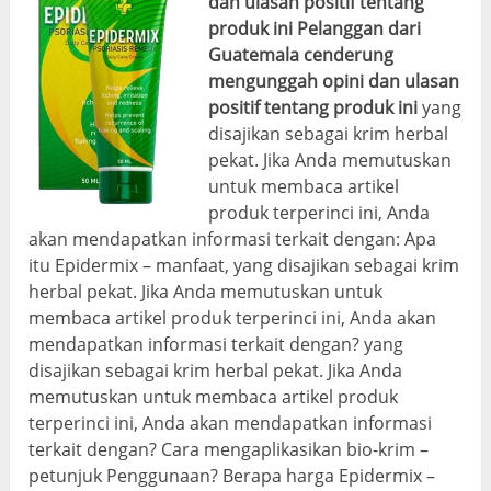
dan ulasan positif tentang
produk ini
Pelanggan dari
Guatemala cenderung
mengunggah opini dan ulasan
positif tentang produk ini
yang
disajikan sebagai krim herbal
pekat. Jika Anda memutuskan
untuk membaca artikel
produk terperinci ini, Anda
akan mendapatkan informasi terkait dengan: Apa
itu Epidermix – manfaat, yang disajikan sebagai krim
herbal pekat. Jika Anda memutuskan untuk
membaca artikel produk terperinci ini, Anda akan
mendapatkan informasi terkait dengan? yang
disajikan sebagai krim herbal pekat. Jika Anda
memutuskan untuk membaca artikel produk
terperinci ini, Anda akan mendapatkan informasi
terkait dengan? Cara mengaplikasikan bio-krim –
petunjuk Penggunaan? Berapa harga Epidermix –