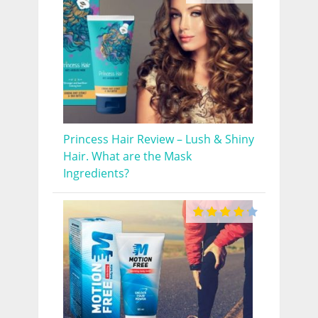
Princess Hair Review – Lush & Shiny
Hair. What are the Mask
Ingredients?