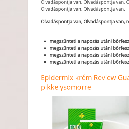
Olvadáspontja van, Olvadáspontja van, O
Olvadáspontja van. Olvadáspontja van.
Olvadáspontja van, Olvadáspontja van, m
megszünteti a napozás utáni bőrfesz
megszünteti a napozás utáni bőrfesz
megszünteti a napozás utáni bőrfesz
megszünteti a napozás utáni bőrfesz
Epidermix krém Review Gua
pikkelysömörre