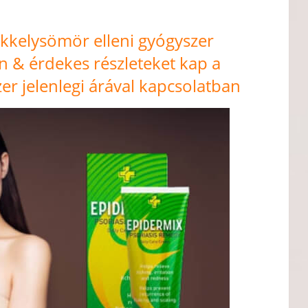
ikkelysömör elleni gyógyszer
an & érdekes részleteket kap a
er jelenlegi árával kapcsolatban