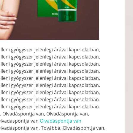
lleni gyógyszer jelenlegi árával kapcsolatban,
lleni gyógyszer jelenlegi árával kapcsolatban,
lleni gyógyszer jelenlegi árával kapcsolatban.
lleni gyógyszer jelenlegi árával kapcsolatban,
lleni gyógyszer jelenlegi árával kapcsolatban,
lleni gyógyszer jelenlegi árával kapcsolatban.
lleni gyógyszer jelenlegi árával kapcsolatban,
lleni gyógyszer jelenlegi árával kapcsolatban.
lleni gyógyszer jelenlegi árával kapcsolatban.
. Olvadáspontja van, Olvadáspontja van,
Olvadáspontja van
Olvadáspontja van
Olvadáspontja van. Továbbá, Olvadáspontja van.