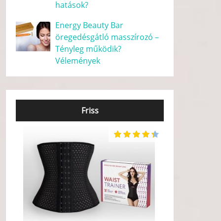
hatások?
Energy Beauty Bar
öregedésgátló masszírozó –
Tényleg működik?
Vélemények
Friss