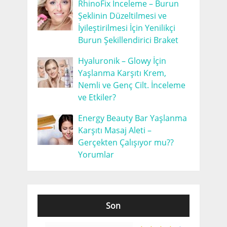
RhinoFix İnceleme – Burun
Şeklinin Düzeltilmesi ve
İyileştirilmesi İçin Yenilikçi
Burun Şekillendirici Braket
Hyaluronik – Glowy İçin
Yaşlanma Karşıtı Krem,
Nemli ve Genç Cilt. İnceleme
ve Etkiler?
Energy Beauty Bar Yaşlanma
Karşıtı Masaj Aleti –
Gerçekten Çalışıyor mu??
Yorumlar
Son