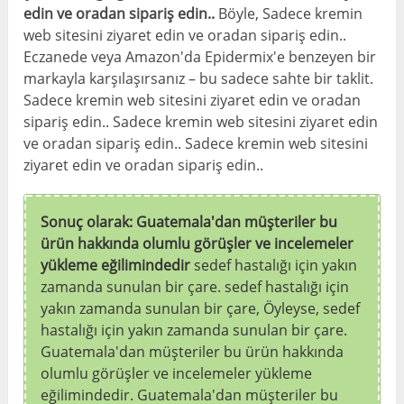
edin ve oradan sipariş edin..
Böyle, Sadece kremin
web sitesini ziyaret edin ve oradan sipariş edin..
Eczanede veya Amazon'da Epidermix'e benzeyen bir
markayla karşılaşırsanız – bu sadece sahte bir taklit.
Sadece kremin web sitesini ziyaret edin ve oradan
sipariş edin.. Sadece kremin web sitesini ziyaret edin
ve oradan sipariş edin.. Sadece kremin web sitesini
ziyaret edin ve oradan sipariş edin..
Sonuç olarak: Guatemala'dan müşteriler bu
ürün hakkında olumlu görüşler ve incelemeler
yükleme eğilimindedir
sedef hastalığı için yakın
zamanda sunulan bir çare. sedef hastalığı için
yakın zamanda sunulan bir çare, Öyleyse, sedef
hastalığı için yakın zamanda sunulan bir çare.
Guatemala'dan müşteriler bu ürün hakkında
olumlu görüşler ve incelemeler yükleme
eğilimindedir. Guatemala'dan müşteriler bu