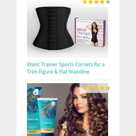
Waist Trainer Sports Corsets for a
Trim Figure & Flat Waistline