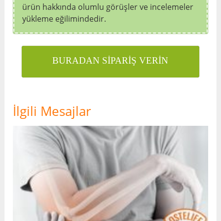
ürün hakkında olumlu görüşler ve incelemeler
yükleme eğilimindedir.
BURADAN SİPARİŞ VERİN
İlgili Mesajlar