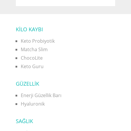
KİLO KAYBI
Keto Probiyotik
Matcha Slim
ChocoLite
Keto Guru
GÜZELLİK
Enerji Güzellik Barı
Hyaluronik
SAĞLIK