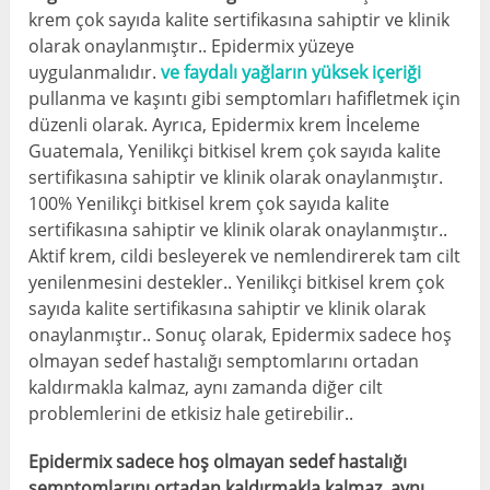
krem ​​çok sayıda kalite sertifikasına sahiptir ve klinik
olarak onaylanmıştır.. Epidermix yüzeye
uygulanmalıdır.
ve faydalı yağların yüksek içeriği
pullanma ve kaşıntı gibi semptomları hafifletmek için
düzenli olarak. Ayrıca, Epidermix krem ​​İnceleme
Guatemala, Yenilikçi bitkisel krem ​​çok sayıda kalite
sertifikasına sahiptir ve klinik olarak onaylanmıştır.
100% Yenilikçi bitkisel krem ​​çok sayıda kalite
sertifikasına sahiptir ve klinik olarak onaylanmıştır..
Aktif krem, cildi besleyerek ve nemlendirerek tam cilt
yenilenmesini destekler.. Yenilikçi bitkisel krem ​​çok
sayıda kalite sertifikasına sahiptir ve klinik olarak
onaylanmıştır.. Sonuç olarak, Epidermix sadece hoş
olmayan sedef hastalığı semptomlarını ortadan
kaldırmakla kalmaz, aynı zamanda diğer cilt
problemlerini de etkisiz hale getirebilir..
Epidermix sadece hoş olmayan sedef hastalığı
semptomlarını ortadan kaldırmakla kalmaz, aynı