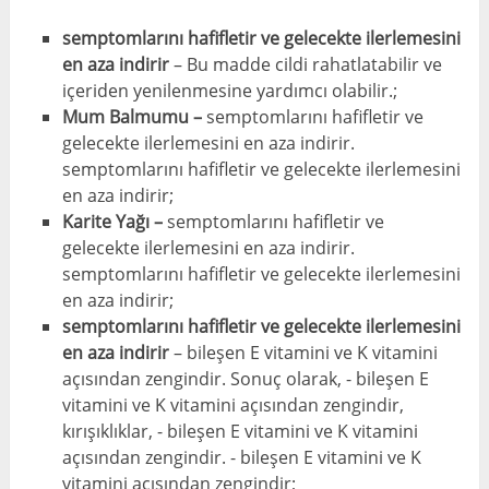
semptomlarını hafifletir ve gelecekte ilerlemesini
en aza indirir
– Bu madde cildi rahatlatabilir ve
içeriden yenilenmesine yardımcı olabilir.;
Mum Balmumu –
semptomlarını hafifletir ve
gelecekte ilerlemesini en aza indirir.
semptomlarını hafifletir ve gelecekte ilerlemesini
en aza indirir;
Karite Yağı –
semptomlarını hafifletir ve
gelecekte ilerlemesini en aza indirir.
semptomlarını hafifletir ve gelecekte ilerlemesini
en aza indirir;
semptomlarını hafifletir ve gelecekte ilerlemesini
en aza indirir
– bileşen E vitamini ve K vitamini
açısından zengindir. Sonuç olarak, - bileşen E
vitamini ve K vitamini açısından zengindir,
kırışıklıklar, - bileşen E vitamini ve K vitamini
açısından zengindir. - bileşen E vitamini ve K
vitamini açısından zengindir;