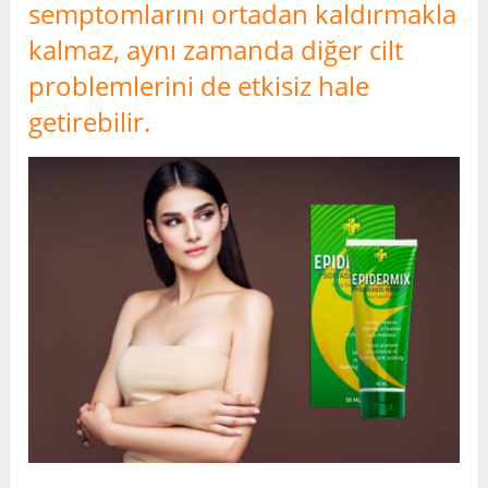
semptomlarını ortadan kaldırmakla
kalmaz, aynı zamanda diğer cilt
problemlerini de etkisiz hale
getirebilir.