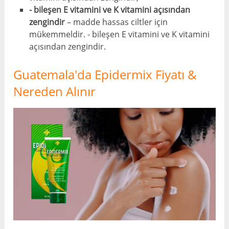
- bileşen E vitamini ve K vitamini açısından
zengindir
– madde hassas ciltler için
mükemmeldir. - bileşen E vitamini ve K vitamini
açısından zengindir.
Guatemala'da Epidermix Fiyatı &
Nereden Alınır