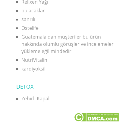
Relixen Yağı
bulacaklar
sanrılı
Ostelife
Guatemala'dan müşteriler bu ürün
hakkında olumlu görüşler ve incelemeler
yükleme eğilimindedir
NutriVitalin
kardiyoksil
DETOX
Zehirli Kapalı