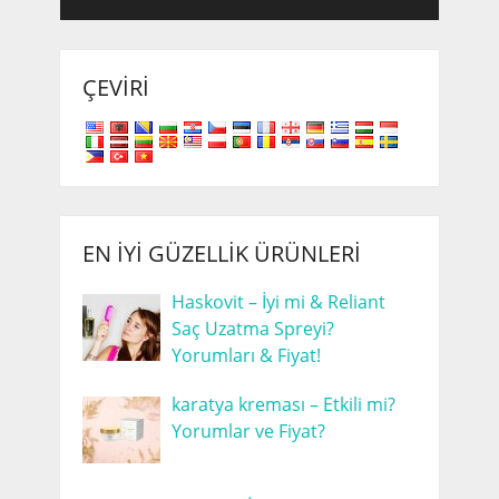
ÇEVIRI
EN İYI GÜZELLIK ÜRÜNLERI
Haskovit – İyi mi & Reliant
Saç Uzatma Spreyi?
Yorumları & Fiyat!
karatya kreması – Etkili mi?
Yorumlar ve Fiyat?