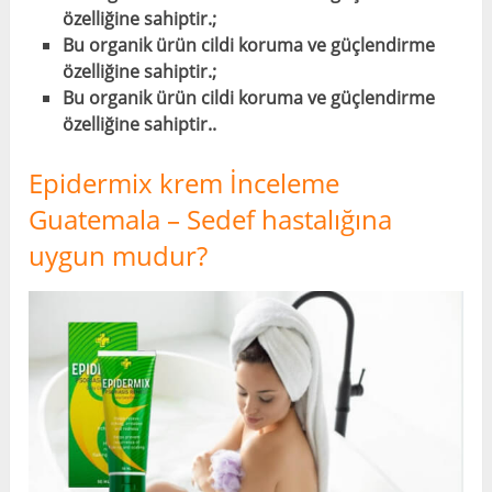
özelliğine sahiptir.;
Bu organik ürün cildi koruma ve güçlendirme
özelliğine sahiptir.;
Bu organik ürün cildi koruma ve güçlendirme
özelliğine sahiptir..
Epidermix krem ​​İnceleme
Guatemala – Sedef hastalığına
uygun mudur?