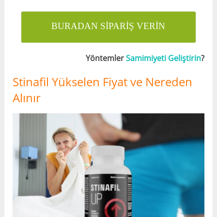
BURADAN SİPARİŞ VERİN
Yöntemler
Samimiyeti Geliştirin
?
Stinafil Yükselen Fiyat ve Nereden
Alınır