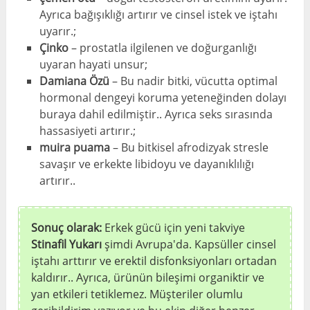
Ayrıca bağışıklığı artırır ve cinsel istek ve iştahı
uyarır.;
Çinko
– prostatla ilgilenen ve doğurganlığı
uyaran hayati unsur;
Damiana Özü
– Bu nadir bitki, vücutta optimal
hormonal dengeyi koruma yeteneğinden dolayı
buraya dahil edilmiştir.. Ayrıca seks sırasında
hassasiyeti artırır.;
muira puama
– Bu bitkisel afrodizyak stresle
savaşır ve erkekte libidoyu ve dayanıklılığı
artırır..
Sonuç olarak:
Erkek gücü için yeni takviye
Stinafil Yukarı
şimdi Avrupa'da. Kapsüller cinsel
iştahı arttırır ve erektil disfonksiyonları ortadan
kaldırır.. Ayrıca, ürünün bileşimi organiktir ve
yan etkileri tetiklemez. Müşteriler olumlu