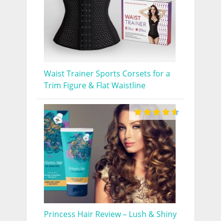
Waist Trainer Sports Corsets for a
Trim Figure & Flat Waistline
Princess Hair Review – Lush & Shiny