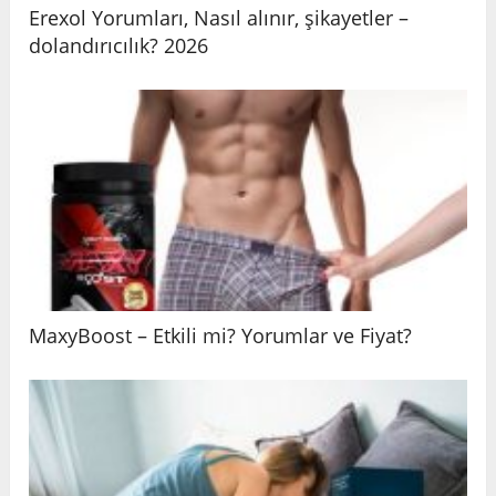
Erexol Yorumları, Nasıl alınır, şikayetler –
dolandırıcılık? 2026
MaxyBoost – Etkili mi? Yorumlar ve Fiyat?