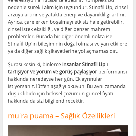
ve ereksiyonları stabilize edebilir. Kompleks bu
nedenle sürekli alım için uygundur. Stinafil Up, cinsel
arzuyu artırır ve yatakta enerji ve dayanıklılığı artırır.
Ayrıca, çare erken boşalmayı etkisiz hale getirebilir,
cinsel istek eksikliği, ve diğer benzer mahrem
problemler. Burada bir diğer önemli nokta ise
Stinafil Up'ın bileşiminin doğal olması ve yan etkilere
ya da diğer sağlık şikayetlerine yol açmamasıdır..
Şurası kesin ki, binlerce
insanlar Stinafil Up'ı
tartışıyor ve yorum ve görüş paylaşıyor
performansı
hakkında neredeyse her gün. Ek ayrıntılar
istiyorsanız, lütfen aşağıyı okuyun. Bu aynı zamanda
düşük libido için bitkisel çözümün güncel fiyatı
hakkında da sizi bilgilendirecektir..
muira puama – Sağlık Özellikleri