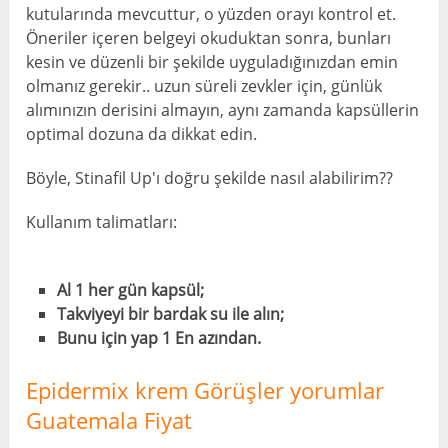
kutularında mevcuttur, o yüzden orayı kontrol et.
Öneriler içeren belgeyi okuduktan sonra, bunları
kesin ve düzenli bir şekilde uyguladığınızdan emin
olmanız gerekir.. uzun süreli zevkler için, günlük
alımınızın derisini almayın, aynı zamanda kapsüllerin
optimal dozuna da dikkat edin.
Böyle, Stinafil Up'ı doğru şekilde nasıl alabilirim??
Kullanım talimatları:
Al 1 her gün kapsül;
Takviyeyi bir bardak su ile alın;
Bunu için yap 1 En azından.
Epidermix krem ​​Görüşler yorumlar
Guatemala Fiyat