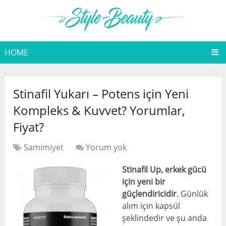
HOME
Stinafil Yukarı – Potens için Yeni
Kompleks & Kuvvet? Yorumlar,
Fiyat?
Samimiyet
Yorum yok
Stinafil Up, erkek gücü
için yeni bir
güçlendiricidir
. Günlük
alım için kapsül
şeklindedir ve şu anda