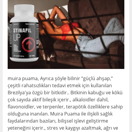
muira puama, Ayrıca şöyle bilinir “güçlü ahşap,”
çeşitli rahatsızlıkları tedavi etmek için kullanılan
Brezilya'ya özgü bir bitkidir.. Bitkinin kabuğu ve kökü
çok sayıda aktif bileşik içerir., alkaloidler dahil,
flavonoidler, ve terpenler, terapötik özelliklere sahip
olduğuna inanılan. Muira Puama ile ilişkili sağlık
faydalarından bazıları, bilişsel işlevi geliştirme
yeteneğini içerir., stres ve kaygıyı azaltmak, ağrı ve