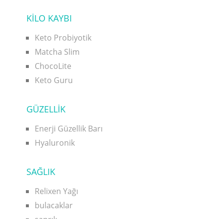
KİLO KAYBI
Keto Probiyotik
Matcha Slim
ChocoLite
Keto Guru
GÜZELLİK
Enerji Güzellik Barı
Hyaluronik
SAĞLIK
Relixen Yağı
bulacaklar