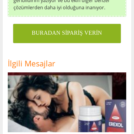
geribildirim yazıyor ve bu ekin diğer benzer
çözümlerden daha iyi olduğuna inanıyor.
BURADAN SİPARİŞ VERİN
İlgili Mesajlar