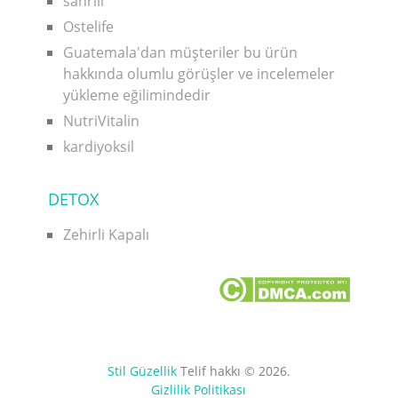
sanrılı
Ostelife
Guatemala'dan müşteriler bu ürün
hakkında olumlu görüşler ve incelemeler
yükleme eğilimindedir
NutriVitalin
kardiyoksil
DETOX
Zehirli Kapalı
Stil Güzellik
Telif hakkı © 2026.
Gizlilik Politikası