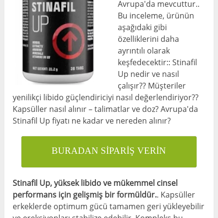
Avrupa'da mevcuttur..
Bu inceleme, ürünün
aşağıdaki gibi
özelliklerini daha
ayrıntılı olarak
keşfedecektir:: Stinafil
Up nedir ve nasıl
çalışır?? Müşteriler
yenilikçi libido güçlendiriciyi nasıl değerlendiriyor??
Kapsüller nasıl alınır – talimatlar ve doz? Avrupa'da
Stinafil Up fiyatı ne kadar ve nereden alınır?
BURADAN SİPARİŞ VERİN
Stinafil Up, yüksek libido ve mükemmel cinsel
performans için gelişmiş bir formüldür.
. Kapsüller
erkeklerde optimum gücü tamamen geri yükleyebilir