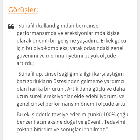
Görüşler:
"Stinafil'i kullandığımdan beri cinsel
performansımda ve ereksiyonlarımda kişisel
olarak önemli bir gelişme yaşadım.. Erkek gücü
için bu biyo-kompleks, yatak odasındaki genel
güvenimi ve memnuniyetimi büyük ölçüde
artırdı.;
"Stinafil up, cinsel sağlığımla ilgili karşılaştığım
bazı zorlukların üstesinden gelmeme yardımcı
olan harika bir ürün.. Artık daha güçlü ve daha
uzun süreli ereksiyonlar elde edebiliyorum, ve
genel cinsel performansım önemli ölçüde arttı.
Bu eki şiddetle tavsiye ederim çünkü 100% çoğu
benzer ilacın aksine doğal ve güvenli. Tedavimi
çoktan bitirdim ve sonuçlar inanılmaz.”