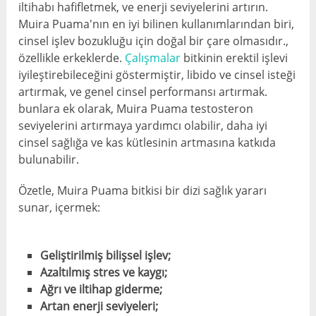
iltihabı hafifletmek, ve enerji seviyelerini artırın.
Muira Puama'nın en iyi bilinen kullanımlarından biri,
cinsel işlev bozukluğu için doğal bir çare olmasıdır.,
özellikle erkeklerde.
Çalışmalar
bitkinin erektil işlevi
iyileştirebileceğini göstermiştir, libido ve cinsel isteği
artırmak, ve genel cinsel performansı artırmak.
bunlara ek olarak, Muira Puama testosteron
seviyelerini artırmaya yardımcı olabilir, daha iyi
cinsel sağlığa ve kas kütlesinin artmasına katkıda
bulunabilir.
Özetle, Muira Puama bitkisi bir dizi sağlık yararı
sunar, içermek:
Geliştirilmiş bilişsel işlev;
Azaltılmış stres ve kaygı;
Ağrı ve iltihap giderme;
Artan enerji seviyeleri;