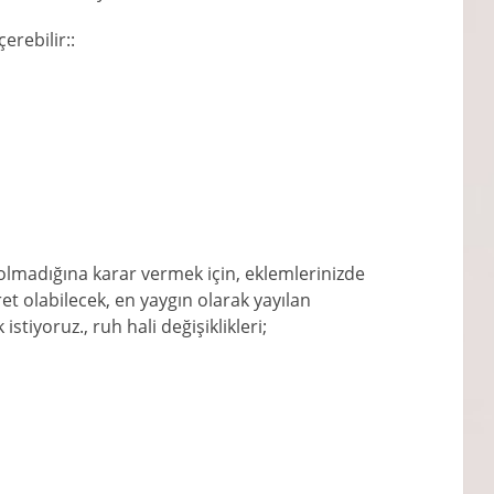
çerebilir::
madığına karar vermek için, eklemlerinizde
et olabilecek, en yaygın olarak yayılan
tiyoruz., ruh hali değişiklikleri;