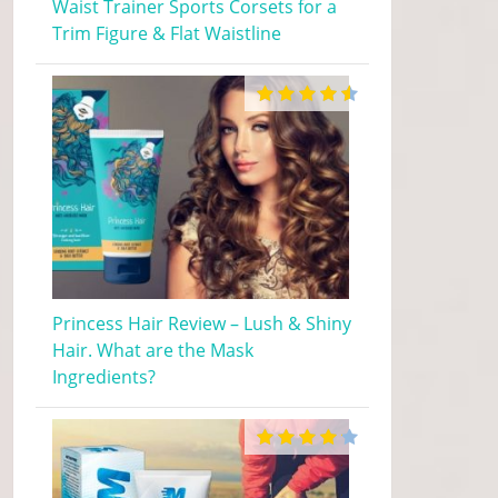
Waist Trainer Sports Corsets for a
Trim Figure & Flat Waistline
Princess Hair Review – Lush & Shiny
Hair. What are the Mask
Ingredients?