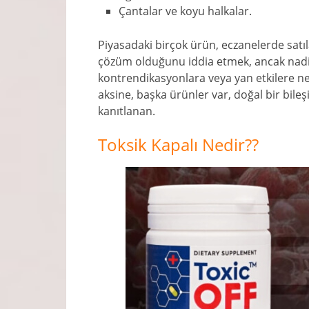
Çantalar ve koyu halkalar.
Piyasadaki birçok ürün, eczanelerde satı
çözüm olduğunu iddia etmek, ancak nadi
kontrendikasyonlara veya yan etkilere 
aksine, başka ürünler var, doğal bir bileş
kanıtlanan.
Toksik Kapalı Nedir??