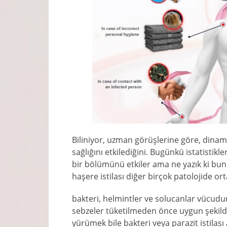
Biliniyor, uzman görüşlerine göre, dinami
sağlığını etkilediğini. Bugünkü istatistik
bir bölümünü etkiler ama ne yazık ki bun
haşere istilası diğer birçok patolojide o
bakteri, helmintler ve solucanlar vücudu
sebzeler tüketilmeden önce uygun şekilde
yürümek bile bakteri veya parazit istilası 