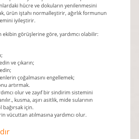
nlardaki hücre ve dokuların yenilenmesini
k, ürün iştahı normalleştirir, ağırlık formunun
mini iyileştirir.
 ekibin görüşlerine göre, yardımcı olabilir:
n;
 edin ve çıkarın;
 edin;
jenlerin çoğalmasını engellemek;
onu artırmak.
ımcı olur ve zayıf bir sindirim sistemini
nılır., kusma, aşırı asitlik, mide sularının
 bağırsak için.
erin vücuttan atılmasına yardımcı olur.
dır