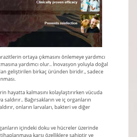
parazitlerin ortaya çıkmasını önlemeye yardımcı
tmasına yardımcı olur.. İnovasyon yoluyla doğal
an geliştirilen birkaç üründen biridir., sadece
anması.
lerin hayatta kalmasını kolaylaştırırken vücuda
saldırır.. Bağırsakların ve iç organların
dırır, onların larvaları, bakteri ve diğer
Organların içindeki doku ve hücreler üzerinde
iltihaplanmaya karşı özelliklere sahiptir ve