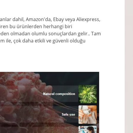
lanlar dahil, Amazon'da, Ebay veya Aliexpress,
ren bu ürünlerden herhangi biri
neden olmadan olumlu sonuçlardan gelir.. Tam
im ile, çok daha etkili ve güvenli olduğu