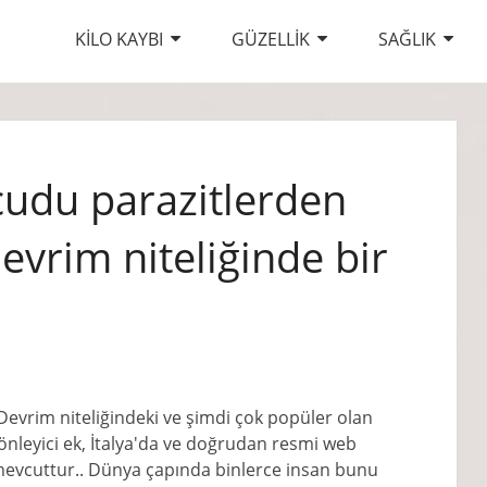
KILO KAYBI
GÜZELLIK
SAĞLIK
ücudu parazitlerden
evrim niteliğinde bir
evrim niteliğindeki ve şimdi çok popüler olan
önleyici ek, İtalya'da ve doğrudan resmi web
mevcuttur.. Dünya çapında binlerce insan bunu