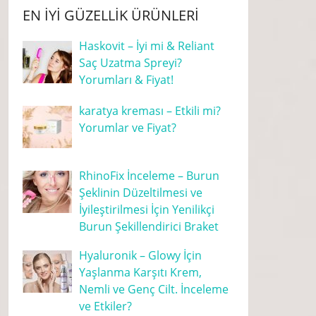
EN İYI GÜZELLIK ÜRÜNLERI
Haskovit – İyi mi & Reliant
Saç Uzatma Spreyi?
Yorumları & Fiyat!
karatya kreması – Etkili mi?
Yorumlar ve Fiyat?
RhinoFix İnceleme – Burun
Şeklinin Düzeltilmesi ve
İyileştirilmesi İçin Yenilikçi
Burun Şekillendirici Braket
Hyaluronik – Glowy İçin
Yaşlanma Karşıtı Krem,
Nemli ve Genç Cilt. İnceleme
ve Etkiler?