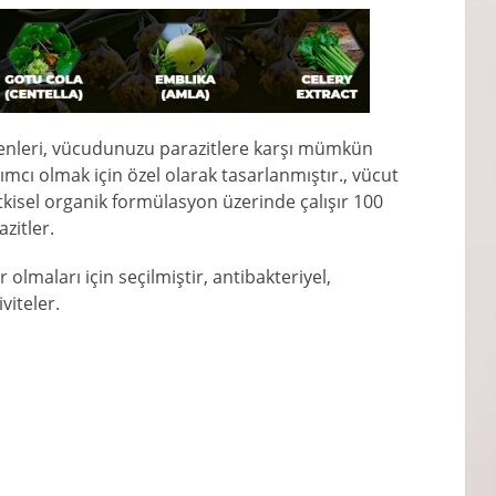
şenleri, vücudunuzu parazitlere karşı mümkün
mcı olmak için özel olarak tasarlanmıştır., vücut
tkisel organik formülasyon üzerinde çalışır 100
itler.
r olmaları için seçilmiştir, antibakteriyel,
viteler.