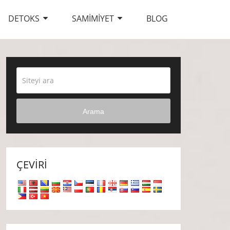
DETOKS
SAMIMIYET
BLOG
Arama
ÇEVIRI