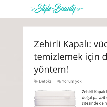
Zehirli Kapalı: v
temizlemek için d
yöntem!
Detoks
Yorum yok
Zehirli Kapalı
D
doğal parazit 
sitesinde de 