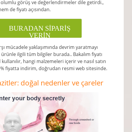
 olumlu görüş ve değerlendirmeler dile getirdi.,
hem de fiyatı açısından.
BURADAN SİPARİŞ
VERİN
arşı mücadele yaklaşımında devrim yaratmayı
rünle ilgili tüm bilgiler burada.. Bakalım fiyatı
 kullanılır, hangi malzemeleri içerir ve nasıl satın
50% fiyatta indirim, doğrudan resmi web sitesinde.
zitler: doğal nedenler ve çareler