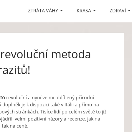
ZTRÁTA VÁHY
KRÁSA
ZDRAVÍ
 revoluční metoda
razitů!
uto
revoluční a nyní velmi oblíbený přírodní
ý doplněk je k dispozici také v Itálii a přímo na
bových stránkách. Tisíce lidí po celém světě to již
yjádřili velmi pozitivní názory a recenze, jak na
 tak na ceně.