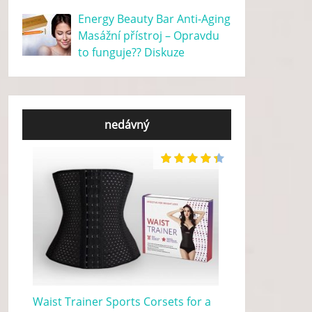
Energy Beauty Bar Anti-Aging
Masážní přístroj – Opravdu
to funguje?? Diskuze
nedávný
Waist Trainer Sports Corsets for a