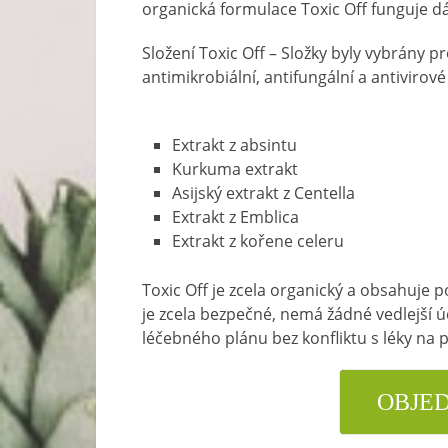
organická formulace Toxic Off funguje dál
Složení Toxic Off – Složky byly vybrány pro
antimikrobiální, antifungální a antivirové 
Extrakt z absintu
Kurkuma extrakt
Asijský extrakt z Centella
Extrakt z Emblica
Extrakt z kořene celeru
Toxic Off je zcela organický a obsahuje p
je zcela bezpečné, nemá žádné vedlejší ú
léčebného plánu bez konfliktu s léky na 
OBJE