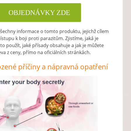
OBJEDNÁVKY ZDE
všechny informace o tomto produktu, jejichž cílem
řístupu k boji proti parazitům. Zjistíme, jaká je
 to použít, jaké přísady obsahuje a jak je můžete
va z ceny, přímo na oficiálních stránkách.
irozené příčiny a nápravná opatření