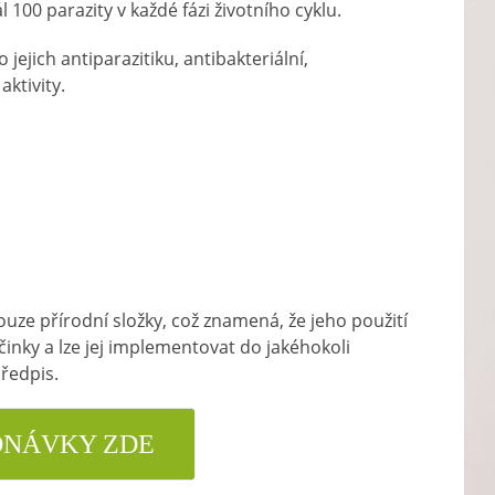
 100 parazity v každé fázi životního cyklu.
 jejich antiparazitiku, antibakteriální,
aktivity.
ouze přírodní složky, což znamená, že jeho použití
činky a lze jej implementovat do jakéhokoli
předpis.
DNÁVKY ZDE