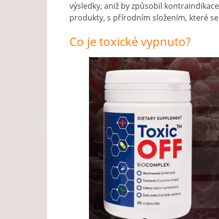
výsledky, aniž by způsobil kontraindikace n
produkty, s přírodním složením, které se
Co je toxické vypnuto?