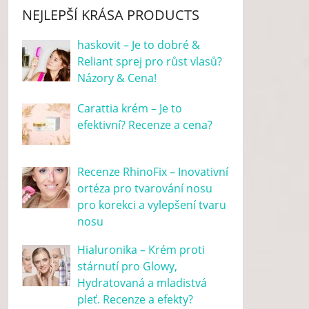
NEJLEPŠÍ KRÁSA PRODUCTS
haskovit – Je to dobré &
Reliant sprej pro růst vlasů?
Názory & Cena!
Carattia krém – Je to
efektivní? Recenze a cena?
Recenze RhinoFix – Inovativní
ortéza pro tvarování nosu
pro korekci a vylepšení tvaru
nosu
Hialuronika – Krém proti
stárnutí pro Glowy,
Hydratovaná a mladistvá
pleť. Recenze a efekty?