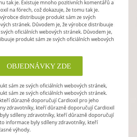
mu tak je. Existuje mnoho pozitivních komentářů a
xil na fórech, což dokazuje, že tomu tak je.
výrobce distribuuje produkt sám ze svých
ových stránek. Důvodem je, že výrobce distribuuje
svých oficiálních webových stránek. Důvodem je,
ribuuje produkt sám ze svých oficiálních webových
OBJEDNÁVKY ZDE
ukt sám ze svých oficiálních webových stránek,
ukt sám ze svých oficiálních webových stránek.
 kteří důrazně doporučují Cardioxil pro jeho
ny zdravotníky, kteří důrazně doporučují Cardioxil
yly sdíleny zdravotníky, kteří důrazně doporučují
o informace byly sdíleny zdravotníky, kteří
žasné výhody.