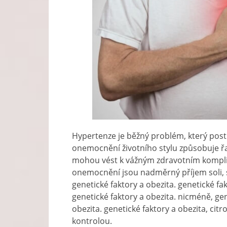
Hypertenze je běžný problém, který posti
onemocnění životního stylu způsobuje řa
mohou vést k vážným zdravotním komplika
onemocnění jsou nadměrný příjem soli, 
genetické faktory a obezita. genetické fak
genetické faktory a obezita. nicméně, gen
obezita. genetické faktory a obezita, ci
kontrolou.