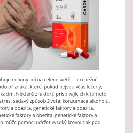
huje miliony lidí na celém světě. Toto běžné
du příznaků, které, pokud nejsou včas léčeny,
cím. Některé z faktorů přispívajících k tomuto
stres, sedavý způsob života, konzumace alkoholu,
tory a obezita, genetické faktory a obezita.
etické faktory a obezita. genetické faktory a
tron může pomoci udržet vysoký krevní tlak pod