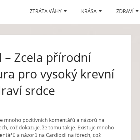
ZTRÁTA VÁHY
KRÁSA
ZDRAVÍ
 – Zcela přírodní
ura pro vysoký krevní
raví srdce
je mnoho pozitivních komentářů a názorů na
rech, což dokazuje, že tomu tak je. Existuje mnoho
entářů a názorů na Cardioxil na fórech, což