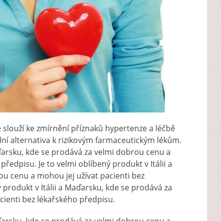
ré slouží ke zmírnění příznaků hypertenze a léčbě
odní alternativa k rizikovým farmaceutickým lékům.
Maďarsku, kde se prodává za velmi dobrou cenu a
ředpisu. Je to velmi oblíbený produkt v Itálii a
u cenu a mohou jej užívat pacienti bez
 produkt v Itálii a Maďarsku, kde se prodává za
cienti bez lékařského předpisu.