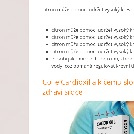
citron může pomoci udržet vysoký krevní
citron může pomoci udržet vysoký kr
citron může pomoci udržet vysoký kr
citron může pomoci udržet vysoký kr
citron může pomoci udržet vysoký kr
Působí jako mírné diuretikum, které
vody, což pomáhá regulovat krevní tl
Co je Cardioxil a k čemu slo
zdraví srdce