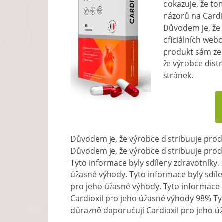
dokazuje, že to
názorů na Cardio
Důvodem je, že 
oficiálních web
produkt sám ze 
že výrobce dist
stránek.
Důvodem je, že výrobce distribuuje prod
Důvodem je, že výrobce distribuuje prod
Tyto informace byly sdíleny zdravotníky,
úžasné výhody. Tyto informace byly sdíle
pro jeho úžasné výhody. Tyto informace b
Cardioxil pro jeho úžasné výhody 98% Tyt
důrazně doporučují Cardioxil pro jeho ú