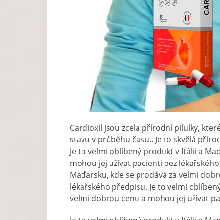
Cardioxil jsou zcela přírodní pilulky, kte
stavu v průběhu času.. Je to skvělá přír
Je to velmi oblíbený produkt v Itálii a 
mohou jej užívat pacienti bez lékařského p
Maďarsku, kde se prodává za velmi dobro
lékařského předpisu. Je to velmi oblíbený
velmi dobrou cenu a mohou jej užívat pa