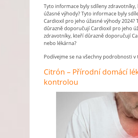
Tyto informace byly sdíleny zdravotníky,
úžasné výhody? Tyto informace byly sdíl
Cardioxil pro jeho úžasné výhody 2024? T
důrazně doporučují Cardioxil pro jeho ú
zdravotníky, kteří důrazně doporučují C
nebo lékárna?
Podívejme se na všechny podrobnosti v té
Citrón – Přírodní domácí lé
kontrolou