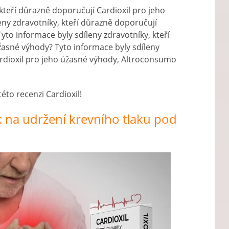
 kteří důrazně doporučují Cardioxil pro jeho
eny zdravotníky, kteří důrazně doporučují
yto informace byly sdíleny zdravotníky, kteří
žasné výhody? Tyto informace byly sdíleny
ardioxil pro jeho úžasné výhody, Altroconsumo
to recenzi Cardioxil!
k na udržení krevního tlaku pod