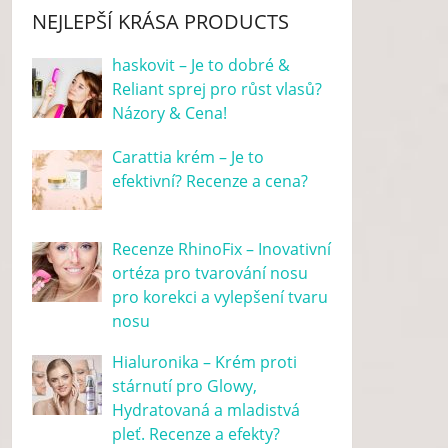
NEJLEPŠÍ KRÁSA PRODUCTS
haskovit – Je to dobré &
Reliant sprej pro růst vlasů?
Názory & Cena!
Carattia krém – Je to
efektivní? Recenze a cena?
Recenze RhinoFix – Inovativní
ortéza pro tvarování nosu
pro korekci a vylepšení tvaru
nosu
Hialuronika – Krém proti
stárnutí pro Glowy,
Hydratovaná a mladistvá
pleť. Recenze a efekty?