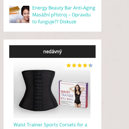
Energy Beauty Bar Anti-Aging
Masážní přístroj – Opravdu
to funguje?? Diskuze
nedávný
Waist Trainer Sports Corsets for a