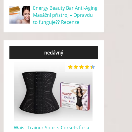
Energy Beauty Bar Anti-Aging
Masážní přístroj – Opravdu
to funguje?? Recenze
nedávný
Waist Trainer Sports Corsets for a