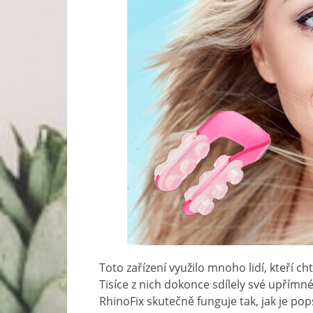
Toto zařízení využilo mnoho lidí, kteří c
Tisíce z nich dokonce sdílely své upřímn
RhinoFix skutečně funguje tak, jak je pops