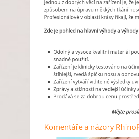
Jednou z dobrých věcí na zařízení je, že j
způsobem na úpravu měkkých tkání nosu, 
Profesionálové v oblasti krásy říkají, ž
Zde je pohled na hlavní výhody a výhody
Odolný a vysoce kvalitní materiál pou
snadné použití.
Zařízení je klinicky testováno na úč
štíhlejší, zvedá špičku nosu a obnovu
Zařízení vytváří viditelné výsledky uv
Zprávy a stížnosti na vedlejší účinky 
Prodává se za dobrou cenu prostředn
Mějte prosí
Komentáře a názory RhinoF