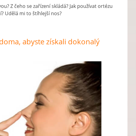
vou? Z čeho se zařízení skládá? Jak používat ortézu
? Udělá mi to štíhlejší nos?
 doma, abyste získali dokonalý