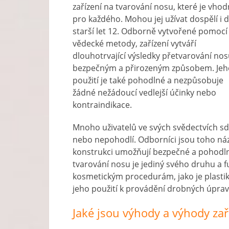
zařízení na tvarování nosu, které je vho
pro každého. Mohou jej užívat dospělí i d
starší let 12. Odborně vytvořené pomocí
vědecké metody, zařízení vytváří
dlouhotrvající výsledky přetvarování no
bezpečným a přirozeným způsobem. Jeh
použití je také pohodlné a nezpůsobuje
žádné nežádoucí vedlejší účinky nebo
kontraindikace.
Mnoho uživatelů ve svých svědectvích sdíl
nebo nepohodlí. Odborníci jsou toho názo
konstrukci umožňují bezpečné a pohodln
tvarování nosu je jediný svého druhu a f
kosmetickým procedurám, jako je plastik
jeho použití k provádění drobných úprav
Jaké jsou výhody a výhody za