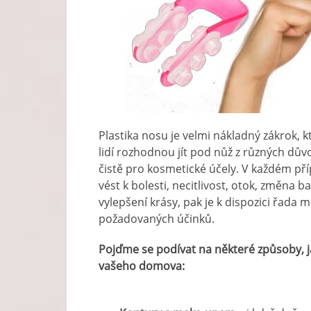
Plastika nosu je velmi nákladný zákrok, k
lidí rozhodnou jít pod nůž z různých důvo
čistě pro kosmetické účely. V každém pří
vést k bolesti, necitlivost, otok, změna 
vylepšení krásy, pak je k dispozici řa
požadovaných účinků.
Pojďme se podívat na některé způsoby, j
vašeho domova: