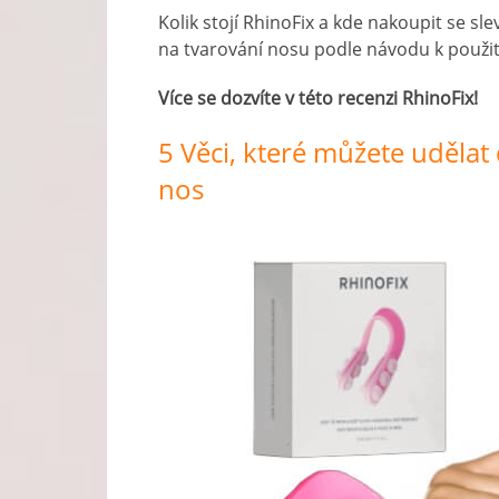
Kolik stojí RhinoFix a kde nakoupit se sle
na tvarování nosu podle návodu k použití
Více se dozvíte v této recenzi RhinoFix!
5 Věci, které můžete udělat
nos