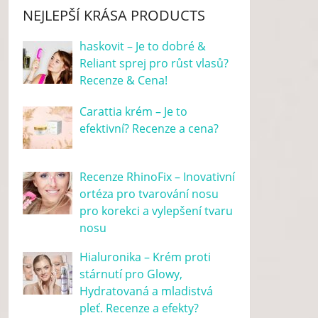
NEJLEPŠÍ KRÁSA PRODUCTS
haskovit – Je to dobré &
Reliant sprej pro růst vlasů?
Recenze & Cena!
Carattia krém – Je to
efektivní? Recenze a cena?
Recenze RhinoFix – Inovativní
ortéza pro tvarování nosu
pro korekci a vylepšení tvaru
nosu
Hialuronika – Krém proti
stárnutí pro Glowy,
Hydratovaná a mladistvá
pleť. Recenze a efekty?