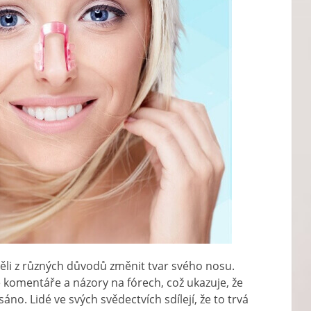
htěli z různých důvodů změnit tvar svého nosu.
é komentáře a názory na fórech, což ukazuje, že
áno. Lidé ve svých svědectvích sdílejí, že to trvá