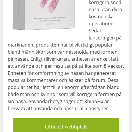
korrigera sned
näsa utan dyra
kosmetiska
operationer.
Sedan
lanseringen på
marknaden, produkten har blivit riktigt populär
bland människor som var missnöjda med formen
på näsan. Enligt tillverkaren, enheten är enkel, lätt
att använda och ger resultat på så lite som 8 Veckor.
Enheten för omformning av näsan har genererat
massiva kommentarer och åsikter på forum. Dess
popularitet har lett till en enorm efterfrågan bland
både män och kvinnor som vill korrigera formen på
sin näsa. Användarbetyg säger att RhinoFix är
bekväm att använda och passar alla nästyper.
Officiell webbplats