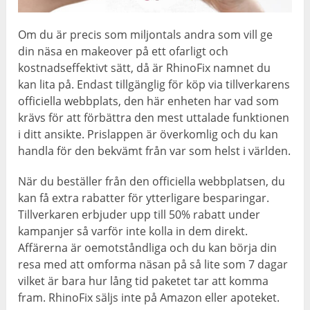
Om du är precis som miljontals andra som vill ge
din näsa en makeover på ett ofarligt och
kostnadseffektivt sätt, då är RhinoFix namnet du
kan lita på. Endast tillgänglig för köp via tillverkarens
officiella webbplats, den här enheten har vad som
krävs för att förbättra den mest uttalade funktionen
i ditt ansikte. Prislappen är överkomlig och du kan
handla för den bekvämt från var som helst i världen.
När du beställer från den officiella webbplatsen, du
kan få extra rabatter för ytterligare besparingar.
Tillverkaren erbjuder upp till 50% rabatt under
kampanjer så varför inte kolla in dem direkt.
Affärerna är oemotståndliga och du kan börja din
resa med att omforma näsan på så lite som 7 dagar
vilket är bara hur lång tid paketet tar att komma
fram. RhinoFix säljs inte på Amazon eller apoteket.