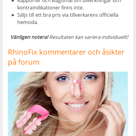
Rapporter och klagomål om biverkningar och
kontraindikationer finns inte.
Säljs till ett bra pris via tillverkarens officiella
hemsida.
Vänligen notera!
Resultaten kan variera individuellt!
RhinoFix kommentarer och åsikter
på forum