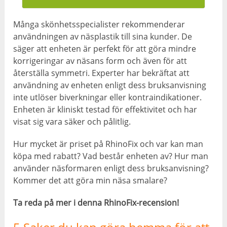
Många skönhetsspecialister rekommenderar
användningen av näsplastik till sina kunder. De
säger att enheten är perfekt för att göra mindre
korrigeringar av näsans form och även för att
återställa symmetri. Experter har bekräftat att
användning av enheten enligt dess bruksanvisning
inte utlöser biverkningar eller kontraindikationer.
Enheten är kliniskt testad för effektivitet och har
visat sig vara säker och pålitlig.
Hur mycket är priset på RhinoFix och var kan man
köpa med rabatt? Vad består enheten av? Hur man
använder näsformaren enligt dess bruksanvisning?
Kommer det att göra min näsa smalare?
Ta reda på mer i denna RhinoFix-recension!