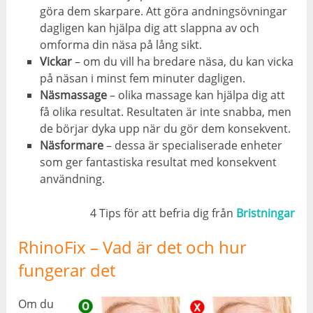
göra dem skarpare. Att göra andningsövningar
dagligen kan hjälpa dig att slappna av och
omforma din näsa på lång sikt.
Vickar
– om du vill ha bredare näsa, du kan vicka
på näsan i minst fem minuter dagligen.
Näsmassage
– olika massage kan hjälpa dig att
få olika resultat. Resultaten är inte snabba, men
de börjar dyka upp när du gör dem konsekvent.
Näsformare
– dessa är specialiserade enheter
som ger fantastiska resultat med konsekvent
användning.
4 Tips för att befria dig från
Bristningar
RhinoFix – Vad är det och hur
fungerar det
Om du