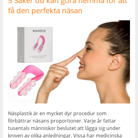
5 Saker du kan göra hemma för att
få den perfekta näsan
Näsplastik är en mycket dyr procedur som
förbättrar näsans proportioner. Varje år fattar
tusentals människor beslutet att lägga sig under
kniven av olika anledningar. Vissa har medicinska