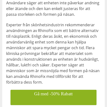
Användare säger att enheten inte påverkar andning
eller ätande och den kan enkelt justeras för att
passa storleken och formen på näsan.
Experter från skönhetsindustrin rekommenderar
användningen av RhinoFix som ett bättre alternativ
till näsplastik. Enligt deras åsikt, en ekonomisk och
användarvänlig enhet som denna kan hjälpa
människor att spara mycket pengar och tid. Flera
kliniska prövningar bekräftar att materialet som
används i konstruktionen av enheten är hudvänligt,
hållbar, luktfri och säker. Experter säger att
människor som är missnöjda med formen på näsan
kan använda RhinoFix med tillförsikt för att
förbättra dess form.
Gå med -50% Rabatt