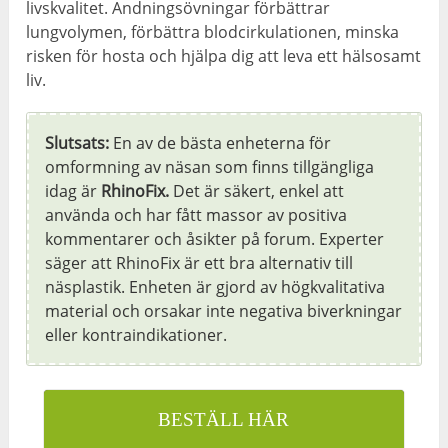
livskvalitet. Andningsövningar förbättrar
lungvolymen, förbättra blodcirkulationen, minska
risken för hosta och hjälpa dig att leva ett hälsosamt
liv.
Slutsats:
En av de bästa enheterna för
omformning av näsan som finns tillgängliga
idag är
RhinoFix.
Det är säkert, enkel att
använda och har fått massor av positiva
kommentarer och åsikter på forum. Experter
säger att RhinoFix är ett bra alternativ till
näsplastik. Enheten är gjord av högkvalitativa
material och orsakar inte negativa biverkningar
eller kontraindikationer.
BESTÄLL HÄR