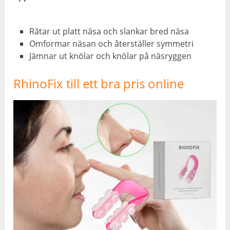
Rätar ut platt näsa och slankar bred näsa
Omformar näsan och återställer symmetri
Jämnar ut knölar och knölar på näsryggen
RhinoFix till ett bra pris online