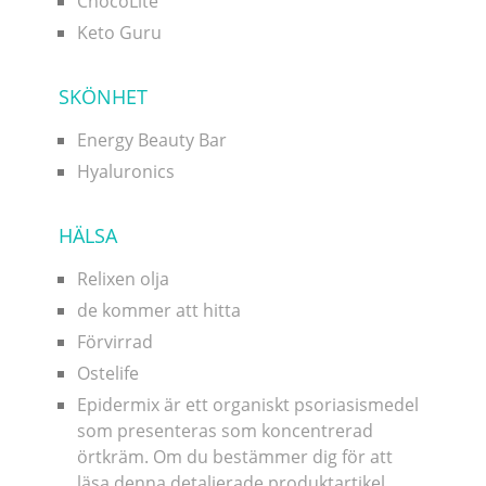
ChocoLite
Keto Guru
SKÖNHET
Energy Beauty Bar
Hyaluronics
HÄLSA
Relixen olja
de kommer att hitta
Förvirrad
Ostelife
Epidermix är ett organiskt psoriasismedel
som presenteras som koncentrerad
örtkräm. Om du bestämmer dig för att
läsa denna detaljerade produktartikel