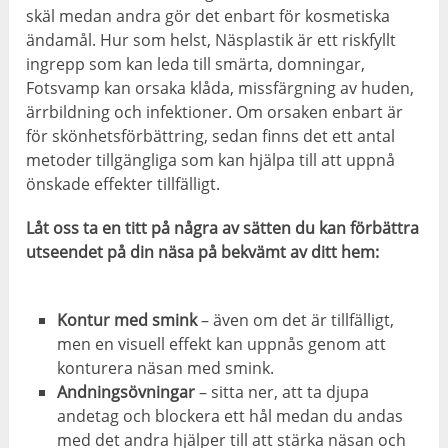
skäl medan andra gör det enbart för kosmetiska
ändamål. Hur som helst, Näsplastik är ett riskfyllt
ingrepp som kan leda till smärta, domningar,
Fotsvamp kan orsaka klåda, missfärgning av huden,
ärrbildning och infektioner. Om orsaken enbart är
för skönhetsförbättring, sedan finns det ett antal
metoder tillgängliga som kan hjälpa till att uppnå
önskade effekter tillfälligt.
Låt oss ta en titt på några av sätten du kan förbättra
utseendet på din näsa på bekvämt av ditt hem:
Kontur med smink
– även om det är tillfälligt,
men en visuell effekt kan uppnås genom att
konturera näsan med smink.
Andningsövningar
– sitta ner, att ta djupa
andetag och blockera ett hål medan du andas
med det andra hjälper till att stärka näsan och