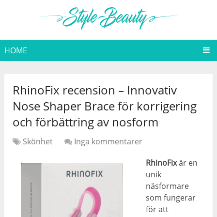
HOME
RhinoFix recension – Innovativ
Nose Shaper Brace för korrigering
och förbättring av nosform
Skönhet
Inga kommentarer
RhinoFix
är en
unik
näsformare
som fungerar
för att