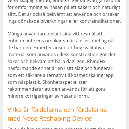
vetenskaplig metod, enheten ger långvariga resultat
för omformning av näsan på ett säkert och naturligt
sätt. Det är också bekvämt att använda och orsakar
inga oönskade biverkningar eller kontraindikationer.
Många användare delar i sina vittnesmål att
enheten inte ens orsakar smärta eller obehag när
de bär den. Experter anser att högkvalitativa
material som används i dess konstruktion gör den
säker och bekväm att bära dagligen. RhinoFix
näsformande enhet är en i sitt slag och fungerar
som ett säkrare alternativ till kosmetiska ingrepp
som näsplastik. Skönhetsspecialister
rekommenderar att den används för att göra
mindre korrigeringar av näsans form.
Vilka är fördelarna och fördelarna
med Nose Reshaping Device