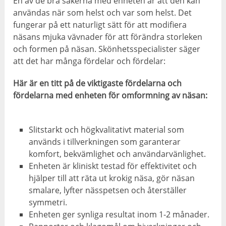
En av de bra sakerna med enheten är att den kan
användas när som helst och var som helst. Det
fungerar på ett naturligt sätt för att modifiera
näsans mjuka vävnader för att förändra storleken
och formen på näsan. Skönhetsspecialister säger
att det har många fördelar och fördelar:
Här är en titt på de viktigaste fördelarna och
fördelarna med enheten för omformning av näsan:
Slitstarkt och högkvalitativt material som
används i tillverkningen som garanterar
komfort, bekvämlighet och användarvänlighet.
Enheten är kliniskt testad för effektivitet och
hjälper till att räta ut krokig näsa, gör näsan
smalare, lyfter nässpetsen och återställer
symmetri.
Enheten ger synliga resultat inom 1-2 månader.