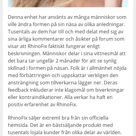
Denna enhet har använts av många människor som
ville ändra formen på sin näsa av olika anledningar.
Tusentals av dem har till och med delat med sig av
sina ärliga kommentarer och åsikter på forum som
visar att RhinoFix faktiskt fungerar enligt
beskrivningen. Människor delar i sina vittnesmål att
det bara tar ungefär 2 månader för att se synlig
skillnad i formen på näsan. Folk är i allmänhet nöjda
med förbättringen och uppskattar verkligen den
ansträngning som tillverkarna lägger ner. Deras
feedback inkluderar inte klagomål om biverkningar
eller kontraindikationer. Alla verkar ha haft en
positiv erfarenhet av RhinoFix.
RhinoFix säljer extremt bra från sin officiella
hemsida. Det är en bästsäljande produkt med
tusentals lojala kunder från olika delar av världen.