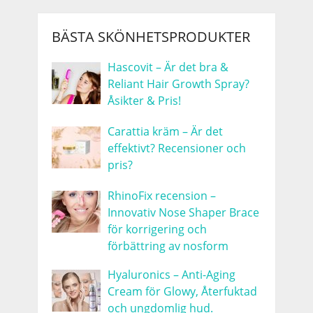
BÄSTA SKÖNHETSPRODUKTER
Hascovit – Är det bra &
Reliant Hair Growth Spray?
Åsikter & Pris!
Carattia kräm – Är det
effektivt? Recensioner och
pris?
RhinoFix recension –
Innovativ Nose Shaper Brace
för korrigering och
förbättring av nosform
Hyaluronics – Anti-Aging
Cream för Glowy, Återfuktad
och ungdomlig hud.