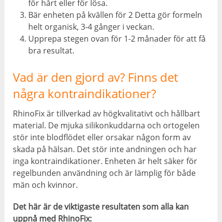
för hårt eller för lösa.
Bär enheten på kvällen för 2 Detta gör formeln
helt organisk, 3-4 gånger i veckan.
Upprepa stegen ovan för 1-2 månader för att få
bra resultat.
Vad är den gjord av? Finns det
några kontraindikationer?
RhinoFix är tillverkad av högkvalitativt och hållbart
material. De mjuka silikonkuddarna och ortogelen
stör inte blodflödet eller orsakar någon form av
skada på hälsan. Det stör inte andningen och har
inga kontraindikationer. Enheten är helt säker för
regelbunden användning och är lämplig för både
män och kvinnor.
Det här är de viktigaste resultaten som alla kan
uppnå med RhinoFix: