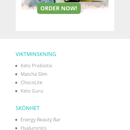
VIKTMINSKNING
Keto Probiotix
Matcha Slim
ChocoLite
Keto Guru
SKÖNHET
Energy Beauty Bar
Hyaluronics