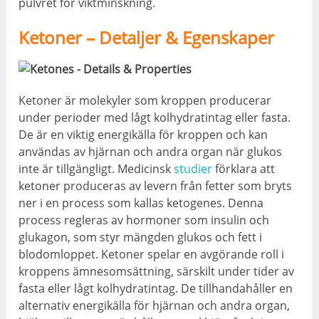
pulvret för viktminskning.
Ketoner – Detaljer & Egenskaper
Ketoner är molekyler som kroppen producerar
under perioder med lågt kolhydratintag eller fasta.
De är en viktig energikälla för kroppen och kan
användas av hjärnan och andra organ när glukos
inte är tillgängligt. Medicinsk
studier
förklara att
ketoner produceras av levern från fetter som bryts
ner i en process som kallas ketogenes. Denna
process regleras av hormoner som insulin och
glukagon, som styr mängden glukos och fett i
blodomloppet. Ketoner spelar en avgörande roll i
kroppens ämnesomsättning, särskilt under tider av
fasta eller lågt kolhydratintag. De tillhandahåller en
alternativ energikälla för hjärnan och andra organ,