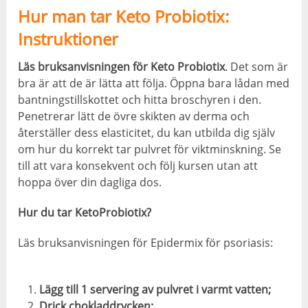
Hur man tar Keto Probiotix:
Instruktioner
Läs bruksanvisningen för Keto Probiotix
. Det som är
bra är att de är lätta att följa. Öppna bara lådan med
bantningstillskottet och hitta broschyren i den.
Penetrerar lätt de övre skikten av derma och
återställer dess elasticitet, du kan utbilda dig själv
om hur du korrekt tar pulvret för viktminskning. Se
till att vara konsekvent och följ kursen utan att
hoppa över din dagliga dos.
Hur du tar KetoProbiotix?
Läs bruksanvisningen för Epidermix för psoriasis:
Lägg till 1 servering av pulvret i varmt vatten;
Drick chokladdrycken;