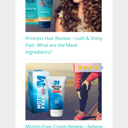
Princess Hair Review – Lush & Shiny
Hair. What are the Mask
Ingredients?
Motion Free Cream Review – Relieve