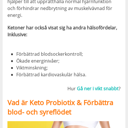
hjälper till att upprätthålla normal hjärnfunktion
och förhindrar nedbrytning av muskelvävnad för
energi.
Ketoner har också visat sig ha andra hälsofördelar,
Inklusive:
Förbättrad blodsockerkontroll;
Ökade energinivåer;
Viktminskning;
Förbättrad kardiovaskulär hälsa.
Hur
Gå ner i vikt snabbt
?
Vad är Keto Probiotix & Förbättra
blod- och syreflödet