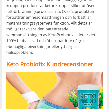
kroppen producerar ketonkroppar vilket utlöser
fettförbränningsprocesserna. Också, produkten
förbättrar ämnesomsättningen och förbättrar
matsmältningssystemets funktion. Allt detta är
möjligt tack vare den patenterade
sammansättningen av KetoProbiotix – det är det
100% biobaserad och åberopar inte några
obehagliga biverkningar eller ytterligare
hälsoproblem.
Keto Probiotix Kundrecensioner