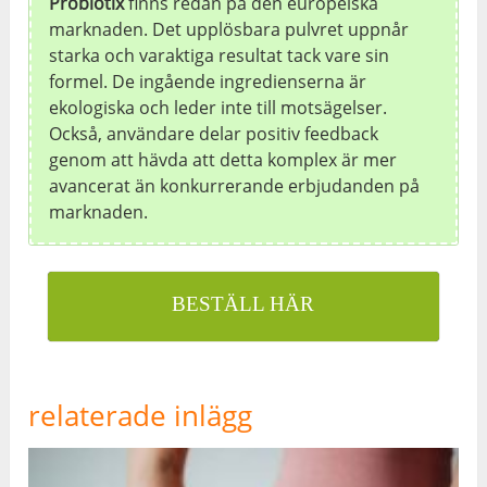
Probiotix
finns redan på den europeiska
marknaden. Det upplösbara pulvret uppnår
starka och varaktiga resultat tack vare sin
formel. De ingående ingredienserna är
ekologiska och leder inte till motsägelser.
Också, användare delar positiv feedback
genom att hävda att detta komplex är mer
avancerat än konkurrerande erbjudanden på
marknaden.
BESTÄLL HÄR
relaterade inlägg