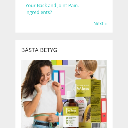
Your Back and Joint Pain.
Ingredients?
Next »
BÄSTA BETYG