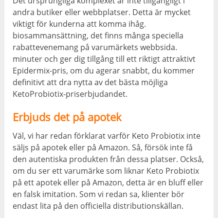
Det ursprungliga komplexet är inte tillgängligt i
andra butiker eller webbplatser. Detta är mycket
viktigt för kunderna att komma ihåg.
biosammansättning, det finns många speciella
rabattevenemang på varumärkets webbsida.
minuter och ger dig tillgång till ett riktigt attraktivt
Epidermix-pris, om du agerar snabbt, du kommer
definitivt att dra nytta av det bästa möjliga
KetoProbiotix-priserbjudandet.
Erbjuds det på apotek
Väl, vi har redan förklarat varför Keto Probiotix inte
säljs på apotek eller på Amazon. Så, försök inte få
den autentiska produkten från dessa platser. Också,
om du ser ett varumärke som liknar Keto Probiotix
på ett apotek eller på Amazon, detta är en bluff eller
en falsk imitation. Som vi redan sa, klienter bör
endast lita på den officiella distributionskällan.