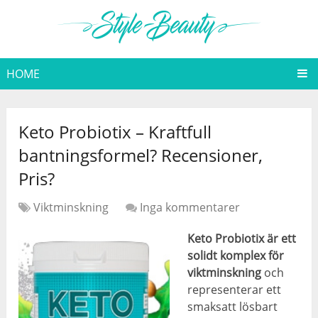
HOME
Keto Probiotix – Kraftfull
bantningsformel? Recensioner,
Pris?
Viktminskning
Inga kommentarer
Keto Probiotix är ett
solidt komplex för
viktminskning
och
representerar ett
smaksatt lösbart