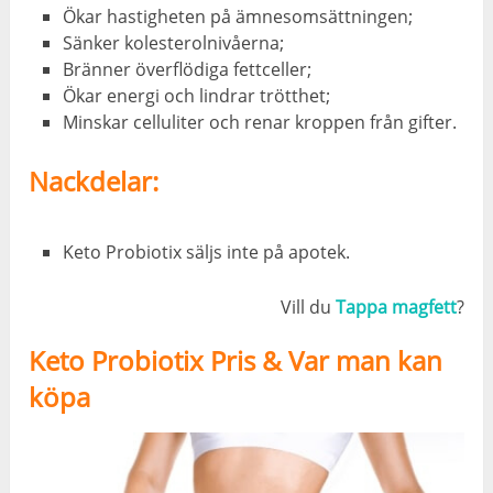
Ökar hastigheten på ämnesomsättningen;
Sänker kolesterolnivåerna;
Bränner överflödiga fettceller;
Ökar energi och lindrar trötthet;
Minskar celluliter och renar kroppen från gifter.
Nackdelar:
Keto Probiotix säljs inte på apotek.
Vill du
Tappa magfett
?
Keto Probiotix Pris & Var man kan
köpa