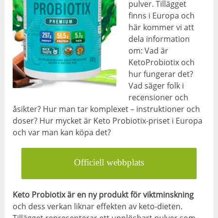
pulver. Tillägget
finns i Europa och
här kommer vi att
dela information
om: Vad är
KetoProbiotix och
hur fungerar det?
Vad säger folk i
recensioner och
åsikter? Hur man tar komplexet – instruktioner och
doser? Hur mycket är Keto Probiotix-priset i Europa
och var man kan köpa det?
Officiell webbplats
Keto Probiotix är en ny produkt för viktminskning
och dess verkan liknar effekten av keto-dieten.