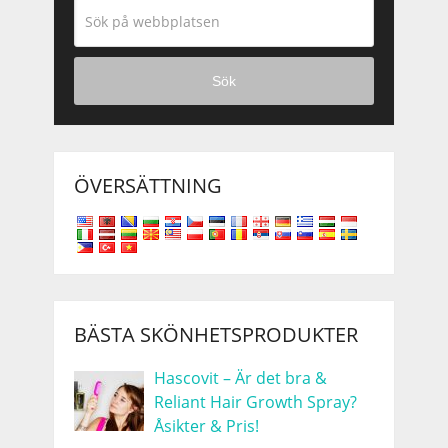
Sök
ÖVERSÄTTNING
BÄSTA SKÖNHETSPRODUKTER
Hascovit – Är det bra &
Reliant Hair Growth Spray?
Åsikter & Pris!