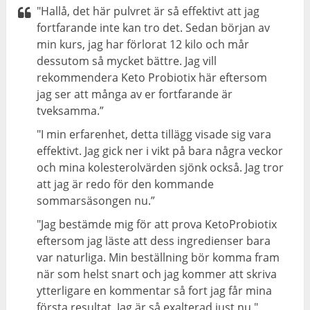
"Hallå, det här pulvret är så effektivt att jag
fortfarande inte kan tro det. Sedan början av
min kurs, jag har förlorat 12 kilo och mår
dessutom så mycket bättre. Jag vill
rekommendera Keto Probiotix här eftersom
jag ser att många av er fortfarande är
tveksamma.”
"I min erfarenhet, detta tillägg visade sig vara
effektivt. Jag gick ner i vikt på bara några veckor
och mina kolesterolvärden sjönk också. Jag tror
att jag är redo för den kommande
sommarsäsongen nu.”
"Jag bestämde mig för att prova KetoProbiotix
eftersom jag läste att dess ingredienser bara
var naturliga. Min beställning bör komma fram
när som helst snart och jag kommer att skriva
ytterligare en kommentar så fort jag får mina
första resultat. Jag är så exalterad just nu."