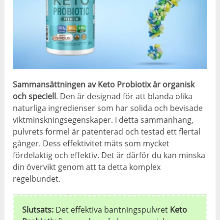
Sammansättningen av Keto Probiotix är organisk
och speciell
. Den är designad för att blanda olika
naturliga ingredienser som har solida och bevisade
viktminskningsegenskaper. I detta sammanhang,
pulvrets formel är patenterad och testad ett flertal
gånger. Dess effektivitet mäts som mycket
fördelaktig och effektiv. Det är därför du kan minska
din övervikt genom att ta detta komplex
regelbundet.
Slutsats:
Det effektiva bantningspulvret
Keto