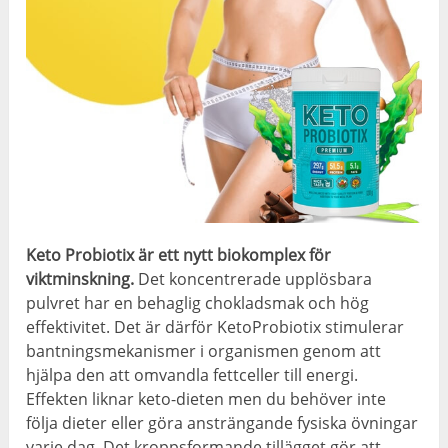
Keto Probiotix är ett nytt biokomplex för
viktminskning.
Det koncentrerade upplösbara
pulvret har en behaglig chokladsmak och hög
effektivitet. Det är därför KetoProbiotix stimulerar
bantningsmekanismer i organismen genom att
hjälpa den att omvandla fettceller till energi.
Effekten liknar keto-dieten men du behöver inte
följa dieter eller göra ansträngande fysiska övningar
varje dag. Det kroppsformande tillägget gör att