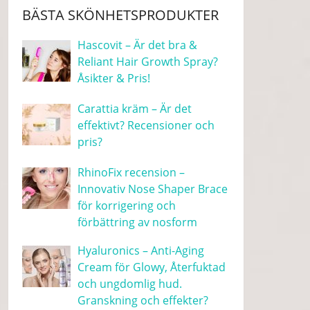
BÄSTA SKÖNHETSPRODUKTER
Hascovit – Är det bra &
Reliant Hair Growth Spray?
Åsikter & Pris!
Carattia kräm – Är det
effektivt? Recensioner och
pris?
RhinoFix recension –
Innovativ Nose Shaper Brace
för korrigering och
förbättring av nosform
Hyaluronics – Anti-Aging
Cream för Glowy, Återfuktad
och ungdomlig hud.
Granskning och effekter?