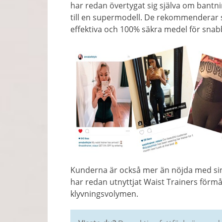
har redan övertygat sig själva om bantn
till en supermodell. De rekommenderar
effektiva och 100% säkra medel för sna
Kunderna är också mer än nöjda med sina
har redan utnyttjat Waist Trainers förmå
klyvningsvolymen.