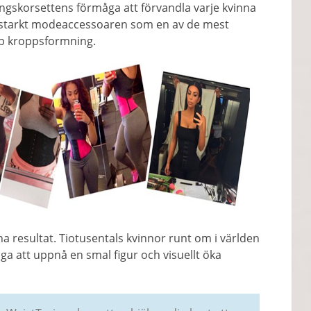
ingskorsettens förmåga att förvandla varje kvinna
 starkt modeaccessoaren som en av de mest
bb kroppsformning.
 resultat. Tiotusentals kvinnor runt om i världen
ga att uppnå en smal figur och visuellt öka