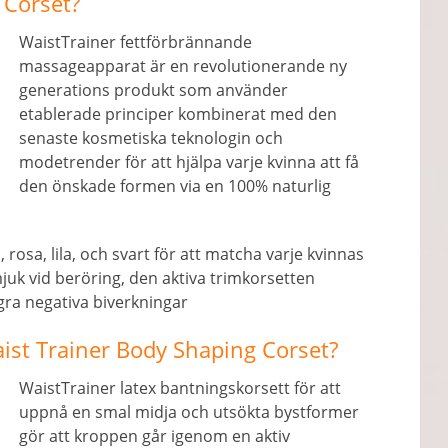
 Corset?
WaistTrainer fettförbrännande
massageapparat är en revolutionerande ny
generations produkt som använder
etablerade principer kombinerat med den
senaste kosmetiska teknologin och
modetrender för att hjälpa varje kvinna att få
den önskade formen via en 100% naturlig
å, rosa, lila, och svart för att matcha varje kvinnas
mjuk vid beröring, den aktiva trimkorsetten
ågra negativa biverkningar
aist Trainer Body Shaping Corset?
WaistTrainer latex bantningskorsett för att
uppnå en smal midja och utsökta bystformer
gör att kroppen går igenom en aktiv