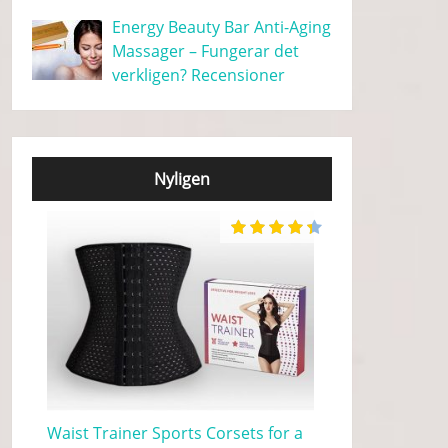
Energy Beauty Bar Anti-Aging
Massager – Fungerar det
verkligen? Recensioner
Nyligen
Waist Trainer Sports Corsets for a