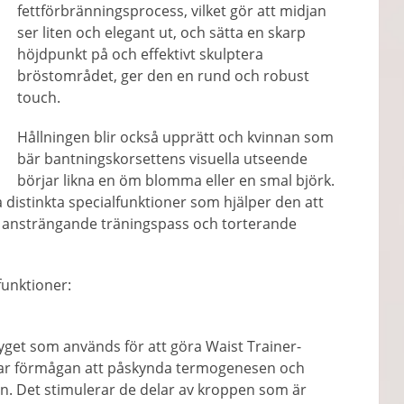
fettförbränningsprocess, vilket gör att midjan
ser liten och elegant ut, och sätta en skarp
höjdpunkt på och effektivt skulptera
bröstområdet, ger den en rund och robust
touch.
Hållningen blir också upprätt och kvinnan som
bär bantningskorsettens visuella utseende
börjar likna en öm blomma eller en smal björk.
distinkta specialfunktioner som hjälper den att
v ansträngande träningspass och torterande
funktioner:
xtyget som används för att göra Waist Trainer-
har förmågan att påskynda termogenesen och
n. Det stimulerar de delar av kroppen som är