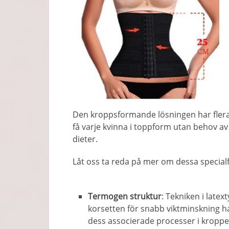
Den kroppsformande lösningen har flera 
få varje kvinna i toppform utan behov a
dieter.
Låt oss ta reda på mer om dessa special
Termogen struktur
: Tekniken i late
korsetten för snabb viktminskning 
dess associerade processer i kroppe