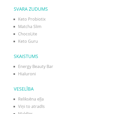
SVARA ZUDUMS
Keto Probiotix
Matcha Slim
ChocoLite
Keto Guru
SKAISTUMS
Energy Beauty Bar
Hialuroni
VESELĪBA
Reliksēna eļļa
Viņi to atradīs
Maldīgs