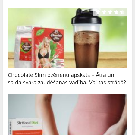
Chocolate Slim dzērienu apskats – Ātra un
salda svara zaudēšanas vadība. Vai tas strādā?