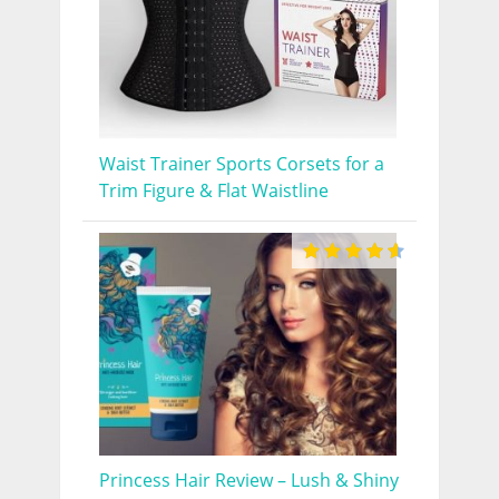
Waist Trainer Sports Corsets for a
Trim Figure & Flat Waistline
Princess Hair Review – Lush & Shiny