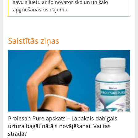
savu siluetu ar šo novatorisko un unikālo
apgriešanas risinājumu.
Saistītās ziņas
Prolesan Pure apskats – Labākais dabīgais
uztura bagātinātājs novājēšanai. Vai tas
strādā?