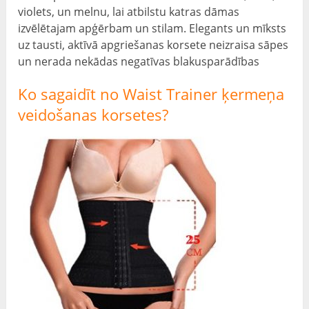
violets, un melnu, lai atbilstu katras dāmas
izvēlētajam apģērbam un stilam. Elegants un mīksts
uz tausti, aktīvā apgriešanas korsete neizraisa sāpes
un nerada nekādas negatīvas blakusparādības
Ko sagaidīt no Waist Trainer ķermeņa
veidošanas korsetes?