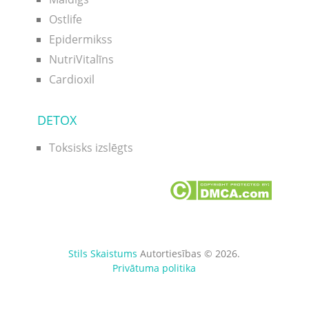
Ostlife
Epidermikss
NutriVitalīns
Cardioxil
DETOX
Toksisks izslēgts
Stils Skaistums
Autortiesības © 2026.
Privātuma politika