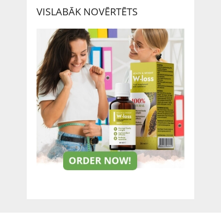
VISLABĀK NOVĒRTĒTS