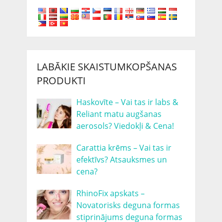
LABĀKIE SKAISTUMKOPŠANAS
PRODUKTI
Haskovīte – Vai tas ir labs &
Reliant matu augšanas
aerosols? Viedokļi & Cena!
Carattia krēms – Vai tas ir
efektīvs? Atsauksmes un
cena?
RhinoFix apskats –
Novatorisks deguna formas
stiprinājums deguna formas