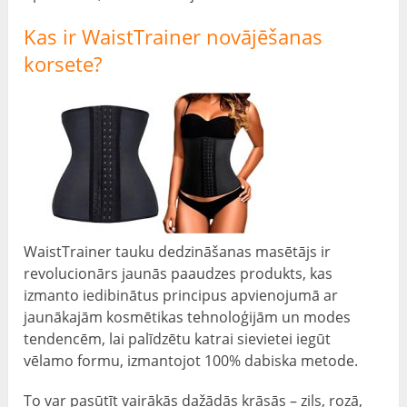
Kas ir WaistTrainer novājēšanas
korsete?
WaistTrainer tauku dedzināšanas masētājs ir
revolucionārs jaunās paaudzes produkts, kas
izmanto iedibinātus principus apvienojumā ar
jaunākajām kosmētikas tehnoloģijām un modes
tendencēm, lai palīdzētu katrai sievietei iegūt
vēlamo formu, izmantojot 100% dabiska metode.
To var pasūtīt vairākās dažādās krāsās – zils, rozā,