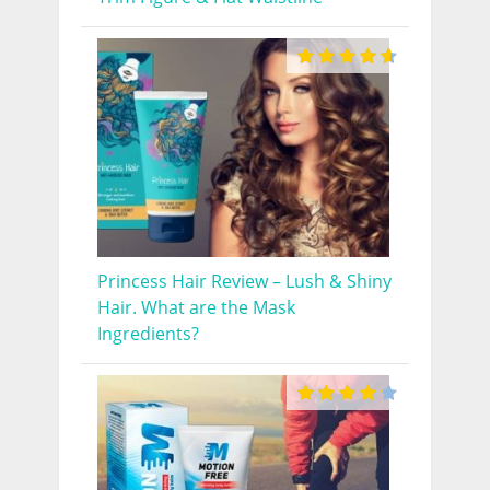
Princess Hair Review – Lush & Shiny
Hair. What are the Mask
Ingredients?