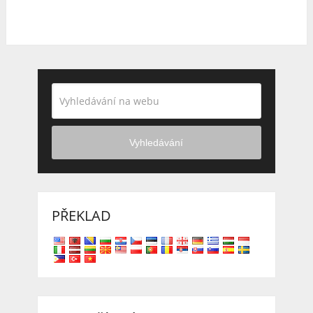
Vyhledávání
PŘEKLAD