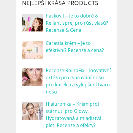
NEJLEPŠÍ KRÁSA PRODUCTS
haskovit – Je to dobré &
Reliant sprej pro růst vlasů?
Recenze & Cena!
Carattia krém – Je to
efektivní? Recenze a cena?
Recenze RhinoFix – Inovativní
ortéza pro tvarování nosu
pro korekci a vylepšení tvaru
nosu
Hialuronika – Krém proti
stárnutí pro Glowy,
Hydratovaná a mladistvá
pleť. Recenze a efekty?