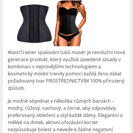
WaistTrainer spalování tuků masér je revoluční nová
generace produkt, který využívá zavedené zásady v
kombinaci s nejnovějšími technologiemi a
kosmetický módní trendy pomoci každá žena získat
požadovaný tvar PROSTŘEDNICTVÍM 100% přirozený
způsob.
Je možné objednat v několika různých barvách –
modrý, růžový, nachový, a černé, aby odpovídaly
preferovaný oblečení a styl každé dámy. Elegantní a
měkké na dotek, aktivní ořezávání korzet
nezpůsobuje bolest a nevede k žádné negativní