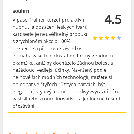
souhrn
4.5
V pase Trainer korzet pro aktivní
hubnutí a dosažení lesklých tvarů
karoserie je neuvěřitelný produkt
s zrychleném akce a 100%
bezpečné a přirozené výsledky.
Pomáhá vaše tělo dostat do formy v žádném
okamžiku, aniž by docházelo žádnou bolest a
nežádoucí vedlejší účinky. Navržený podle
nejnovějších módních technologií, můžete si ji
objednat ve čtyřech různých barvách. být
elegantní, stylový a umístit horlivý zvýraznění na
vaší siluetě s touto inovativní a jedinečné řešení
ořezávání.