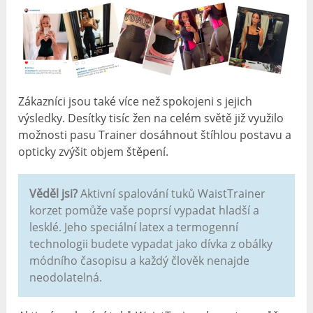
Zákazníci jsou také více než spokojeni s jejich
výsledky. Desítky tisíc žen na celém světě již využilo
možnosti pasu Trainer dosáhnout štíhlou postavu a
opticky zvýšit objem štěpení.
Věděl jsi?
Aktivní spalování tuků WaistTrainer
korzet pomůže vaše poprsí vypadat hladší a
lesklé. Jeho speciální latex a termogenní
technologii budete vypadat jako dívka z obálky
módního časopisu a každý člověk nenajde
neodolatelná.