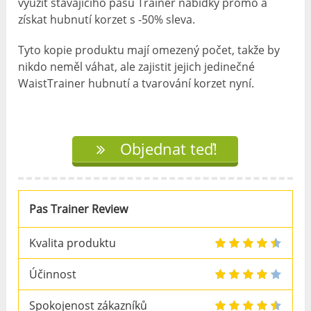
využít stávajícího pasu Trainer nabídky promo a
získat hubnutí korzet s -50% sleva.
Tyto kopie produktu mají omezený počet, takže by
nikdo neměl váhat, ale zajistit jejich jedinečné
WaistTrainer hubnutí a tvarování korzet nyní.
Objednat teď!
Pas Trainer Review
Kvalita produktu
Účinnost
Spokojenost zákazníků