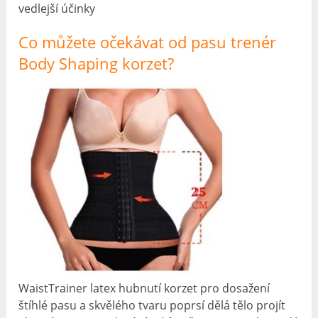
vedlejší účinky
Co můžete očekávat od pasu trenér
Body Shaping korzet?
WaistTrainer latex hubnutí korzet pro dosažení
štíhlé pasu a skvělého tvaru poprsí dělá tělo projít