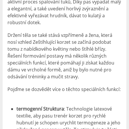
aktivní proces spalování tuků, Díky pas vypadat malý
a elegantní, a také uvedení horlivý zvýraznění a
efektivně vyřezávat hrudník, dávat to kulatý a
robustní dotek.
Držení těla se také stává vzpřímeně a žena, která
nosí vzhled Zeštíhlující korzet se začíná podobat
tomu z nabídkového květiny nebo štíhlé břízy.
Řešení formování postavy má několik různých
speciálních funkcí, které pomáhají ji získat každou
dámu ve vrcholné formě, aniž by bylo nutné pro
odsávání tréninky a mučit stravy.
Pojďme se dozvědět více o těchto speciálních funkcí:
termogenní Struktura
: Technologie latexové
textilie, aby pasu trenér korzet pro rychlé
hubnutí je schopen urychlit termogeneze a jeho