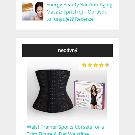
Energy Beauty Bar Anti-Aging
Masážní přístroj – Opravdu
to funguje?? Recenze
nedávný
Waist Trainer Sports Corsets for a
Trim Figure & Flat Waistline