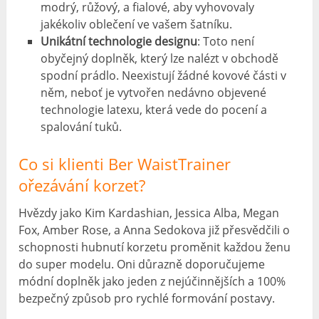
modrý, růžový, a fialové, aby vyhovovaly
jakékoliv oblečení ve vašem šatníku.
Unikátní technologie designu
: Toto není
obyčejný doplněk, který lze nalézt v obchodě
spodní prádlo. Neexistují žádné kovové části v
něm, neboť je vytvořen nedávno objevené
technologie latexu, která vede do pocení a
spalování tuků.
Co si klienti Ber WaistTrainer
ořezávání korzet?
Hvězdy jako Kim Kardashian, Jessica Alba, Megan
Fox, Amber Rose, a Anna Sedokova již přesvědčili o
schopnosti hubnutí korzetu proměnit každou ženu
do super modelu. Oni důrazně doporučujeme
módní doplněk jako jeden z nejúčinnějších a 100%
bezpečný způsob pro rychlé formování postavy.