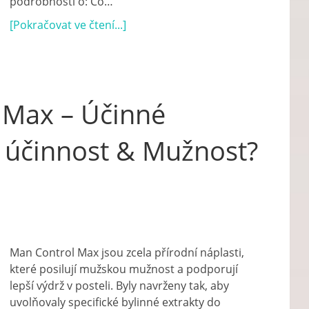
podrobnosti o: Co…
[Pokračovat ve čtení...]
Max – Účinné
í účinnost & Mužnost?
Man Control Max jsou zcela přírodní náplasti,
které posilují mužskou mužnost a podporují
lepší výdrž v posteli. Byly navrženy tak, aby
uvolňovaly specifické bylinné extrakty do