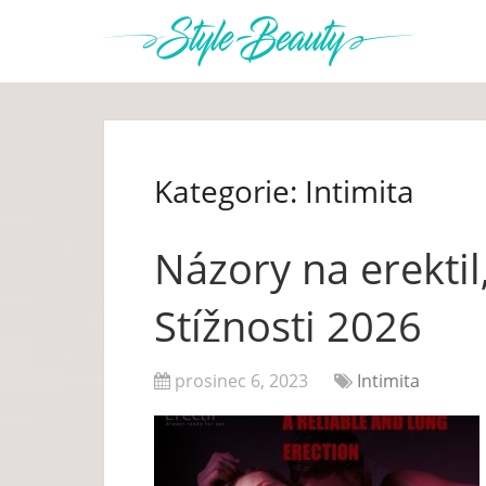
Kategorie:
Intimita
Názory na erektil
Stížnosti 2026
prosinec 6, 2023
Intimita