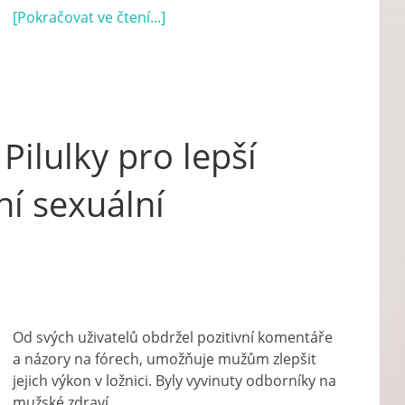
[Pokračovat ve čtení...]
Pilulky pro lepší
ní sexuální
Od svých uživatelů obdržel pozitivní komentáře
a názory na fórech, umožňuje mužům zlepšit
jejich výkon v ložnici. Byly vyvinuty odborníky na
mužské zdraví…