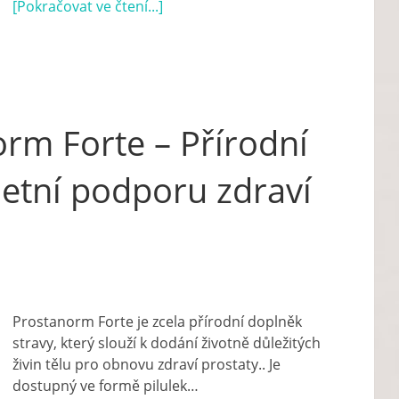
[Pokračovat ve čtení...]
rm Forte – Přírodní
letní podporu zdraví
Prostanorm Forte je zcela přírodní doplněk
stravy, který slouží k dodání životně důležitých
živin tělu pro obnovu zdraví prostaty.. Je
dostupný ve formě pilulek…