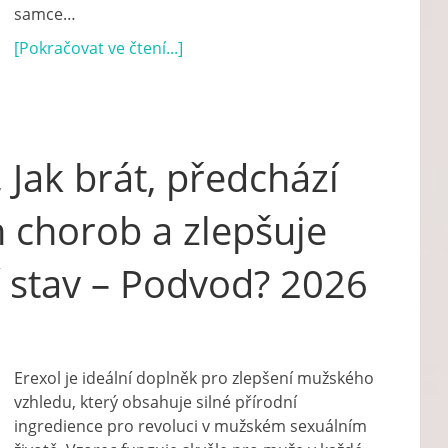
samce…
[Pokračovat ve čtení...]
 Jak brát, předchází
h chorob a zlepšuje
í stav – Podvod? 2026
Erexol je ideální doplněk pro zlepšení mužského
vzhledu, který obsahuje silné přírodní
ingredience pro revoluci v mužském sexuálním