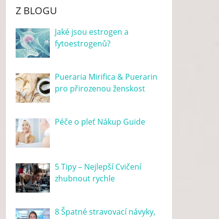
Z BLOGU
Jaké jsou estrogen a
fytoestrogenů?
Pueraria Mirifica & Puerarin
pro přirozenou ženskost
Péče o pleť Nákup Guide
5 Tipy – Nejlepší Cvičení
zhubnout rychle
8 Špatné stravovací návyky,