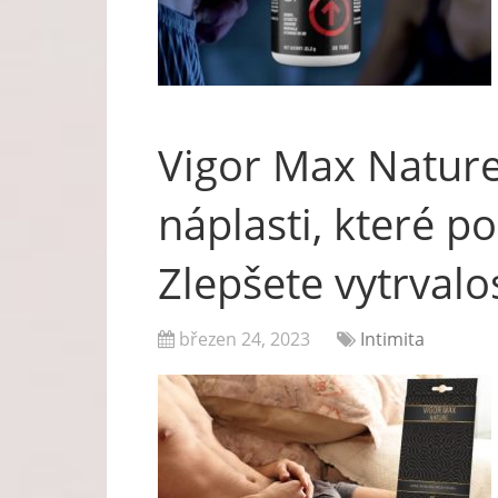
Vigor Max Nature
náplasti, které p
Zlepšete vytrvalo
březen 24, 2023
Intimita