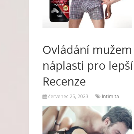
Ovládání mužem 
náplasti pro lepš
Recenze
červenec 25, 2023
Intimita