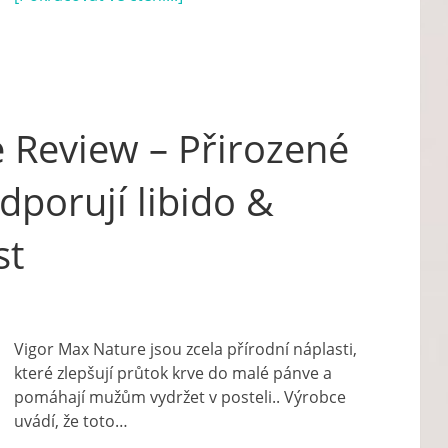
 Review – Přirozené
odporují libido &
st
Vigor Max Nature jsou zcela přírodní náplasti,
které zlepšují průtok krve do malé pánve a
pomáhají mužům vydržet v posteli.. Výrobce
uvádí, že toto…