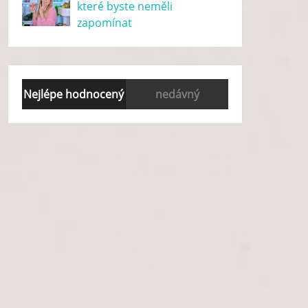
které byste neměli
zapomínat
Nejlépe hodnocený
nedávný