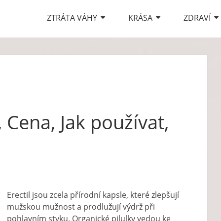
ZTRÁTA VÁHY
KRÁSA
ZDRAVÍ
, Cena, Jak používat,
Erectil jsou zcela přírodní kapsle, které zlepšují
mužskou mužnost a prodlužují výdrž při
pohlavním styku. Organické pilulky vedou ke