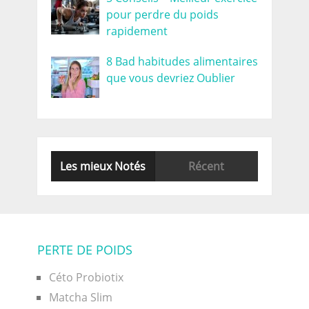
pour perdre du poids
rapidement
8 Bad habitudes alimentaires
que vous devriez Oublier
Les mieux Notés
Récent
PERTE DE POIDS
Céto Probiotix
Matcha Slim