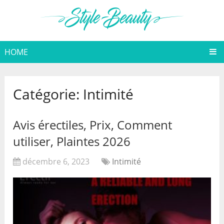
HOME
Catégorie:
Intimité
Avis érectiles, Prix, Comment
utiliser, Plaintes 2026
décembre 6, 2023
Intimité