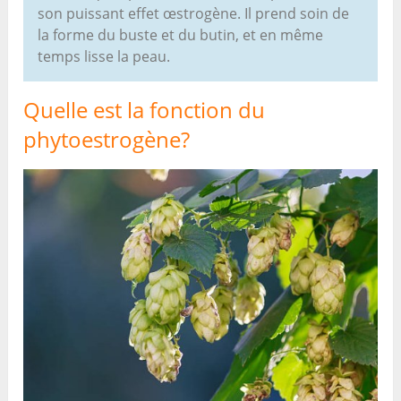
son puissant effet œstrogène. Il prend soin de
la forme du buste et du butin, et en même
temps lisse la peau.
Quelle est la fonction du
phytoestrogène?