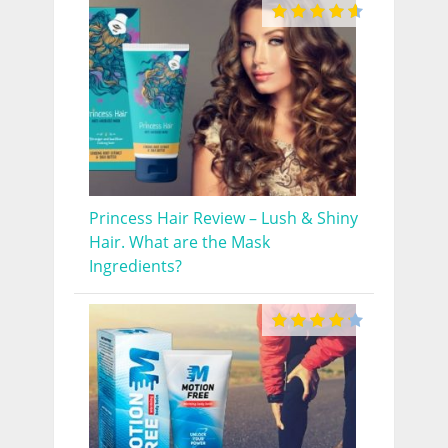
Princess Hair Review – Lush & Shiny
Hair. What are the Mask
Ingredients?