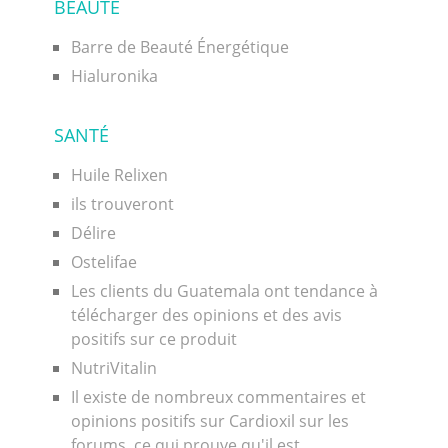
BEAUTÉ
Barre de Beauté Énergétique
Hialuronika
SANTÉ
Huile Relixen
ils trouveront
Délire
Ostelifae
Les clients du Guatemala ont tendance à
télécharger des opinions et des avis
positifs sur ce produit
NutriVitalin
Il existe de nombreux commentaires et
opinions positifs sur Cardioxil sur les
forums, ce qui prouve qu'il est