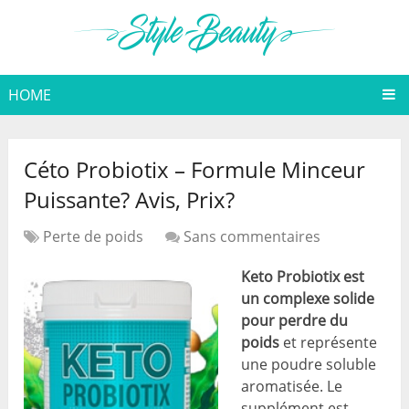
HOME
Céto Probiotix – Formule Minceur
Puissante? Avis, Prix?
Perte de poids
Sans commentaires
Keto Probiotix est
un complexe solide
pour perdre du
poids
et représente
une poudre soluble
aromatisée. Le
supplément est