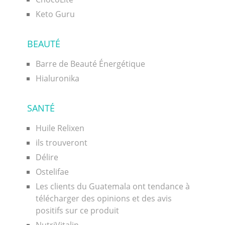
Keto Guru
BEAUTÉ
Barre de Beauté Énergétique
Hialuronika
SANTÉ
Huile Relixen
ils trouveront
Délire
Ostelifae
Les clients du Guatemala ont tendance à
télécharger des opinions et des avis
positifs sur ce produit
NutriVitalin