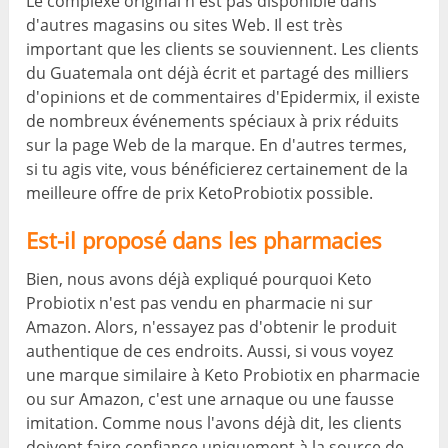
Le complexe original n'est pas disponible dans
d'autres magasins ou sites Web. Il est très
important que les clients se souviennent. Les clients
du Guatemala ont déjà écrit et partagé des milliers
d'opinions et de commentaires d'Epidermix, il existe
de nombreux événements spéciaux à prix réduits
sur la page Web de la marque. En d'autres termes,
si tu agis vite, vous bénéficierez certainement de la
meilleure offre de prix KetoProbiotix possible.
Est-il proposé dans les pharmacies
Bien, nous avons déjà expliqué pourquoi Keto
Probiotix n'est pas vendu en pharmacie ni sur
Amazon. Alors, n'essayez pas d'obtenir le produit
authentique de ces endroits. Aussi, si vous voyez
une marque similaire à Keto Probiotix en pharmacie
ou sur Amazon, c'est une arnaque ou une fausse
imitation. Comme nous l'avons déjà dit, les clients
doivent faire confiance uniquement à la source de