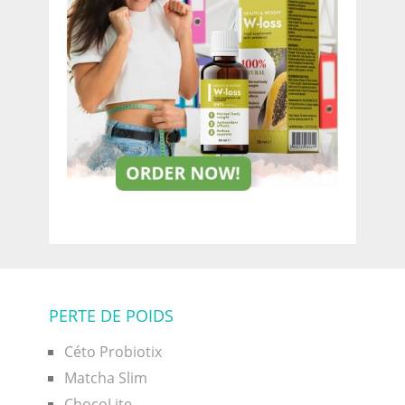
PERTE DE POIDS
Céto Probiotix
Matcha Slim
ChocoLite