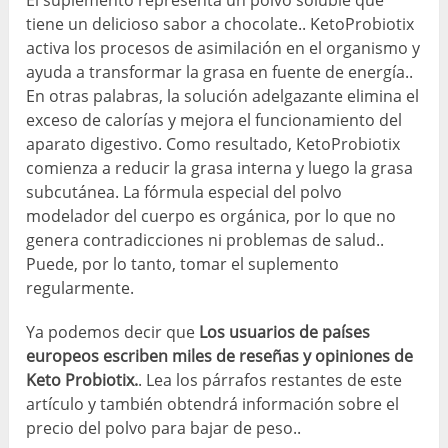
El suplemento representa un polvo soluble que
tiene un delicioso sabor a chocolate.. KetoProbiotix
activa los procesos de asimilación en el organismo y
ayuda a transformar la grasa en fuente de energía..
En otras palabras, la solución adelgazante elimina el
exceso de calorías y mejora el funcionamiento del
aparato digestivo. Como resultado, KetoProbiotix
comienza a reducir la grasa interna y luego la grasa
subcutánea. La fórmula especial del polvo
modelador del cuerpo es orgánica, por lo que no
genera contradicciones ni problemas de salud..
Puede, por lo tanto, tomar el suplemento
regularmente.
Ya podemos decir que
Los usuarios de países
europeos escriben miles de reseñas y opiniones de
Keto Probiotix.
. Lea los párrafos restantes de este
artículo y también obtendrá información sobre el
precio del polvo para bajar de peso..