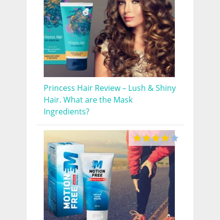
Princess Hair Review – Lush & Shiny
Hair. What are the Mask
Ingredients?