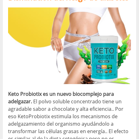
Keto Probiotix es un nuevo biocomplejo para
adelgazar.
El polvo soluble concentrado tiene un
agradable sabor a chocolate y alta eficiencia.. Por
eso KetoProbiotix estimula los mecanismos de
adelgazamiento del organismo ayudándolo a
transformar las células grasas en energía.. El efecto
es similar al de la dieta cetogénica pero no es