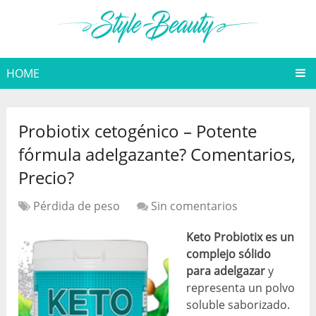
HOME
Probiotix cetogénico – Potente
fórmula adelgazante? Comentarios,
Precio?
Pérdida de peso
Sin comentarios
Keto Probiotix es un
complejo sólido
para adelgazar
y
representa un polvo
soluble saborizado.