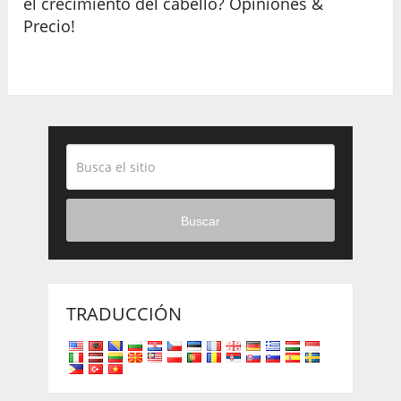
el crecimiento del cabello? Opiniones &
Precio!
Buscar
TRADUCCIÓN