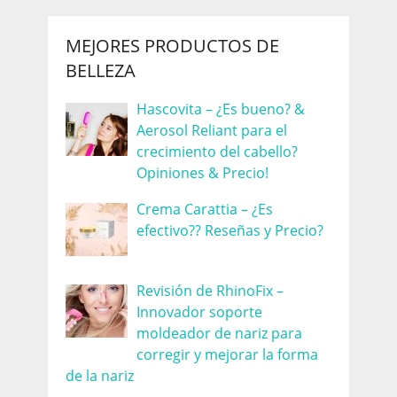
MEJORES PRODUCTOS DE
BELLEZA
Hascovita – ¿Es bueno? &
Aerosol Reliant para el
crecimiento del cabello?
Opiniones & Precio!
Crema Carattia – ¿Es
efectivo?? Reseñas y Precio?
Revisión de RhinoFix –
Innovador soporte
moldeador de nariz para
corregir y mejorar la forma
de la nariz