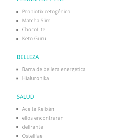
Probiotix cetogénico
Matcha Slim
ChocoLite
Keto Guru
BELLEZA
Barra de belleza energética
Hialuronika
SALUD
Aceite Relixén
ellos encontrarán
delirante
Ostelifae