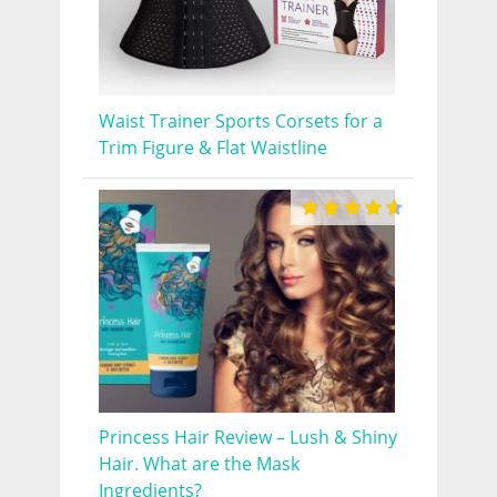
Waist Trainer Sports Corsets for a
Trim Figure & Flat Waistline
Princess Hair Review – Lush & Shiny
Hair. What are the Mask
Ingredients?