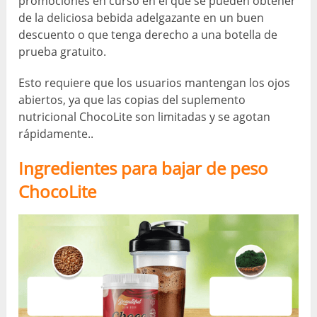
promociones en curso en el que se pueden obtener
de la deliciosa bebida adelgazante en un buen
descuento o que tenga derecho a una botella de
prueba gratuito.
Esto requiere que los usuarios mantengan los ojos
abiertos, ya que las copias del suplemento
nutricional ChocoLite son limitadas y se agotan
rápidamente..
Ingredientes para bajar de peso
ChocoLite