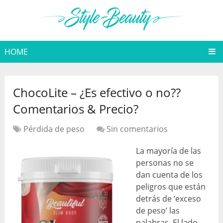
HOME
ChocoLite – ¿Es efectivo o no??
Comentarios & Precio?
Pérdida de peso
Sin comentarios
La mayoría de las
personas no se
dan cuenta de los
peligros que están
detrás de ‘exceso
de peso’ las
palabras. El lado