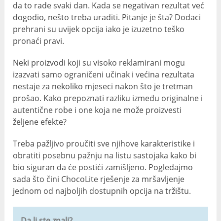
da to rade svaki dan. Kada se negativan rezultat već
dogodio, nešto treba uraditi. Pitanje je šta? Dodaci
prehrani su uvijek opcija iako je izuzetno teško
pronaći pravi.
Neki proizvodi koji su visoko reklamirani mogu
izazvati samo ograničeni učinak i većina rezultata
nestaje za nekoliko mjeseci nakon što je tretman
prošao. Kako prepoznati razliku između originalne i
autentične robe i one koja ne može proizvesti
željene efekte?
Treba pažljivo proučiti sve njihove karakteristike i
obratiti posebnu pažnju na listu sastojaka kako bi
bio siguran da će postići zamišljeno. Pogledajmo
sada što čini ChocoLite rješenje za mršavljenje
jednom od najboljih dostupnih opcija na tržištu.
Da li ste znali?