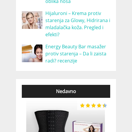
oblika nosa
Hijaluroni – Krema protiv
starenja za Glowy, Hidrirana i
mladalačka koža. Pregled i
efekti?
Energy Beauty Bar masažer
protiv starenja – Da li zaista
radi? recenzije
Nedavno