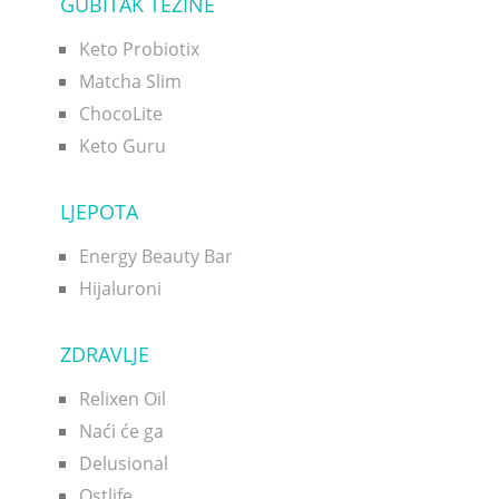
GUBITAK TEŽINE
Keto Probiotix
Matcha Slim
ChocoLite
Keto Guru
LJEPOTA
Energy Beauty Bar
Hijaluroni
ZDRAVLJE
Relixen Oil
Naći će ga
Delusional
Ostlife