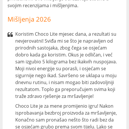
svojim recenzijama i mišljenjima.
Mišljenja 2026
Koristim Choco Lite mjesec dana, a rezultati su
nevjerovatni! Sviđa mi se što je napravljen od
prirodnih sastojaka, zbog čega se osjećam
dobro kada ga koristim. Okus je odličan, i već
sam izgubio 5 kilograma bez ikakvih nuspojava.
Moji nivoi energije su porasli, i osjećam se
sigurnije nego ikad. Savršeno se uklapa u moju
dnevnu rutinu, i nisam mogao biti zadovoljniji
rezultatom. Toplo ga preporučujem svima koji
traže zdravo rješenje za mršavljenje!
Choco Lite je za mene promijenio igru! Nakon
isprobavanja bezbroj proizvoda za mršavljenje,
Konačno sam pronašao nešto što radi bez da
se osjećam grubo prema svom tijelu. Lako se