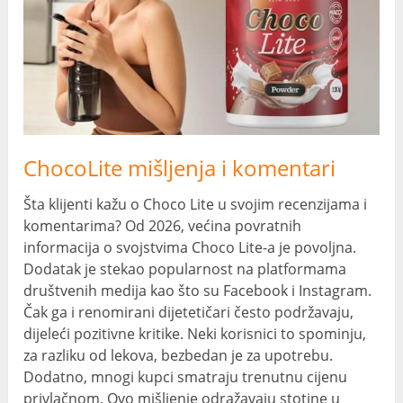
ChocoLite mišljenja i komentari
Šta klijenti kažu o Choco Lite u svojim recenzijama i
komentarima? Od 2026, većina povratnih
informacija o svojstvima Choco Lite-a je povoljna.
Dodatak je stekao popularnost na platformama
društvenih medija kao što su Facebook i Instagram.
Čak ga i renomirani dijetetičari često podržavaju,
dijeleći pozitivne kritike. Neki korisnici to spominju,
za razliku od lekova, bezbedan je za upotrebu.
Dodatno, mnogi kupci smatraju trenutnu cijenu
privlačnom. Ovo mišljenje odražavaju stotine u