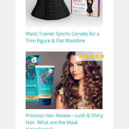
Waist Trainer Sports Corsets for a
Trim Figure & Flat Waistline
Princess Hair Review – Lush & Shiny
Hair. What are the Mask