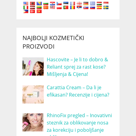
NAJBOLJI KOZMETIČKI
PROIZVODI
Hascovite – Je li to dobro &
Reliant sprej za rast kose?
Mišljenja & Cijena!
Carattia Cream – Da li je
efikasan? Recenzije i cijena?
RhinoFix pregled – Inovativni
steznik za oblikovanje nosa
za korekciju i poboljšanje