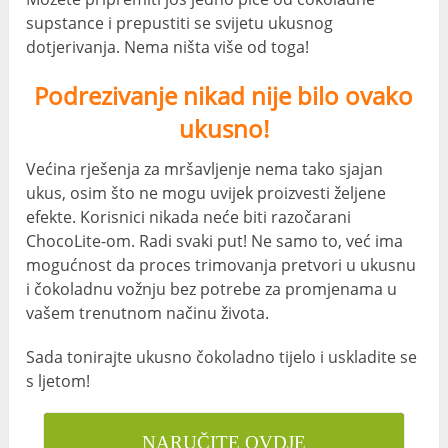
supstance i prepustiti se svijetu ukusnog
dotjerivanja. Nema ništa više od toga!
Podrezivanje nikad nije bilo ovako
ukusno!
Većina rješenja za mršavljenje nema tako sjajan
ukus, osim što ne mogu uvijek proizvesti željene
efekte. Korisnici nikada neće biti razočarani
ChocoLite-om. Radi svaki put! Ne samo to, već ima
mogućnost da proces trimovanja pretvori u ukusnu
i čokoladnu vožnju bez potrebe za promjenama u
vašem trenutnom načinu života.
Sada tonirajte ukusno čokoladno tijelo i uskladite se
s ljetom!
NARUČITE OVDJE