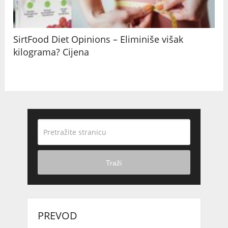
SirtFood Diet Opinions – Eliminiše višak
kilograma? Cijena
Traži
PREVOD