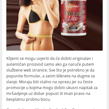
Klijenti se mogu uvjeriti da će dobiti originalan i
autentičan proizvod samo ako ga naruče putem
službene web stranice. Sve što je potrebno je da
popunite formular, a zatim kliknete na dugme za
slanje. Moraju biti stalno na oprezu jer su česte
promocije u kojima mogu dobiti ukusni napitak za
mršavljenje uz dobar popust ili imati pravo na
besplatnu probnu bocu.