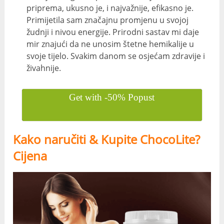
priprema, ukusno je, i najvažnije, efikasno je.
Primijetila sam značajnu promjenu u svojoj
žudnji i nivou energije. Prirodni sastav mi daje
mir znajući da ne unosim štetne hemikalije u
svoje tijelo. Svakim danom se osjećam zdravije i
živahnije.
Get with -50% Popust
Kako naručiti & Kupite ChocoLite?
Cijena