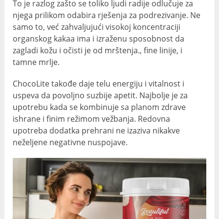
To je razlog zašto se toliko ljudi radije odlučuje za
njega prilikom odabira rješenja za podrezivanje. Ne
samo to, već zahvaljujući visokoj koncentraciji
organskog kakaa ima i izraženu sposobnost da
zagladi kožu i očisti je od mrštenja., fine linije, i
tamne mrlje.
ChocoLite takođe daje telu energiju i vitalnost i
uspeva da povoljno suzbije apetit. Najbolje je za
upotrebu kada se kombinuje sa planom zdrave
ishrane i finim režimom vežbanja. Redovna
upotreba dodatka prehrani ne izaziva nikakve
neželjene negativne nuspojave.