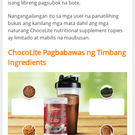
isang libreng pagsubok na bote.
Nangangailangan ito sa mga user na panatilihing
bukas ang kanilang mga mata dahil ang mga
naturang ChocoLite nutritional supplement copies
ay limitado at mabilis na maubusan.
ChocoLite Pagbabawas ng Timbang
Ingredients