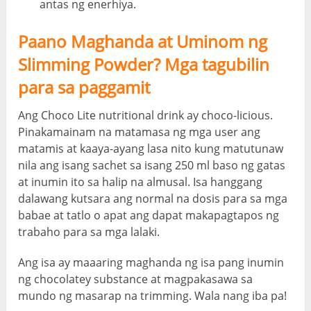
antas ng enerhiya.
Paano Maghanda at Uminom ng
Slimming Powder? Mga tagubilin
para sa paggamit
Ang Choco Lite nutritional drink ay choco-licious.
Pinakamainam na matamasa ng mga user ang
matamis at kaaya-ayang lasa nito kung matutunaw
nila ang isang sachet sa isang 250 ml baso ng gatas
at inumin ito sa halip na almusal. Isa hanggang
dalawang kutsara ang normal na dosis para sa mga
babae at tatlo o apat ang dapat makapagtapos ng
trabaho para sa mga lalaki.
Ang isa ay maaaring maghanda ng isa pang inumin
ng chocolatey substance at magpakasawa sa
mundo ng masarap na trimming. Wala nang iba pa!