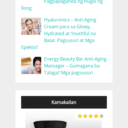
Pagpapaganda ng Hugis ng
Ilong
Hyaluronics – Anti-Aging
Cream para sa Glowy,
Hydrated at Youthful na
Balat. Pagsusuri at Mga
Epekto?
Energy Beauty Bar Anti-Aging
Massager – Gumagana ba
Talaga? Mga pagsusuri
Kamakailan