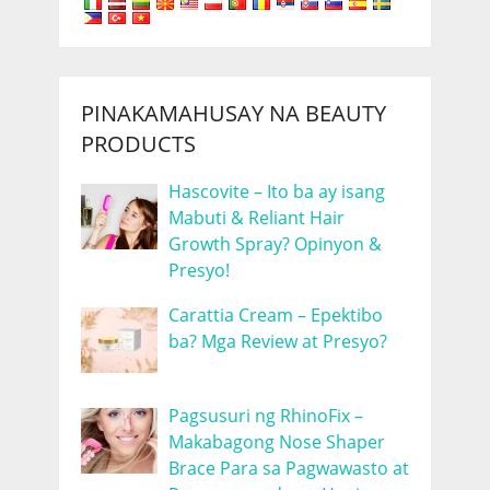
PINAKAMAHUSAY NA BEAUTY
PRODUCTS
Hascovite – Ito ba ay isang
Mabuti & Reliant Hair
Growth Spray? Opinyon &
Presyo!
Carattia Cream – Epektibo
ba? Mga Review at Presyo?
Pagsusuri ng RhinoFix –
Makabagong Nose Shaper
Brace Para sa Pagwawasto at