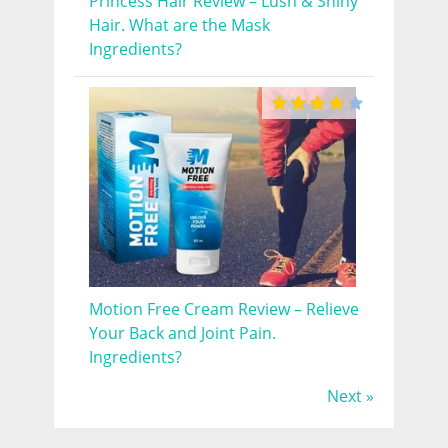
Princess Hair Review – Lush & Shiny
Hair. What are the Mask
Ingredients?
Motion Free Cream Review – Relieve
Your Back and Joint Pain.
Ingredients?
Next »