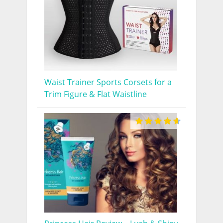
Waist Trainer Sports Corsets for a
Trim Figure & Flat Waistline