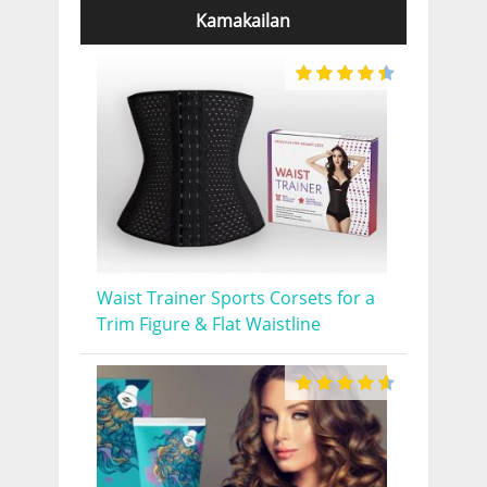
Kamakailan
Waist Trainer Sports Corsets for a
Trim Figure & Flat Waistline