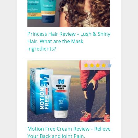
Princess Hair Review – Lush & Shiny
Hair. What are the Mask
Ingredients?
Motion Free Cream Review – Relieve
Your Back and Joint Pain.