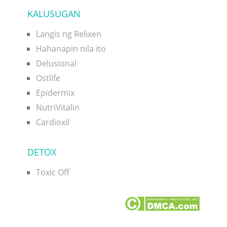
KALUSUGAN
Langis ng Relixen
Hahanapin nila ito
Delusional
Ostlife
Epidermix
NutriVitalin
Cardioxil
DETOX
Toxic Off