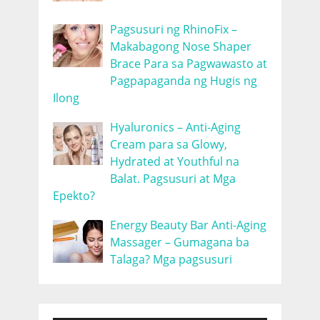
Pagsusuri ng RhinoFix –
Makabagong Nose Shaper
Brace Para sa Pagwawasto at
Pagpapaganda ng Hugis ng
Ilong
Hyaluronics – Anti-Aging
Cream para sa Glowy,
Hydrated at Youthful na
Balat. Pagsusuri at Mga
Epekto?
Energy Beauty Bar Anti-Aging
Massager – Gumagana ba
Talaga? Mga pagsusuri