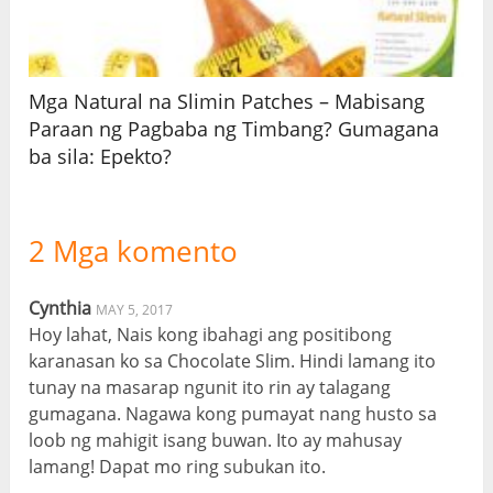
Mga Natural na Slimin Patches – Mabisang
Paraan ng Pagbaba ng Timbang? Gumagana
ba sila: Epekto?
2 Mga komento
Cynthia
MAY 5, 2017
Hoy lahat, Nais kong ibahagi ang positibong
karanasan ko sa Chocolate Slim. Hindi lamang ito
tunay na masarap ngunit ito rin ay talagang
gumagana. Nagawa kong pumayat nang husto sa
loob ng mahigit isang buwan. Ito ay mahusay
lamang! Dapat mo ring subukan ito.