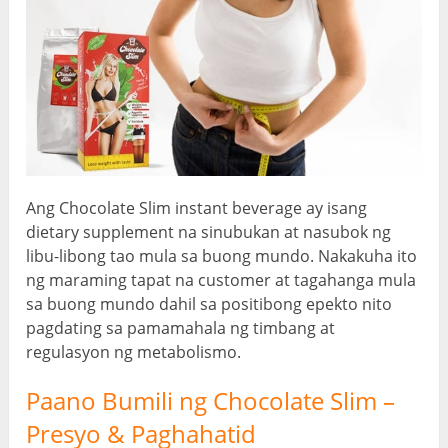
Ang Chocolate Slim instant beverage ay isang
dietary supplement na sinubukan at nasubok ng
libu-libong tao mula sa buong mundo. Nakakuha ito
ng maraming tapat na customer at tagahanga mula
sa buong mundo dahil sa positibong epekto nito
pagdating sa pamamahala ng timbang at
regulasyon ng metabolismo.
Paano Bumili ng Chocolate Slim –
Presyo & Paghahatid