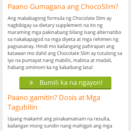
Paano Gumagana ang ChocoSlim?
Ang makabagong formula ng Chocolate Slim ay
nagbibigay sa dietary supplement na ito ng
maraming mga pakinabang bilang isang alternatibo
sa nakakapagod na mga diyeta at mga rehimen ng
pagsasanay. Hindi mo kailangang pahirapan ang
katawan mo dahil ang Chocolate Slim ay tutulong sa
iyo na pumayat nang mabilis, mabisa at madali,
habang umiinom ka ng kakaibang lasa!
Bumili ka na ngayon!
Paano gamitin? Dosis at Mga
Tagubilin
Upang makamit ang pinakamainam na resulta,
kailangan mong sundin nang mahigpit ang mga