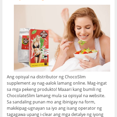
Ang opisyal na distributor ng ChocoSlim
supplement ay nag-aalok lamang online. Mag-ingat
sa mga pekeng produkto! Maaari kang bumili ng
ChocolateSlim lamang mula sa opisyal na website.
Sa sandaling punan mo ang ibinigay na form,
makikipag-ugnayan sa iyo ang isang operator ng
tagagawa upang i-clear ang mga detalye ng iyong