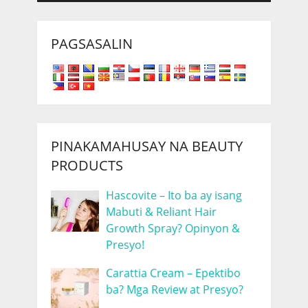
PAGSASALIN
PINAKAMAHUSAY NA BEAUTY
PRODUCTS
Hascovite – Ito ba ay isang
Mabuti & Reliant Hair
Growth Spray? Opinyon &
Presyo!
Carattia Cream – Epektibo
ba? Mga Review at Presyo?