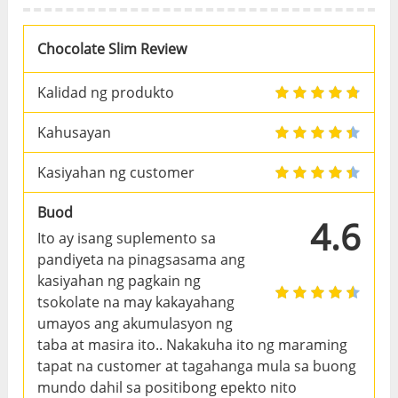
Chocolate Slim Review
Kalidad ng produkto
Kahusayan
Kasiyahan ng customer
Buod
4.6
Ito ay isang suplemento sa
pandiyeta na pinagsasama ang
kasiyahan ng pagkain ng
tsokolate na may kakayahang
umayos ang akumulasyon ng
taba at masira ito.. Nakakuha ito ng maraming
tapat na customer at tagahanga mula sa buong
mundo dahil sa positibong epekto nito