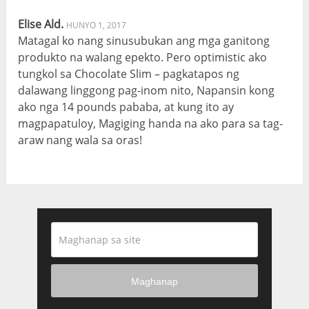
Elise Ald.
HUNYO 1, 2017
Matagal ko nang sinusubukan ang mga ganitong
produkto na walang epekto. Pero optimistic ako
tungkol sa Chocolate Slim – pagkatapos ng
dalawang linggong pag-inom nito, Napansin kong
ako nga 14 pounds pababa, at kung ito ay
magpapatuloy, Magiging handa na ako para sa tag-
araw nang wala sa oras!
Maghanap