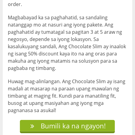
order.
Magbabayad ka sa paghahatid, sa sandaling
natanggap mo at nasuri ang iyong pakete. Ang
paghahatid ay tumatagal sa pagitan 3 at 5 araw ng
negosyo, depende sa iyong lokasyon. Sa
kasalukuyang sandali, Ang Chocolate Slim ay inaalok
ng isang 50% discount kaya ito na ang oras para
makuha ang iyong matamis na solusyon para sa
pagbaba ng timbang.
Huwag mag-alinlangan. Ang Chocolate Slim ay isang
madali at masarap na paraan upang mawalan ng
timbang at maging fit. Kundi para manatiling fit,
busog at upang masiyahan ang iyong mga
pagnanasa sa asukal!
Bumili ka na ngayon!