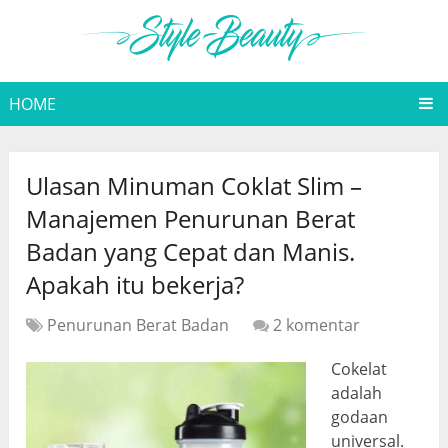
HOME
Ulasan Minuman Coklat Slim –
Manajemen Penurunan Berat
Badan yang Cepat dan Manis.
Apakah itu bekerja?
Penurunan Berat Badan
2 komentar
Cokelat
adalah
godaan
universal.