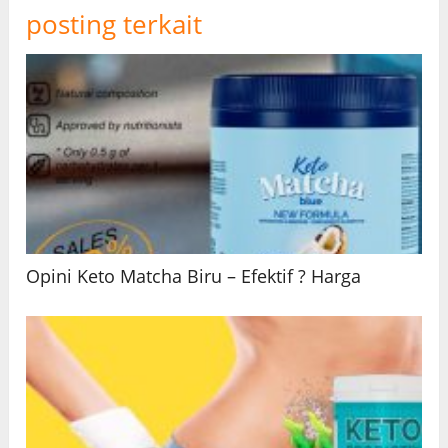
posting terkait
Opini Keto Matcha Biru – Efektif ? Harga