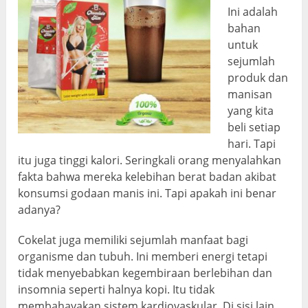
Ini adalah
bahan
untuk
sejumlah
produk dan
manisan
yang kita
beli setiap
hari. Tapi
itu juga tinggi kalori. Seringkali orang menyalahkan
fakta bahwa mereka kelebihan berat badan akibat
konsumsi godaan manis ini. Tapi apakah ini benar
adanya?
Cokelat juga memiliki sejumlah manfaat bagi
organisme dan tubuh. Ini memberi energi tetapi
tidak menyebabkan kegembiraan berlebihan dan
insomnia seperti halnya kopi. Itu tidak
membahayakan sistem kardiovaskular. Di sisi lain,