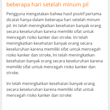
beberapa hari setelah minum pil
Pengguna mengatakan bahwa hasil positif pertama
dicatat hanya dalam beberapa hari setelah minum
pil. Ini telah meningkatkan kesehatan banyak orang
secara keseluruhan karena memiliki sifat untuk
mencegah risiko kanker dan stroke. Ini telah
meningkatkan kesehatan banyak orang secara
keseluruhan karena memiliki sifat untuk mencegah
risiko kanker dan stroke, Ini telah meningkatkan
kesehatan banyak orang secara keseluruhan karena
memiliki sifat untuk mencegah risiko kanker dan
stroke.
Ini telah meningkatkan kesehatan banyak orang
secara keseluruhan karena memiliki sifat untuk
mencegah risiko kanker dan stroke: