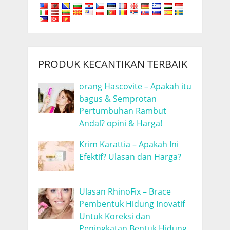
PRODUK KECANTIKAN TERBAIK
orang Hascovite – Apakah itu
bagus & Semprotan
Pertumbuhan Rambut
Andal? opini & Harga!
Krim Karattia – Apakah Ini
Efektif? Ulasan dan Harga?
Ulasan RhinoFix – Brace
Pembentuk Hidung Inovatif
Untuk Koreksi dan
Peningkatan Bentuk Hidung