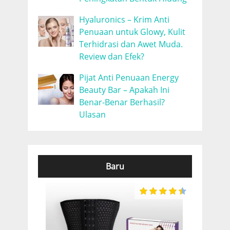
Hyaluronics – Krim Anti
Penuaan untuk Glowy, Kulit
Terhidrasi dan Awet Muda.
Review dan Efek?
Pijat Anti Penuaan Energy
Beauty Bar – Apakah Ini
Benar-Benar Berhasil?
Ulasan
Baru