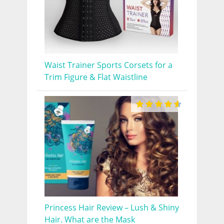
Waist Trainer Sports Corsets for a
Trim Figure & Flat Waistline
Princess Hair Review – Lush & Shiny
Hair. What are the Mask