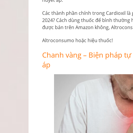
huyết áp.
Các thành phần chính trong Cardioxil là g
2024? Cách dùng thuốc để bình thường 
được bán trên Amazon không, Altrocon
Altroconsumo hoặc hiệu thuốc!
Chanh vàng – Biện pháp tự 
áp