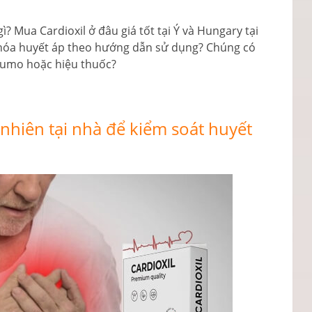
ì? Mua Cardioxil ở đâu giá tốt tại Ý và Hungary tại
hóa huyết áp theo hướng dẫn sử dụng? Chúng có
sumo hoặc hiệu thuốc?
nhiên tại nhà để kiểm soát huyết