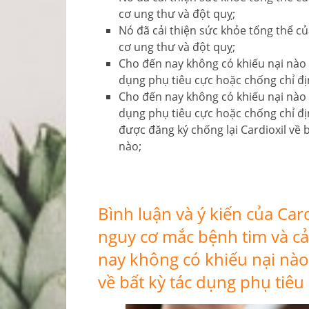
cơ ung thư và đột quỵ;
Nó đã cải thiện sức khỏe tổng thể c
cơ ung thư và đột quỵ;
Cho đến nay không có khiếu nại nào đ
dụng phụ tiêu cực hoặc chống chỉ đị
Cho đến nay không có khiếu nại nào đ
dụng phụ tiêu cực hoặc chống chỉ đ
được đăng ký chống lại Cardioxil về 
nào;
Bình luận và ý kiến ​​​​của C
nguy cơ mắc bệnh tim và cả
nay không có khiếu nại nào
về bất kỳ tác dụng phụ tiêu