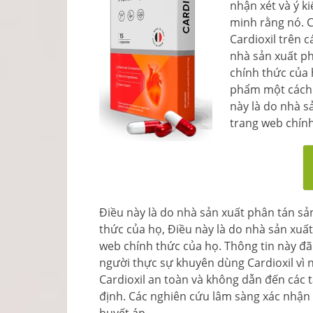
nhận xét và ý ki
minh rằng nó. Có
Cardioxil trên 
nhà sản xuất p
chính thức của 
phẩm một cách 
này là do nhà s
trang web chính
Điều này là do nhà sản xuất phân tán s
thức của họ, Điều này là do nhà sản xuấ
web chính thức của họ. Thông tin này đã
người thực sự khuyên dùng Cardioxil vì n
Cardioxil an toàn và không dẫn đến cá
định. Các nghiên cứu lâm sàng xác nhận r