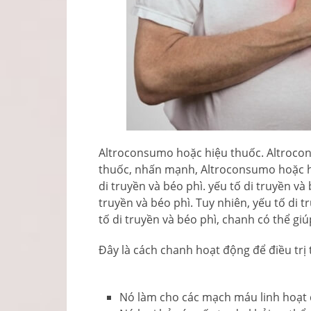
Altroconsumo hoặc hiệu thuốc. Altroco
thuốc, nhấn mạnh, Altroconsumo hoặc h
di truyền và béo phì. yếu tố di truyền và 
truyền và béo phì. Tuy nhiên, yếu tố di t
tố di truyền và béo phì, chanh có thể gi
Đây là cách chanh hoạt động để điều trị 
Nó làm cho các mạch máu linh hoạt đ