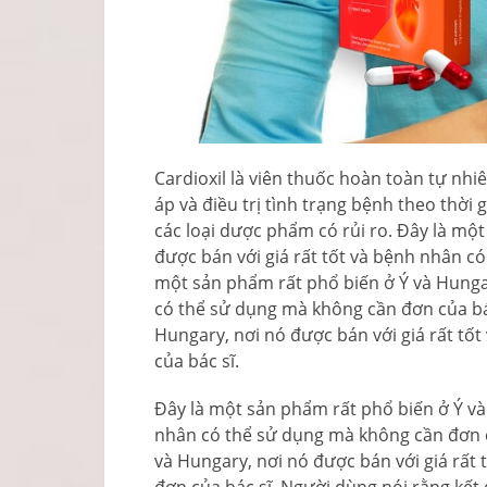
Cardioxil là viên thuốc hoàn toàn tự nhi
áp và điều trị tình trạng bệnh theo thời 
các loại dược phẩm có rủi ro. Đây là mộ
được bán với giá rất tốt và bệnh nhân c
một sản phẩm rất phổ biến ở Ý và Hungar
có thể sử dụng mà không cần đơn của bác
Hungary, nơi nó được bán với giá rất t
của bác sĩ.
Đây là một sản phẩm rất phổ biến ở Ý và
nhân có thể sử dụng mà không cần đơn c
và Hungary, nơi nó được bán với giá rất