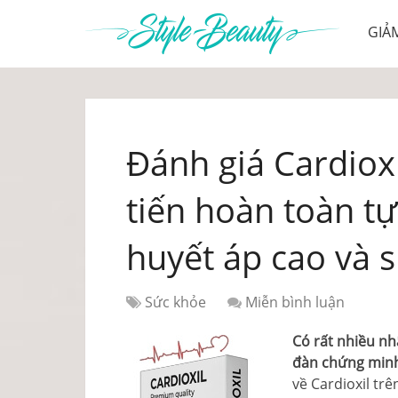
GIẢ
Đánh giá Cardioxi
tiến hoàn toàn tự
huyết áp cao và 
Sức khỏe
Miễn bình luận
Có rất nhiều nhậ
đàn chứng min
về Cardioxil tr