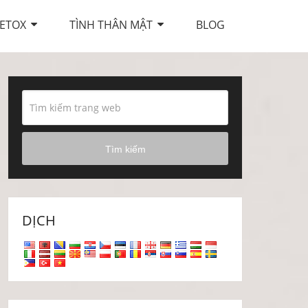
ETOX
TÌNH THÂN MẬT
BLOG
Tìm kiếm
DỊCH