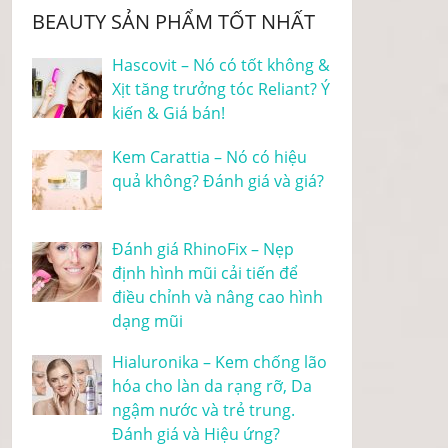
BEAUTY SẢN PHẨM TỐT NHẤT
Hascovit – Nó có tốt không &
Xịt tăng trưởng tóc Reliant? Ý
kiến & Giá bán!
Kem Carattia – Nó có hiệu
quả không? Đánh giá và giá?
Đánh giá RhinoFix – Nẹp
định hình mũi cải tiến để
điều chỉnh và nâng cao hình
dạng mũi
Hialuronika – Kem chống lão
hóa cho làn da rạng rỡ, Da
ngậm nước và trẻ trung.
Đánh giá và Hiệu ứng?