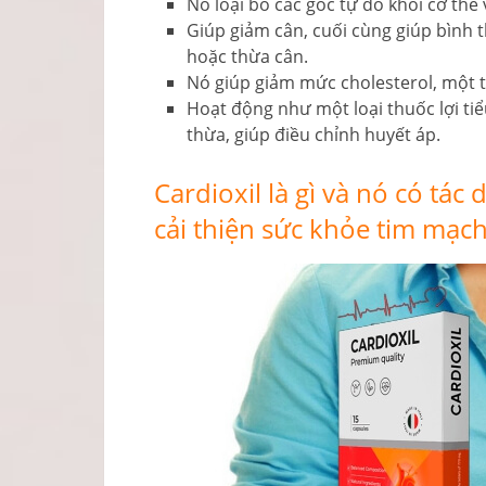
Nó loại bỏ các gốc tự do khỏi cơ thể v
Giúp giảm cân, cuối cùng giúp bình
hoặc thừa cân.
Nó giúp giảm mức cholesterol, một 
Hoạt động như một loại thuốc lợi tiể
thừa, giúp điều chỉnh huyết áp.
Cardioxil là gì và nó có tác 
cải thiện sức khỏe tim mạc