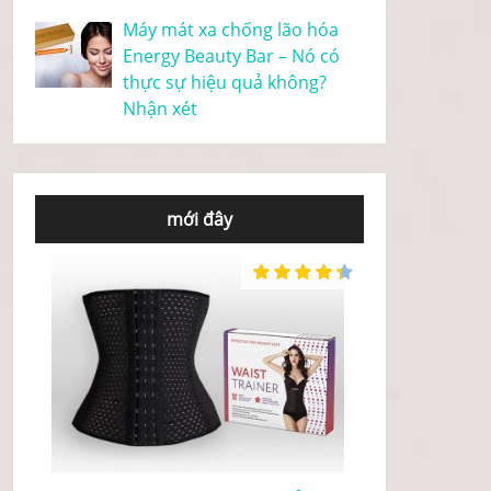
Máy mát xa chống lão hóa
Energy Beauty Bar – Nó có
thực sự hiệu quả không?
Nhận xét
mới đây