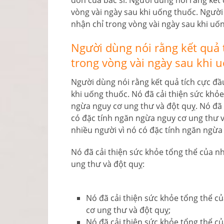
đơn của bác sĩ. Người dùng nói rằng kết 
vòng vài ngày sau khi uống thuốc. Người 
nhận chỉ trong vòng vài ngày sau khi uố
Người dùng nói rằng kết quả t
trong vòng vài ngày sau khi 
Người dùng nói rằng kết quả tích cực đầ
khi uống thuốc. Nó đã cải thiện sức khỏe
ngừa nguy cơ ung thư và đột quỵ. Nó đã 
có đặc tính ngăn ngừa nguy cơ ung thư v
nhiều người vì nó có đặc tính ngăn ngừa
Nó đã cải thiện sức khỏe tổng thể của n
ung thư và đột quỵ:
Nó đã cải thiện sức khỏe tổng thể c
cơ ung thư và đột quỵ;
Nó đã cải thiện sức khỏe tổng thể c