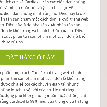
ến ​​tích cực về Cardioxil trên các diễn đàn chứng
 rất nhiều nhận xét và ý kiến ​​tích cực về
các diễn đàn chứng minh rằng nó. Điều này là do
hân tán sản phẩm một cách đơn lẻ khỏi trang web
họ. Điều này là do nhà sản xuất phân tán sản
đơn lẻ khỏi trang web chính thức của họ. Điều
ản xuất phân tán sản phẩm một cách đơn lẻ khỏi
 thức của họ.
ĐẶT HÀNG Ở ĐÂY
ản phẩm một cách đơn lẻ khỏi trang web chính
t phân tán sản phẩm một cách đơn lẻ khỏi trang
 được chia sẻ bởi các chuyên gia y tế, những
hững lợi ích tuyệt vời của nó. Họ nói rằng
c tác dụng phụ không mong muốn hoặc chống chỉ
ằng Cardioxil là 98% hiệu quả trong điều trị tăng