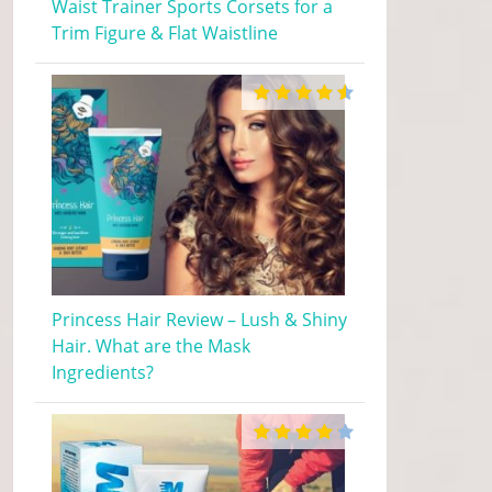
Waist Trainer Sports Corsets for a
Trim Figure & Flat Waistline
Princess Hair Review – Lush & Shiny
Hair. What are the Mask
Ingredients?