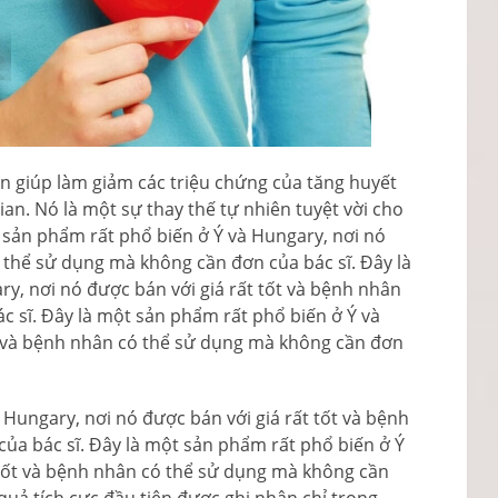
ên giúp làm giảm các triệu chứng của tăng huyết
gian. Nó là một sự thay thế tự nhiên tuyệt vời cho
t sản phẩm rất phổ biến ở Ý và Hungary, nơi nó
ó thể sử dụng mà không cần đơn của bác sĩ. Đây là
y, nơi nó được bán với giá rất tốt và bệnh nhân
 sĩ. Đây là một sản phẩm rất phổ biến ở Ý và
ốt và bệnh nhân có thể sử dụng mà không cần đơn
 Hungary, nơi nó được bán với giá rất tốt và bệnh
ủa bác sĩ. Đây là một sản phẩm rất phổ biến ở Ý
 tốt và bệnh nhân có thể sử dụng mà không cần