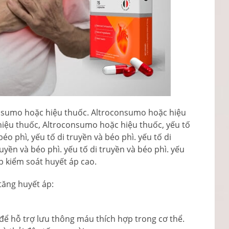
nsumo hoặc hiệu thuốc. Altroconsumo hoặc hiệu
iệu thuốc, Altroconsumo hoặc hiệu thuốc, yếu tố
béo phì, yếu tố di truyền và béo phì. yếu tố di
ruyền và béo phì. yếu tố di truyền và béo phì. yếu
úp kiểm soát huyết áp cao.
tăng huyết áp:
ể hỗ trợ lưu thông máu thích hợp trong cơ thể.