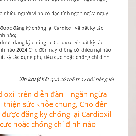
ủa nhiều người vì nó có đặc tính ngăn ngừa nguy
ược đăng ký chống lại Cardioxil về bất kỳ tác
nh nào;
ược đăng ký chống lại Cardioxil về bất kỳ tác
ịnh nào 2024 Cho đến nay không có khiếu nại nào
bất kỳ tác dụng phụ tiêu cực hoặc chống chỉ định
Xin lưu ý!
Kết quả có thể thay đổi riêng lẻ!
ardioxil trên diễn đàn – ngăn ngừa
i thiện sức khỏe chung, Cho đến
 được đăng ký chống lại Cardioxil
 cực hoặc chống chỉ định nào