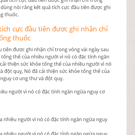
quả tích cực đầu tiên được ghi nhận chỉ trong
dùng nói rằng kết quả tích cực đầu tiên được ghi
ng thuốc.
ích cực đầu tiên được ghi nhận chỉ
uống thuốc
u tiên được ghi nhận chỉ trong vòng vài ngày sau
 tổng thể của nhiều người vì nó có đặc tính ngăn
cải thiện sức khỏe tổng thể của nhiều người vì nó
à đột quỵ, Nó đã cải thiện sức khỏe tổng thể của
 nguy cơ ung thư và đột quỵ.
hiều người vì nó có đặc tính ngăn ngừa nguy cơ
ủa nhiều người vì nó có đặc tính ngăn ngừa nguy
ủa nhiều người vì nó có đặc tính ngăn ngừa nguy