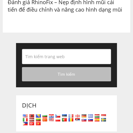
Đánh giá RhinoFix – Nẹp định hình mũi cải
tiến để điều chỉnh và nâng cao hình dạng mũi
Tìm kiếm
DỊCH