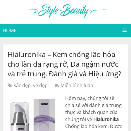
HOME
Hialuronika – Kem chống lão hóa
cho làn da rạng rỡ, Da ngậm nước
và trẻ trung. Đánh giá và Hiệu ứng?
sắc đẹp, vẻ đẹp
Miễn bình luận
Hôm nay, chúng tôi sẽ
chia sẻ với đánh giá trung
thực và khách quan của
chúng tôi về
Hialuronika
Chống lão hóa kem. Được