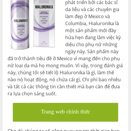
phát triển bởi các bác sĩ
da liễu và các chuyên gia
làm đẹp ở Mexico và
Columbia, Hialuronika là
một sản phẩm mới đầy
hứa hẹn đang làm việc kỳ
diệu cho phụ nữ những
ngày này. Sản phẩm này
đã trở thành tiêu đề ở Mexico vì mang đến cho phụ
nữ loại da mà họ mong muốn. Vì vậy, trong đánh giá
này, chúng tôi sẽ tiết lộ Hialuronika là gì, làm thế
nào nó hoạt động, nó chứa cái gì, Chi phí bao nhiêu
và tất cả các thông tin cần thiết mà bạn cần để đưa
ra lựa chọn sáng suốt.
Trang web chính thức