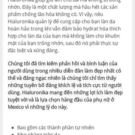
nhờn. Đây là một chất lượng mà hầu hết các sản
phẩm chống lão hóa không có. Vì vậy, nếu
Hialuronika quản lý để cung cấp cho bạn làn da
hoàn hảo trong khi vẫn đảm bảo hydrat hóa thích
hợp cho làn da của bạn mà không làm cho khuôn
mặt của bạn trông nhờn, sau đó nó phải thực sự
đặc biệt và xứng đáng.
Chúng tôi đã tìm kiếm phản hồi và bình luận của
người dùng trong nhiều diễn đàn làm đẹp nhất có
thể và đáng ngạc nhiên là chúng tôi chỉ tìm thấy
những tuyên bố đáng khích lệ và tích cực từ người
dùng. Hialuronika mang đến những lợi ích làm đẹp
tuyệt vời và là lựa chọn hàng đầu của phụ nữ ở
Mexico vì những lý do này.
Bao gồm các thành phần tự nhiên
Nhẹ nhàng trên da