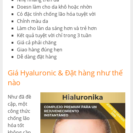
Doesn làm cho da khô hoặc nhờn
Có đặc tính chống lão hóa tuyệt vời
Chỉnh màu da
Làm cho làn da sáng hơn và trẻ hơn
Kết quả tuyệt vời chỉ trong 3 tuần
Giá cả phải chăng
Giao hàng đúng hẹn
Dễ dàng đặt hàng
Giá Hyaluronic & Đặt hàng như thế
nào
Như đã đề
cập, một
công thức
chống lão
hóa tốt
không cần