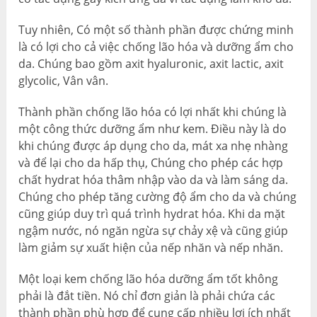
Tuy nhiên, Có một số thành phần được chứng minh
là có lợi cho cả việc chống lão hóa và dưỡng ẩm cho
da. Chúng bao gồm axit hyaluronic, axit lactic, axit
glycolic, Vân vân.
Thành phần chống lão hóa có lợi nhất khi chúng là
một công thức dưỡng ẩm như kem. Điều này là do
khi chúng được áp dụng cho da, mát xa nhẹ nhàng
và để lại cho da hấp thụ, Chúng cho phép các hợp
chất hydrat hóa thâm nhập vào da và làm sáng da.
Chúng cho phép tăng cường độ ẩm cho da và chúng
cũng giúp duy trì quá trình hydrat hóa. Khi da mặt
ngậm nước, nó ngăn ngừa sự chảy xệ và cũng giúp
làm giảm sự xuất hiện của nếp nhăn và nếp nhăn.
Một loại kem chống lão hóa dưỡng ẩm tốt không
phải là đắt tiền. Nó chỉ đơn giản là phải chứa các
thành phần phù hợp để cung cấp nhiều lợi ích nhất