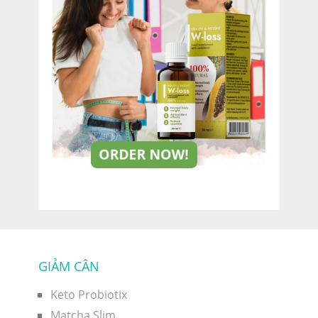
GIẢM CÂN
Keto Probiotix
Matcha Slim