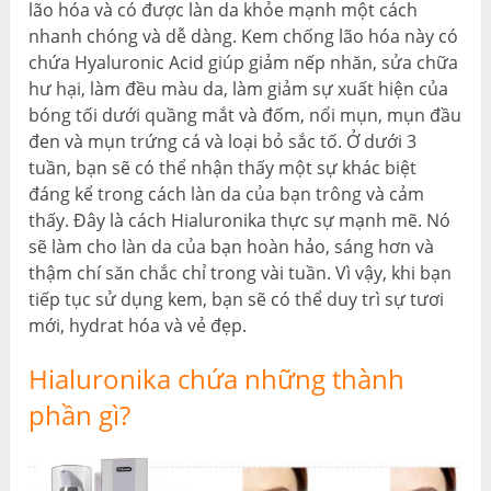
lão hóa và có được làn da khỏe mạnh một cách
nhanh chóng và dễ dàng. Kem chống lão hóa này có
chứa Hyaluronic Acid giúp giảm nếp nhăn, sửa chữa
hư hại, làm đều màu da, làm giảm sự xuất hiện của
bóng tối dưới quầng mắt và đốm, nổi mụn, mụn đầu
đen và mụn trứng cá và loại bỏ sắc tố. Ở dưới 3
tuần, bạn sẽ có thể nhận thấy một sự khác biệt
đáng kể trong cách làn da của bạn trông và cảm
thấy. Đây là cách Hialuronika thực sự mạnh mẽ. Nó
sẽ làm cho làn da của bạn hoàn hảo, sáng hơn và
thậm chí săn chắc chỉ trong vài tuần. Vì vậy, khi bạn
tiếp tục sử dụng kem, bạn sẽ có thể duy trì sự tươi
mới, hydrat hóa và vẻ đẹp.
Hialuronika chứa những thành
phần gì?