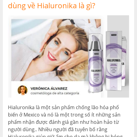
dùng về Hialuronika là gì?
Hialuronika là một sản phẩm chống lão hóa phổ
biến ở Mexico và nó là một trong số ít những sản
phẩm nhận được đánh giá gần như hoàn hảo từ
người dùng.. Nhiều người đã tuyên bố rằng
Hialuronika giúp giữ ẩm cho da mà không bị bóng