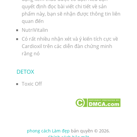
quyết định đọc bài viết chi tiết về sản
phẩm này, bạn sẽ nhận được thông tin liên
quan đến
NutriVitalin
Có rất nhiều nhận xét và ý kiến ​​tích cực về
Cardioxil trên các diễn đàn chứng minh
rằng nó
DETOX
Toxic Off
phong cách Làm đẹp
bản quyền © 2026.