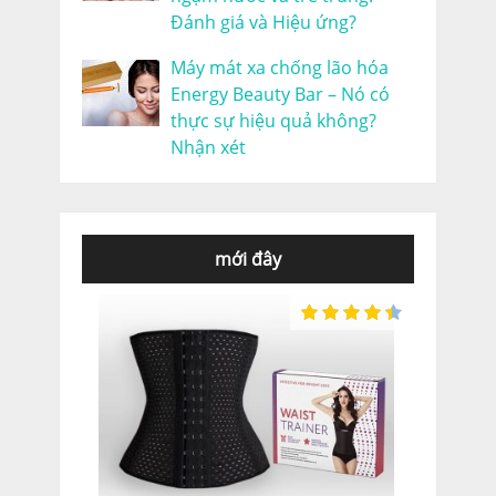
Đánh giá và Hiệu ứng?
Máy mát xa chống lão hóa
Energy Beauty Bar – Nó có
thực sự hiệu quả không?
Nhận xét
mới đây