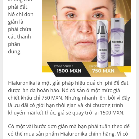
phải đắt.
Nó chỉ đơn
giản là
phải chứa
các thành
phần
đúng.
Hialuronika là một giải pháp hiệu quả chi phí để đạt
được làn da hoàn hảo. Nó có sẵn ở một mức giá
chiết khấu chỉ 750 MXN. Nhưng nhanh lên, bởi vì đây
là ưu đãi có giới hạn thời gian và khi chương trình
khuyến mãi kết thúc, giá sẽ quay trở lại 1500 MXN.
Có một vài bước đơn giản mà bạn phải tuân theo để
có thể mua sản phẩm Hialuronika chính hãng. Vì có