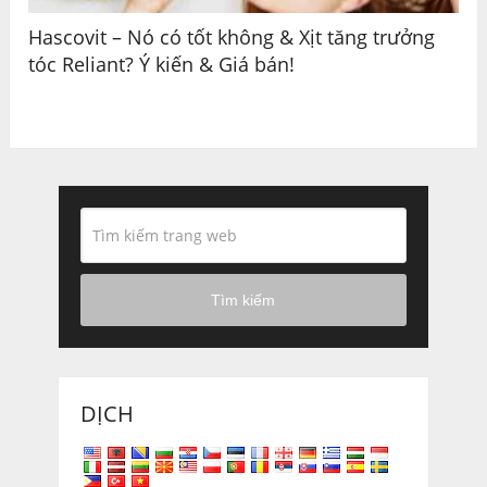
Hascovit – Nó có tốt không & Xịt tăng trưởng
tóc Reliant? Ý kiến & Giá bán!
Tìm kiếm
DỊCH