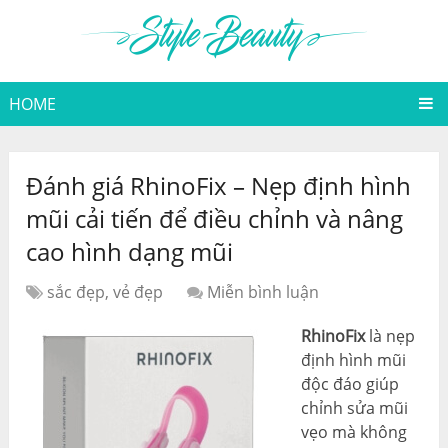
HOME
Đánh giá RhinoFix – Nẹp định hình
mũi cải tiến để điều chỉnh và nâng
cao hình dạng mũi
sắc đẹp, vẻ đẹp
Miễn bình luận
RhinoFix
là nẹp
định hình mũi
độc đáo giúp
chỉnh sửa mũi
vẹo mà không