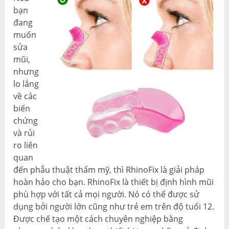
bạn
đang
muốn
sửa
mũi,
nhưng
lo lắng
về các
biến
chứng
và rủi
ro liên
quan
đến phẫu thuật thẩm mỹ, thì RhinoFix là giải pháp
hoàn hảo cho bạn. RhinoFix là thiết bị định hình mũi
phù hợp với tất cả mọi người. Nó có thể được sử
dụng bởi người lớn cũng như trẻ em trên độ tuổi 12.
Được chế tạo một cách chuyên nghiệp bằng