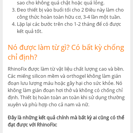
sao cho không quá chật hoặc quá lỏng.
Đeo thiết bị vào buổi tối cho 2 Điều này làm cho
công thức hoàn toàn hữu cơ, 3-4 lần một tuần.
Lặp lại các bước trên cho 1-2 tháng để có được
kết quả tốt.
Nó được làm từ gì? Có bất kỳ chống
chỉ định?
RhinoFix được làm từ vật liệu chất lượng cao và bền.
Các miếng silicon mềm và orthogel không làm gián
đoạn lưu lượng máu hoặc gây hại cho sức khỏe. Nó
không làm gián đoạn hơi thở và không có chống chỉ
định. Thiết bị hoàn toàn an toàn khi sử dụng thường
xuyên và phù hợp cho cả nam và nữ.
Đây là những kết quả chính mà bất kỳ ai cũng có thể
đạt được với RhinoFix: