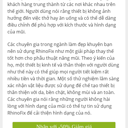
khách hàng trung thành từ các nơi khác nhau trên
thế giới. Người dùng nói rằng thiết bị không ảnh
hưởng đến việc thở hay ăn uống và có thể dễ dàng
điều chỉnh để phù hợp với kích thước và hình dạng
của mũi.
Các chuyên gia trong ngành làm đẹp khuyên bạn
nên sử dụng RhinoFix như một giải pháp thay thế
tốt hơn cho phẫu thuật nâng mũi. Theo ý kiến ​​của
họ, một thiết bị kinh tế và thân thiện với người dùng
như thế này có thể giúp mọi người tiết kiệm rất
nhiều tiền và thời gian. Một số thử nghiệm lâm sàng
xác nhận vật liệu được sử dụng để chế tạo thiết bị
thân thiện với da, bền chặt, không mùi và an toàn.
Các chuyên gia nói rằng những người không hài
lòng với hình dạng của mũi có thể tự tin sử dụng
RhinoFix để cải thiện hình dạng của nó.
Nhận với -50% Giảm giá