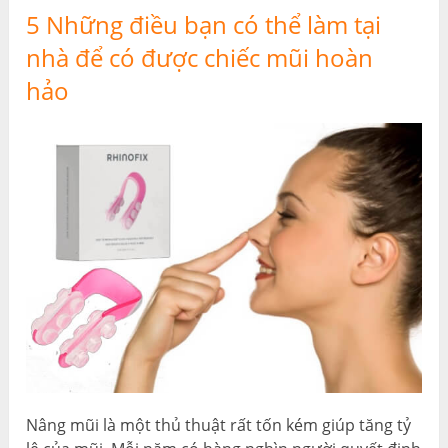
5 Những điều bạn có thể làm tại
nhà để có được chiếc mũi hoàn
hảo
Nâng mũi là một thủ thuật rất tốn kém giúp tăng tỷ