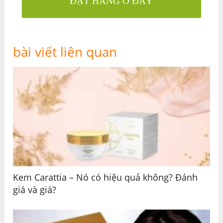
ĐẶT HÀNG Ở ĐÂY
bài viết liên quan
Kem Carattia – Nó có hiệu quả không? Đánh
giá và giá?