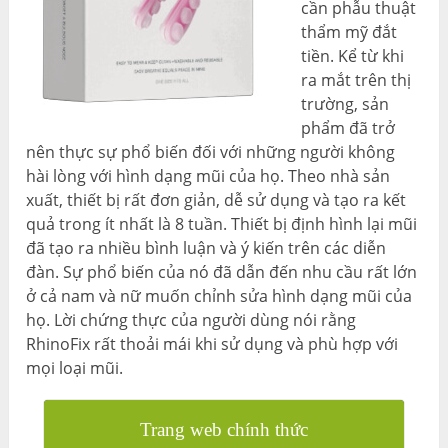
cần phẫu thuật
thẩm mỹ đắt
tiền. Kể từ khi
ra mắt trên thị
trường, sản
phẩm đã trở
nên thực sự phổ biến đối với những người không
hài lòng với hình dạng mũi của họ. Theo nhà sản
xuất, thiết bị rất đơn giản, dễ sử dụng và tạo ra kết
quả trong ít nhất là 8 tuần. Thiết bị định hình lại mũi
đã tạo ra nhiều bình luận và ý kiến ​​​​trên các diễn
đàn. Sự phổ biến của nó đã dẫn đến nhu cầu rất lớn
ở cả nam và nữ muốn chỉnh sửa hình dạng mũi của
họ. Lời chứng thực của người dùng nói rằng
RhinoFix rất thoải mái khi sử dụng và phù hợp với
mọi loại mũi.
Trang web chính thức