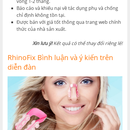
vòng 1-2 tháng.
Báo cáo và khiếu nại về tác dụng phụ và chống
chỉ định không tồn tại.
Được bán với giá tốt thông qua trang web chính
thức của nhà sản xuất.
Xin lưu ý!
Kết quả có thể thay đổi riêng lẻ!
RhinoFix Bình luận và ý kiến ​​trên
diễn đàn