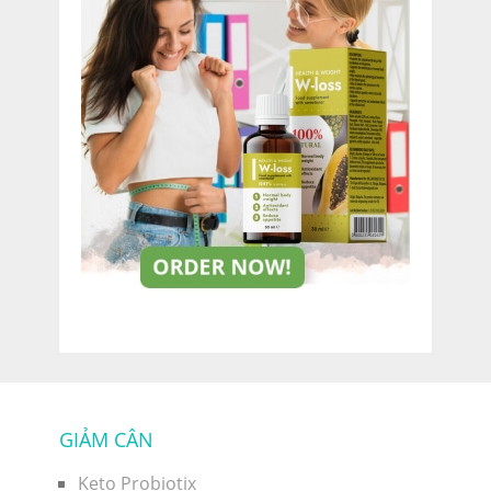
GIẢM CÂN
Keto Probiotix