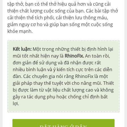
tập thở, bạn có thể thở hiệu quả hơn và cũng cải
thiện chất lượng cuộc sống của bạn. Các bài tập thở
cải thiện thể tích phổi, cải thiện lưu thông máu,
giảm nguy cơ ho và giúp bạn sống một cuộc sống
khỏe mạnh.
Kết luận:
Một trong những thiết bị định hình lại
mũi tốt nhất hiện nay là
RhinoFix.
An toàn rồi,
đơn giản để sử dụng và đã nhận được rất
nhiều bình luận và ý kiến ​​tích cực trên các diễn
đàn. Các chuyên gia nói rằng RhinoFix là một
giải pháp thay thế tuyệt vời cho nâng mũi. Thiết
bị được làm từ vật liệu chất lượng cao và không
gây ra tác dụng phụ hoặc chống chỉ định bất
lợi.