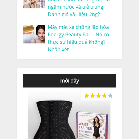
ngậm nước và trẻ trung.
Đánh giá và Hiệu ứng?
Máy mát xa chống lão hóa
Energy Beauty Bar – Nó có
thực sự hiệu quả không?
Nhận xét
mới đây