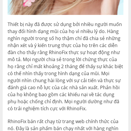
Thiết bị này đã được sử dụng bởi nhiều người muốn
thay đổi hình dạng mũi của họ vì nhiều lý do. Hàng
nghìn người trong số họ thậm chí đã chia sẻ những
nhận xét và ý kiến ​​trung thực của họ trên các diễn
đàn cho thấy rằng RhinoFix thực sự hoạt động như
mô tả. Mọi người chia sẻ trong lời chứng thực của
họ rằng chỉ mất khoảng 2 tháng để thấy sự khác biệt
có thể nhìn thấy trong hình dạng của mũi. Mọi
người nhìn chung hài lòng với sự cải tiến và thực sự
đánh giá cao nỗ lực của các nhà sản xuất. Phản hồi
của họ không bao gồm các khiếu nại về tác dụng
phụ hoặc chống chỉ định. Mọi người dường như đã
có trải nghiệm tích cực với RhinoFix.
RhinoFix bán rất chạy từ trang web chính thức của
nó. Đây là sản phẩm bán chạy nhất với hàng nghìn