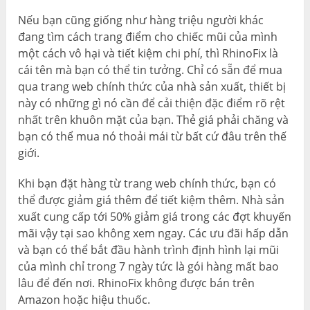
Nếu bạn cũng giống như hàng triệu người khác
đang tìm cách trang điểm cho chiếc mũi của mình
một cách vô hại và tiết kiệm chi phí, thì RhinoFix là
cái tên mà bạn có thể tin tưởng. Chỉ có sẵn để mua
qua trang web chính thức của nhà sản xuất, thiết bị
này có những gì nó cần để cải thiện đặc điểm rõ rệt
nhất trên khuôn mặt của bạn. Thẻ giá phải chăng và
bạn có thể mua nó thoải mái từ bất cứ đâu trên thế
giới.
Khi bạn đặt hàng từ trang web chính thức, bạn có
thể được giảm giá thêm để tiết kiệm thêm. Nhà sản
xuất cung cấp tới 50% giảm giá trong các đợt khuyến
mãi vậy tại sao không xem ngay. Các ưu đãi hấp dẫn
và bạn có thể bắt đầu hành trình định hình lại mũi
của mình chỉ trong 7 ngày tức là gói hàng mất bao
lâu để đến nơi. RhinoFix không được bán trên
Amazon hoặc hiệu thuốc.