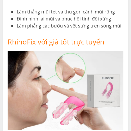
Làm thẳng mũi tẹt và thu gọn cánh mũi rộng
Định hình lại mũi và phục hồi tính đối xứng
Làm phẳng các bướu và vết sưng trên sống mũi
RhinoFix với giá tốt trực tuyến