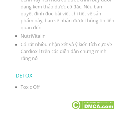
dạng kem thảo dược cô đặc. Nếu bạn
quyết định đọc bài viết chi tiết về sản
phẩm này, bạn sẽ nhận được thông tin liên
quan đến
NutriVitalin
Có rất nhiều nhận xét và ý kiến ​​tích cực về
Cardioxil trên các diễn đàn chứng minh
rằng nó
DETOX
Toxic Off