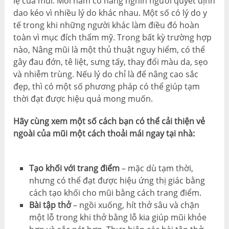
lệ của mũi. Mỗi năm có hàng nghìn người quyết định
dao kéo vì nhiều lý do khác nhau. Một số có lý do y
tế trong khi những người khác làm điều đó hoàn
toàn vì mục đích thẩm mỹ. Trong bất kỳ trường hợp
nào, Nâng mũi là một thủ thuật nguy hiểm, có thể
gây đau đớn, tê liệt, sưng tấy, thay đổi màu da, sẹo
và nhiễm trùng. Nếu lý do chỉ là để nâng cao sắc
đẹp, thì có một số phương pháp có thể giúp tạm
thời đạt được hiệu quả mong muốn.
Hãy cùng xem một số cách bạn có thể cải thiện vẻ
ngoài của mũi một cách thoải mái ngay tại nhà:
Tạo khối với trang điểm
– mặc dù tạm thời,
nhưng có thể đạt được hiệu ứng thị giác bằng
cách tạo khối cho mũi bằng cách trang điểm.
Bài tập thở
– ngồi xuống, hít thở sâu và chặn
một lỗ trong khi thở bằng lỗ kia giúp mũi khỏe