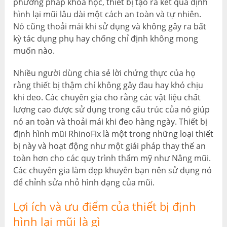
phương pháp khoa học, thiết bị tạo ra kết quả định
hình lại mũi lâu dài một cách an toàn và tự nhiên.
Nó cũng thoải mái khi sử dụng và không gây ra bất
kỳ tác dụng phụ hay chống chỉ định không mong
muốn nào.
Nhiều người dùng chia sẻ lời chứng thực của họ
rằng thiết bị thậm chí không gây đau hay khó chịu
khi đeo. Các chuyên gia cho rằng các vật liệu chất
lượng cao được sử dụng trong cấu trúc của nó giúp
nó an toàn và thoải mái khi đeo hàng ngày. Thiết bị
định hình mũi RhinoFix là một trong những loại thiết
bị này và hoạt động như một giải pháp thay thế an
toàn hơn cho các quy trình thẩm mỹ như Nâng mũi.
Các chuyên gia làm đẹp khuyên bạn nên sử dụng nó
để chỉnh sửa nhỏ hình dạng của mũi.
Lợi ích và ưu điểm của thiết bị định
hình lại mũi là gì