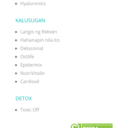
Hyaluronics
KALUSUGAN
Langis ng Relixen
Hahanapin nila ito
Delusional
Ostlife
Epidermix
NutriVitalin
Cardioxil
DETOX
Toxic Off