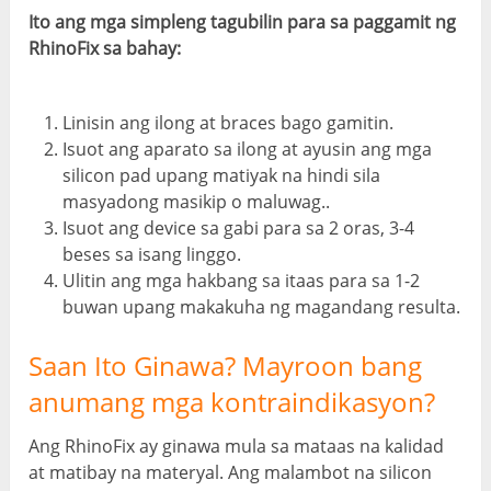
Ito ang mga simpleng tagubilin para sa paggamit ng
RhinoFix sa bahay:
Linisin ang ilong at braces bago gamitin.
Isuot ang aparato sa ilong at ayusin ang mga
silicon pad upang matiyak na hindi sila
masyadong masikip o maluwag..
Isuot ang device sa gabi para sa 2 oras, 3-4
beses sa isang linggo.
Ulitin ang mga hakbang sa itaas para sa 1-2
buwan upang makakuha ng magandang resulta.
Saan Ito Ginawa? Mayroon bang
anumang mga kontraindikasyon?
Ang RhinoFix ay ginawa mula sa mataas na kalidad
at matibay na materyal. Ang malambot na silicon