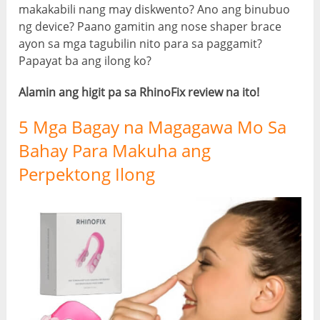
makakabili nang may diskwento? Ano ang binubuo
ng device? Paano gamitin ang nose shaper brace
ayon sa mga tagubilin nito para sa paggamit?
Papayat ba ang ilong ko?
Alamin ang higit pa sa RhinoFix review na ito!
5 Mga Bagay na Magagawa Mo Sa
Bahay Para Makuha ang
Perpektong Ilong