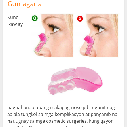
Gumagana
Kung
ikaw ay
naghahanap upang makapag-nose job, ngunit nag-
aalala tungkol sa mga komplikasyon at panganib na
nauugnay sa mga cosmetic surgeries, kung gayon