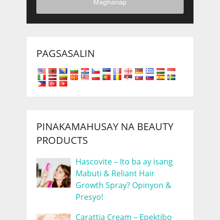
Maghanap
PAGSASALIN
PINAKAMAHUSAY NA BEAUTY
PRODUCTS
Hascovite – Ito ba ay isang
Mabuti & Reliant Hair
Growth Spray? Opinyon &
Presyo!
Carattia Cream – Epektibo