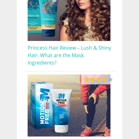
Princess Hair Review – Lush & Shiny
Hair. What are the Mask
Ingredients?