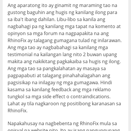
Ang aparatong ito ay ginamit ng maraming tao na
gustong baguhin ang hugis ng kanilang ilong para
sa iba't ibang dahilan. Libu-libo sa kanila ang
nagbahagi pa ng kanilang mga tapat na komento at
opinyon sa mga forum na nagpapakita na ang
RhinoFix ay talagang gumagana tulad ng inilarawan.
Ang mga tao ay nagbabahagi sa kanilang mga
testimonial na kailangan lang nito 2 buwan upang
makita ang nakikitang pagkakaiba sa hugis ng ilong.
Ang mga tao sa pangkalahatan ay masaya sa
pagpapabuti at talagang pinahahalagahan ang
pagsisikap na inilagay ng mga gumagawa. Hindi
kasama sa kanilang feedback ang mga reklamo
tungkol sa mga side effect o contraindications.
Lahat ay tila nagkaroon ng positibong karanasan sa
RhinoFix.
Napakahusay na nagbebenta ng RhinoFix mula sa
opisyal na website nito. Ito ay isang nangungunang