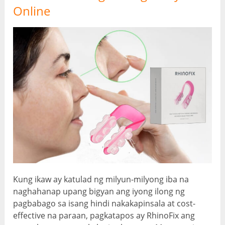
Online
Kung ikaw ay katulad ng milyun-milyong iba na
naghahanap upang bigyan ang iyong ilong ng
pagbabago sa isang hindi nakakapinsala at cost-
effective na paraan, pagkatapos ay RhinoFix ang