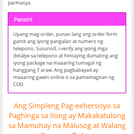
parmasya.
Pansin!
Upang mag-order, punan lang ang order form
gamit ang iyong pangalan at numero ng
telepono. Susunod, i-verify ang iyong mga
detalye sa telepono at hintaying dumating ang
iyong package na maaaring tumagal ng
hanggang 7 araw. Ang pagbabayad ay
maaaring gawin online o sa pamamagitan ng
COD.
Ang Simpleng Pag-eehersisyo sa
Paghinga sa Ilong ay Makakatulong
sa Mamuhay na Malusog at Walang