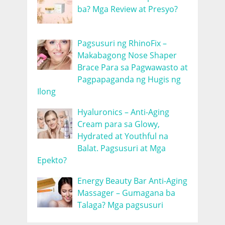
ba? Mga Review at Presyo?
Pagsusuri ng RhinoFix –
Makabagong Nose Shaper
Brace Para sa Pagwawasto at
Pagpapaganda ng Hugis ng
Ilong
Hyaluronics – Anti-Aging
Cream para sa Glowy,
Hydrated at Youthful na
Balat. Pagsusuri at Mga
Epekto?
Energy Beauty Bar Anti-Aging
Massager – Gumagana ba
Talaga? Mga pagsusuri