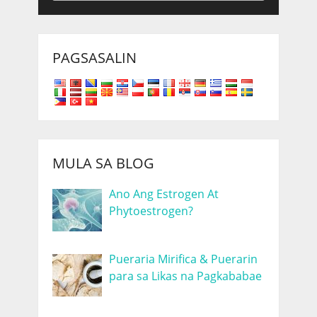
PAGSASALIN
MULA SA BLOG
Ano Ang Estrogen At
Phytoestrogen?
Pueraria Mirifica & Puerarin
para sa Likas na Pagkababae