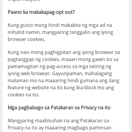
Paano ka makakapag-opt out?
Kung gusto mong hindi makakita ng mga ad na
inihatid namin, mangyaring tanggalin ang iyong
browser cookies.
Kung nais mong paghigpitan ang iyong browser sa
pagtanggap ng cookies, maaari mong gawin ito sa
pamamagitan ng pag-access sa mga setting ng
iyong web browser. Gayunpaman, mahalagang
malaman mo na maaaring hindi gumana ang ilang
feature ng website na ito kung iba-block mo ang
cookies na ito.
Mga pagbabago sa Patakaran sa Privacy na ito
Mangyaring maabisuhan na ang Patakaran sa
Privacy na ito ay maaaring magbago paminsan-