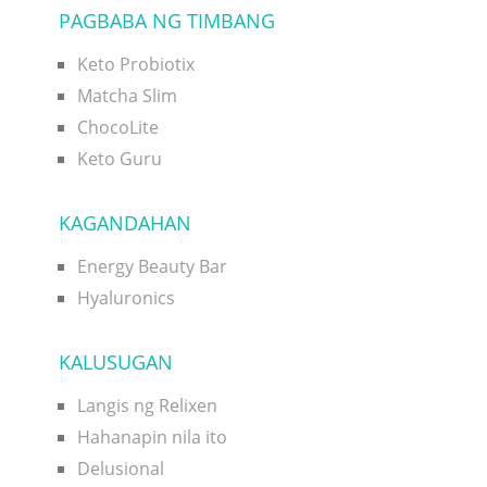
PAGBABA NG TIMBANG
Keto Probiotix
Matcha Slim
ChocoLite
Keto Guru
KAGANDAHAN
Energy Beauty Bar
Hyaluronics
KALUSUGAN
Langis ng Relixen
Hahanapin nila ito
Delusional