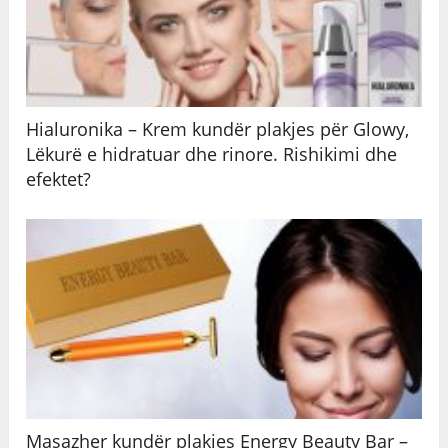
Hialuronika – Krem kundër plakjes për Glowy,
Lëkurë e hidratuar dhe rinore. Rishikimi dhe
efektet?
Masazher kundër plakjes Energy Beauty Bar –