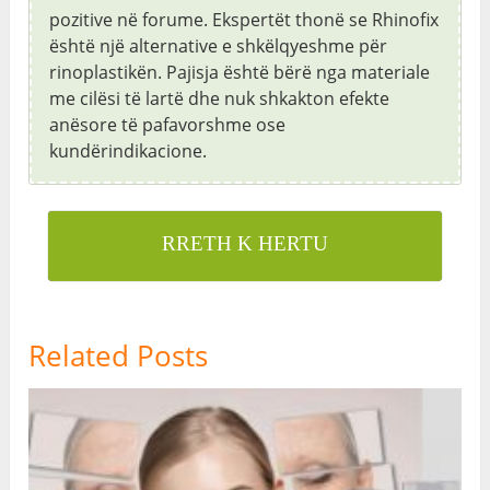
pozitive në forume. Ekspertët thonë se Rhinofix
është një alternative e shkëlqyeshme për
rinoplastikën. Pajisja është bërë nga materiale
me cilësi të lartë dhe nuk shkakton efekte
anësore të pafavorshme ose
kundërindikacione.
RRETH K HERTU
Related Posts