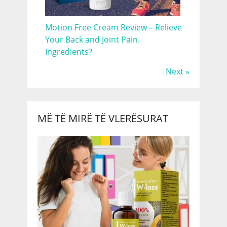
Motion Free Cream Review – Relieve
Your Back and Joint Pain.
Ingredients?
Next »
MË TË MIRË TË VLERËSURAT