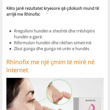
Këto janë rezultatet kryesore që çdokush mund të
arrijë me Rhinofix:
Rregulloni hundën e sheshtë dhe rrëshqitni
hundën e gjerë
Riformulon hundën dhe rikthen simetrinë
Zbut gunga dhe gunga në urën e hundës
Rhinofix me një çmim të mirë në
internet