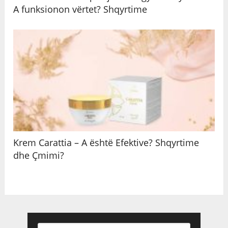
A funksionon vërtet? Shqyrtime
Krem Carattia – A është Efektive? Shqyrtime
dhe Çmimi?