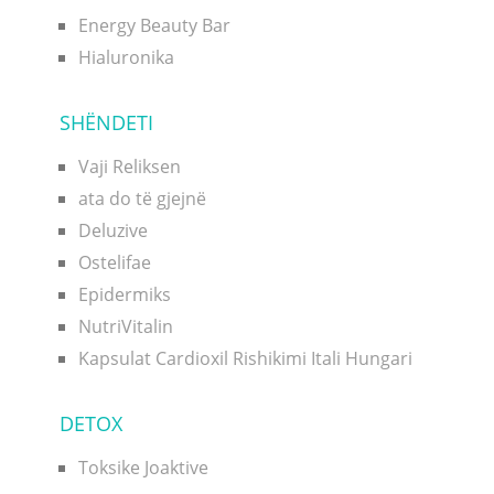
Energy Beauty Bar
Hialuronika
SHËNDETI
Vaji Reliksen
ata do të gjejnë
Deluzive
Ostelifae
Epidermiks
NutriVitalin
Kapsulat Cardioxil Rishikimi Itali Hungari
DETOX
Toksike Joaktive