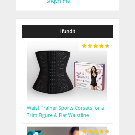
Shqyrtime
i fundit
Waist Trainer Sports Corsets for a
Trim Figure & Flat Waistline