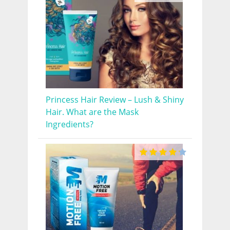
Princess Hair Review – Lush & Shiny
Hair. What are the Mask
Ingredients?