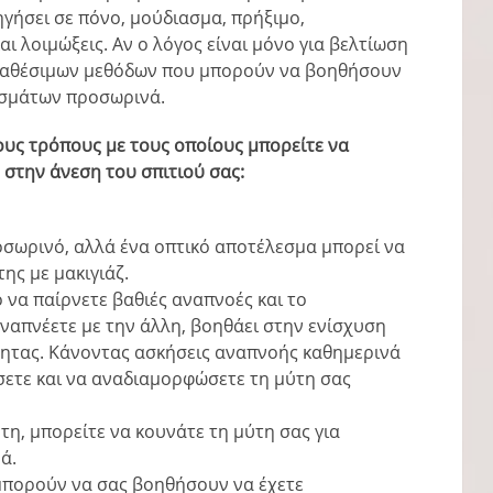
γήσει σε πόνο, μούδιασμα, πρήξιμο,
ι λοιμώξεις. Αν ο λόγος είναι μόνο για βελτίωση
διαθέσιμων μεθόδων που μπορούν να βοηθήσουν
εσμάτων προσωρινά.
τους τρόπους με τους οποίους μπορείτε να
 στην άνεση του σπιτιού σας:
οσωρινό, αλλά ένα οπτικό αποτέλεσμα μπορεί να
ης με μακιγιάζ.
ο να παίρνετε βαθιές αναπνοές και το
ναπνέετε με την άλλη, βοηθάει στην ενίσχυση
τητας. Κάνοντας ασκήσεις αναπνοής καθημερινά
σετε και να αναδιαμορφώσετε τη μύτη σας
τη, μπορείτε να κουνάτε τη μύτη σας για
ά.
μπορούν να σας βοηθήσουν να έχετε