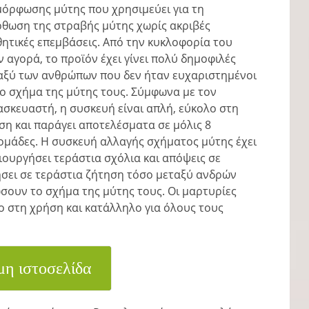
μόρφωσης μύτης που χρησιμεύει για τη
ρθωση της στραβής μύτης χωρίς ακριβές
θητικές επεμβάσεις. Από την κυκλοφορία του
ν αγορά, το προϊόν έχει γίνει πολύ δημοφιλές
αξύ των ανθρώπων που δεν ήταν ευχαριστημένοι
το σχήμα της μύτης τους. Σύμφωνα με τον
ασκευαστή, η συσκευή είναι απλή, εύκολο στη
ση και παράγει αποτελέσματα σε μόλις 8
ομάδες. Η συσκευή αλλαγής σχήματος μύτης έχει
ιουργήσει τεράστια σχόλια και απόψεις σε
ήσει σε τεράστια ζήτηση τόσο μεταξύ ανδρών
σουν το σχήμα της μύτης τους. Οι μαρτυρίες
το στη χρήση και κατάλληλο για όλους τους
μη ιστοσελίδα