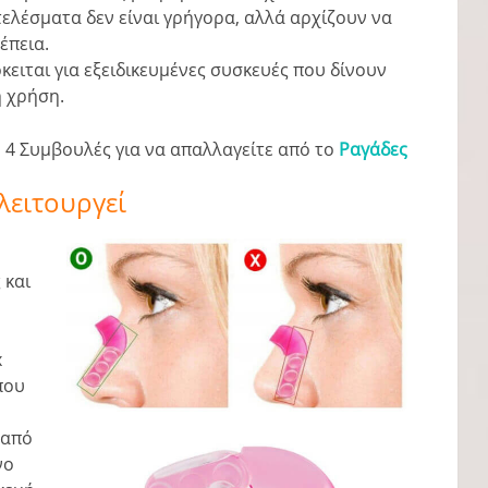
ελέσματα δεν είναι γρήγορα, αλλά αρχίζουν να
έπεια.
κειται για εξειδικευμένες συσκευές που δίνουν
ή χρήση.
4 Συμβουλές για να απαλλαγείτε από το
Ραγάδες
 λειτουργεί
 και
x
που
 από
νο