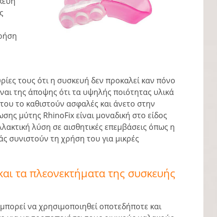
κευή
ς
χρήση
ρίες τους ότι η συσκευή δεν προκαλεί καν πόνο
είναι της άποψης ότι τα υψηλής ποιότητας υλικά
του το καθιστούν ασφαλές και άνετο στην
ης μύτης RhinoFix είναι μοναδική στο είδος
λλακτική λύση σε αισθητικές επεμβάσεις όπως η
άς συνιστούν τη χρήση του για μικρές
 και τα πλεονεκτήματα της συσκευής
ι μπορεί να χρησιμοποιηθεί οποτεδήποτε και