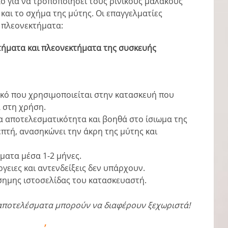
ο για να τροποποιήσει τους ρινικούς μαλακούς
και το σχήμα της μύτης. Οι επαγγελματίες
ι πλεονεκτήματα:
κτήματα και πλεονεκτήματα της συσκευής
ικό που χρησιμοποιείται στην κατασκευή που
α στη χρήση.
ια αποτελεσματικότητα και βοηθά στο ίσιωμα της
επτή, ανασηκώνει την άκρη της μύτης και
ματα μέσα 1-2 μήνες.
γειες και αντενδείξεις δεν υπάρχουν.
ίσημης ιστοσελίδας του κατασκευαστή.
αποτελέσματα μπορούν να διαφέρουν ξεχωριστά!