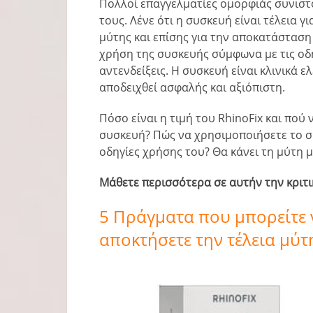
Πολλοί επαγγελματίες ομορφιάς συνιστ
τους. Λένε ότι η συσκευή είναι τέλεια γ
μύτης και επίσης για την αποκατάσταση 
χρήση της συσκευής σύμφωνα με τις οδη
αντενδείξεις. Η συσκευή είναι κλινικά ε
αποδειχθεί ασφαλής και αξιόπιστη.
Πόσο είναι η τιμή του RhinoFix και πού
συσκευή? Πώς να χρησιμοποιήσετε το σ
οδηγίες χρήσης του? Θα κάνει τη μύτη μ
Μάθετε περισσότερα σε αυτήν την κριτικ
5 Πράγματα που μπορείτε ν
αποκτήσετε την τέλεια μύτ