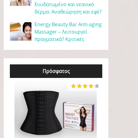
Ενυδατωμένο και νεανικό
δέρμα. Αναθεώρηση και εφέ?
Energy Beauty Bar Anti-aging
Massager – Λειτουργεί
πραγματικά? Κριτικές
Πρόσφατος