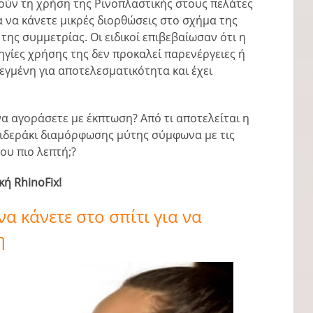
ούν τη χρήση της Ρινοπλαστικής στους πελάτες
ια να κάνετε μικρές διορθώσεις στο σχήμα της
της συμμετρίας. Οι ειδικοί επιβεβαίωσαν ότι η
γίες χρήσης της δεν προκαλεί παρενέργειες ή
λεγμένη για αποτελεσματικότητα και έχει
 να αγοράσετε με έκπτωση? Από τι αποτελείται η
ιδεράκι διαμόρφωσης μύτης σύμφωνα με τις
ου πιο λεπτή;?
ή RhinoFix!
α κάνετε στο σπίτι για να
η