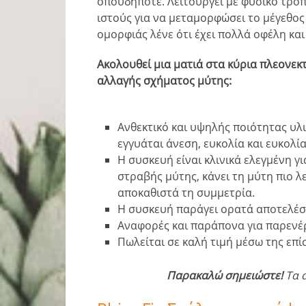
οπουδήποτε. Λειτουργεί με φυσικό τρόπ
ιστούς για να μεταμορφώσει το μέγεθος 
ομορφιάς λένε ότι έχει πολλά οφέλη κα
Ακολουθεί μια ματιά στα κύρια πλεονε
αλλαγής σχήματος μύτης:
Ανθεκτικό και υψηλής ποιότητας υλ
εγγυάται άνεση, ευκολία και ευκολί
Η συσκευή είναι κλινικά ελεγμένη γ
στραβής μύτης, κάνει τη μύτη πιο λ
αποκαθιστά τη συμμετρία.
Η συσκευή παράγει ορατά αποτελέσ
Αναφορές και παράπονα για παρενέρ
Πωλείται σε καλή τιμή μέσω της επ
Παρακαλώ σημειώστε!
Τα 