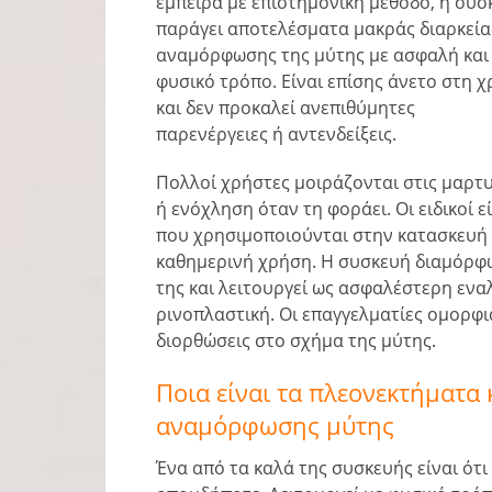
έμπειρα με επιστημονική μέθοδο, η συσ
παράγει αποτελέσματα μακράς διαρκεία
αναμόρφωσης της μύτης με ασφαλή και
φυσικό τρόπο. Είναι επίσης άνετο στη 
και δεν προκαλεί ανεπιθύμητες
παρενέργειες ή αντενδείξεις.
Πολλοί χρήστες μοιράζονται στις μαρτυ
ή ενόχληση όταν τη φοράει. Οι ειδικοί 
που χρησιμοποιούνται στην κατασκευή 
καθημερινή χρήση. Η συσκευή διαμόρφωσ
της και λειτουργεί ως ασφαλέστερη ενα
ρινοπλαστική. Οι επαγγελματίες ομορφι
διορθώσεις στο σχήμα της μύτης.
Ποια είναι τα πλεονεκτήματα
αναμόρφωσης μύτης
Ένα από τα καλά της συσκευής είναι ότ