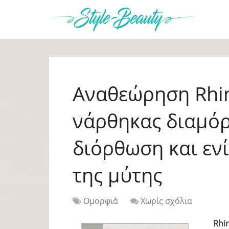
Αναθεώρηση Rhin
νάρθηκας διαμόρ
διόρθωση και εν
της μύτης
Ομορφιά
Χωρίς σχόλια
Rhi