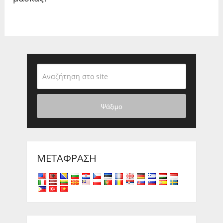
Ψάξιμο
ΜΕΤΆΦΡΑΣΗ