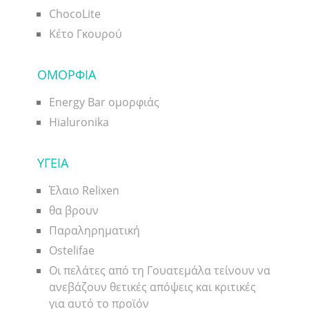
ChocoLite
Κέτο Γκουρού
ΟΜΟΡΦΙΑ
Energy Bar ομορφιάς
Hialuronika
ΥΓΕΙΑ
Έλαιο Relixen
θα βρουν
Παραληρηματική
Ostelifae
Οι πελάτες από τη Γουατεμάλα τείνουν να
ανεβάζουν θετικές απόψεις και κριτικές
για αυτό το προϊόν