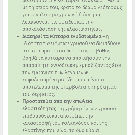
με τη σειρά του, κρατά το δέρμα νεότερους
για μεγαλύτερο χρονικό διάστημα,
λειαίνοντας τις ρυτίδες και την
αποκατάσταση της ελαστικότητας.
Διατηρεί τα κύτταρα ενυδατωμένα –
η
ιδιότητα των ιόντων χρυσού να διεισδύουν
στα στρώματα του δέρματος σε βάθος
βοηθά τα κύτταρα να αποκτήσουν την
απαραίτητη ενυδάτωση, εμποδίζοντας έτσι
την εμφάνιση των λεγόμενων
«αφυδατωμένα ρυτίδες’ που είναι το
αποτέλεσμα της υπερβολικής ξηρότητας
του δέρματος.
Προστατεύει από την απώλεια
ελαστικότητας
– η χρήση ιόντων χρυσού
επιβραδύνει και αποτρέπει την
καταστροφή του κολλαγόνου και της
ελαστίνης που είναι τα δύο κύρια