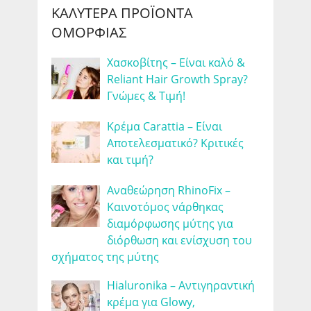
ΚΑΛΎΤΕΡΑ ΠΡΟΪΌΝΤΑ
ΟΜΟΡΦΙΆΣ
Χασκοβίτης – Είναι καλό &
Reliant Hair Growth Spray?
Γνώμες & Τιμή!
Κρέμα Carattia – Είναι
Αποτελεσματικό? Κριτικές
και τιμή?
Αναθεώρηση RhinoFix –
Καινοτόμος νάρθηκας
διαμόρφωσης μύτης για
διόρθωση και ενίσχυση του
σχήματος της μύτης
Hialuronika – Αντιγηραντική
κρέμα για Glowy,