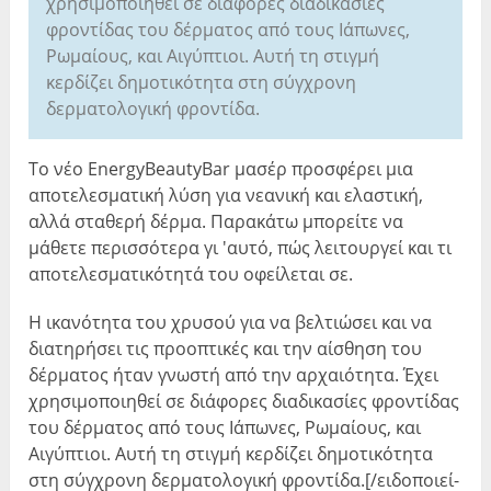
χρησιμοποιηθεί σε διάφορες διαδικασίες
φροντίδας του δέρματος από τους Ιάπωνες,
Ρωμαίους, και Αιγύπτιοι. Αυτή τη στιγμή
κερδίζει δημοτικότητα στη σύγχρονη
δερματολογική φροντίδα.
Το νέο EnergyBeautyBar μασέρ προσφέρει μια
αποτελεσματική λύση για νεανική και ελαστική,
αλλά σταθερή δέρμα. Παρακάτω μπορείτε να
μάθετε περισσότερα γι 'αυτό, πώς λειτουργεί και τι
αποτελεσματικότητά του οφείλεται σε.
Η ικανότητα του χρυσού για να βελτιώσει και να
διατηρήσει τις προοπτικές και την αίσθηση του
δέρματος ήταν γνωστή από την αρχαιότητα. Έχει
χρησιμοποιηθεί σε διάφορες διαδικασίες φροντίδας
του δέρματος από τους Ιάπωνες, Ρωμαίους, και
Αιγύπτιοι. Αυτή τη στιγμή κερδίζει δημοτικότητα
στη σύγχρονη δερματολογική φροντίδα.[/ειδοποιεί-