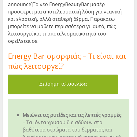
announce]Το νέο EnergyBeautyBar μασέρ
προσφέρει μια αποτελεσματική λύση για νεανική
και ελαστική, αλλά σταθερή δέρμα. Παρακάτω
μπορείτε να μάθετε περισσότερα γι 'αυτό, πώς
λειτουργεί και τι αποτελεσματικότητά του
οφείλεται σε.
Energy Bar ομορφιάς – Τι είναι και
πώς λειτουργεί?
Επίσημη ιστοσελίδα
Μειώνει τις ρυτίδες και τις λεπτές γραμμές
– Τα ιόντα χρυσού διεισδύουν στα
βαθύτερα στρώματα του δέρματος και
διεγείρουν την κυτταρική ανανέωση. Αυτό,