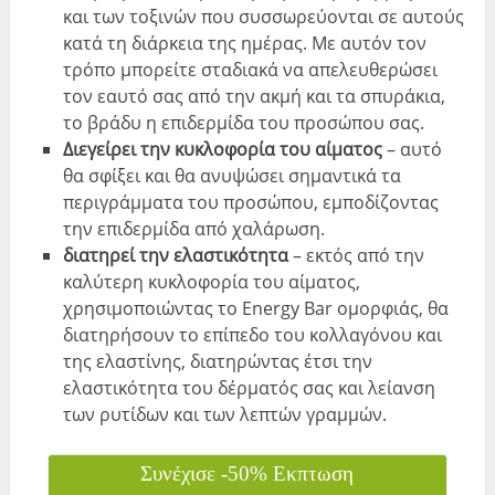
και των τοξινών που συσσωρεύονται σε αυτούς
κατά τη διάρκεια της ημέρας. Με αυτόν τον
τρόπο μπορείτε σταδιακά να απελευθερώσει
τον εαυτό σας από την ακμή και τα σπυράκια,
το βράδυ η επιδερμίδα του προσώπου σας.
Διεγείρει την κυκλοφορία του αίματος
– αυτό
θα σφίξει και θα ανυψώσει σημαντικά τα
περιγράμματα του προσώπου, εμποδίζοντας
την επιδερμίδα από χαλάρωση.
διατηρεί την ελαστικότητα
– εκτός από την
καλύτερη κυκλοφορία του αίματος,
χρησιμοποιώντας το Energy Bar ομορφιάς, θα
διατηρήσουν το επίπεδο του κολλαγόνου και
της ελαστίνης, διατηρώντας έτσι την
ελαστικότητα του δέρματός σας και λείανση
των ρυτίδων και των λεπτών γραμμών.
Συνέχισε -50% Εκπτωση