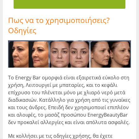
Πως να το χρησιμοποιήσεις?
Οδηγίες
Το Energy Bar ομορφιά είναι εξαιρετικά εύκολο στη
χρήση, Λειτουργεί με μπαταρίες, και το κεφάλι
επίχρυσο του πλένεται μόνο με χλιαρό νερό μετά
διαδικασιών. Κατάλληλο για χρήση από τις γυναίκες
και τους άνδρες. Επειδή δεν χρησιμοποιεί επιπλέον
και αλοιφές, το μασάζ προσώπου EnergyBeautyBar
δεν προκαλεί αλλεργίες και είναι απόλυτα ασφαλές.
Με κολλήσει με τις οδηγίες χρήσης, θα έχετε