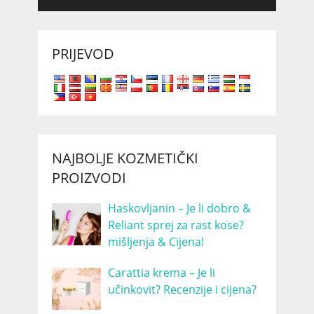
PRIJEVOD
NAJBOLJE KOZMETIČKI
PROIZVODI
Haskovljanin – Je li dobro &
Reliant sprej za rast kose?
mišljenja & Cijena!
Carattia krema – Je li
učinkovit? Recenzije i cijena?