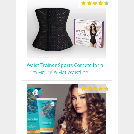
Waist Trainer Sports Corsets for a
Trim Figure & Flat Waistline