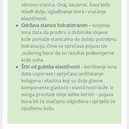
obnovu stanica. Ovaj, zauzvrat, čuva kožu
mlađi dulje, izglađivanje bora i vraćanje
elastičnosti.
Održava stanice hidratiziranim –
svojstvo
iona zlata da prodiru u dubinske slojeve
kože pomaže stanicama da dobiju potrebnu
hidrataciju, čime se sprečava pojavu tzv
„sušenog bora’ da su rezultat prekomjerne
kože suha.
Štiti od gubitka elastičnosti
– korištenje iona
zlata usporava i sprječava uništavanje
kolagena i elastina koji su dvije glavne
komponente glatkoće i elastičnosti kože. Iz
ovoga proizlaze dvije velike koristi – pojava
bora bit će značajno odgođena i spriječit će
opuštenu kožu.