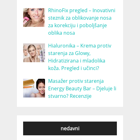
RhinoFix pregled – Inovativni
steznik za oblikovanje nosa
za korekciju i poboljšanje
oblika nosa
Hialuronika – Krema protiv
starenja za Glowy,
Hidratizirana i mladolika
koža. Pregled i učinci?
Masažer protiv starenja
Energy Beauty Bar – Djeluje li
stvarno? Recenzije
nedavni