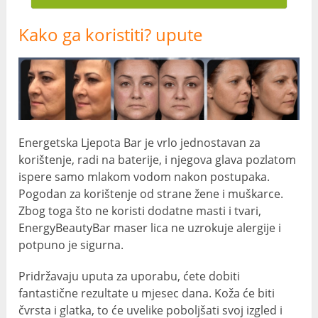
Kako ga koristiti? upute
Energetska Ljepota Bar je vrlo jednostavan za
korištenje, radi na baterije, i njegova glava pozlatom
ispere samo mlakom vodom nakon postupaka.
Pogodan za korištenje od strane žene i muškarce.
Zbog toga što ne koristi dodatne masti i tvari,
EnergyBeautyBar maser lica ne uzrokuje alergije i
potpuno je sigurna.
Pridržavaju uputa za uporabu, ćete dobiti
fantastične rezultate u mjesec dana. Koža će biti
čvrsta i glatka, to će uvelike poboljšati svoj izgled i