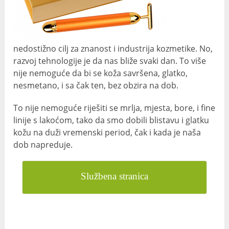
nedostižno cilj za znanost i industrija kozmetike. No,
razvoj tehnologije je da nas bliže svaki dan. To više
nije nemoguće da bi se koža savršena, glatko,
nesmetano, i sa čak ten, bez obzira na dob.
To nije nemoguće riješiti se mrlja, mjesta, bore, i fine
linije s lakoćom, tako da smo dobili blistavu i glatku
kožu na duži vremenski period, čak i kada je naša
dob napreduje.
Službena stranica