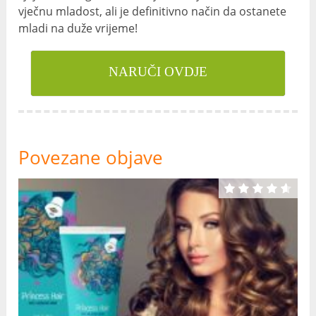
vječnu mladost, ali je definitivno način da ostanete
mladi na duže vrijeme!
NARUČI OVDJE
Povezane objave