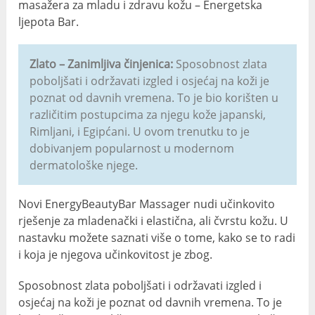
masažera za mladu i zdravu kožu – Energetska
ljepota Bar.
Zlato – Zanimljiva činjenica:
Sposobnost zlata
poboljšati i održavati izgled i osjećaj na koži je
poznat od davnih vremena. To je bio korišten u
različitim postupcima za njegu kože japanski,
Rimljani, i Egipćani. U ovom trenutku to je
dobivanjem popularnost u modernom
dermatološke njege.
Novi EnergyBeautyBar Massager nudi učinkovito
rješenje za mladenački i elastična, ali čvrstu kožu. U
nastavku možete saznati više o tome, kako se to radi
i koja je njegova učinkovitost je zbog.
Sposobnost zlata poboljšati i održavati izgled i
osjećaj na koži je poznat od davnih vremena. To je