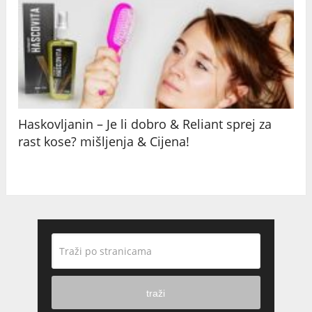
Haskovljanin – Je li dobro & Reliant sprej za
rast kose? mišljenja & Cijena!
traži