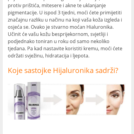
protiv prištića, mitesere i akne te uklanjanje
pigmentacije. U ispod 3 tjedni, moći ćete primijetiti
značajnu razliku u načinu na koji vaša koža izgleda i
osjeća se. Ovako je stvarno moćan Hialuronika.
Učinit će vašu kožu besprijekornom, svjetliji i
podjednako toniran u roku od samo nekoliko
tjedana. Pa kad nastavite koristiti kremu, moći ćete
održati svježinu, hidratacija i ljepota.
Koje sastojke Hijaluronika sadrži?