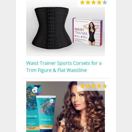
Waist Trainer Sports Corsets for a
Trim Figure & Flat Waistline