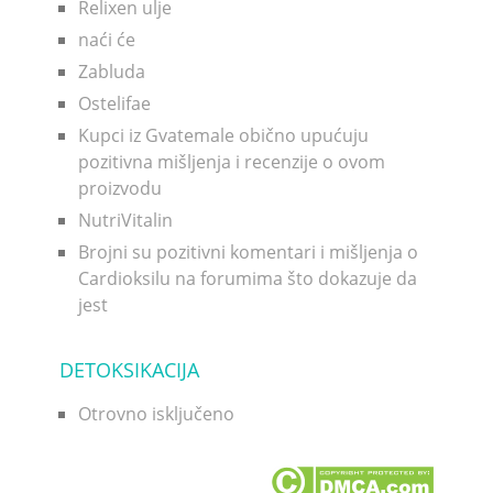
Relixen ulje
naći će
Zabluda
Ostelifae
Kupci iz Gvatemale obično upućuju
pozitivna mišljenja i recenzije o ovom
proizvodu
NutriVitalin
Brojni su pozitivni komentari i mišljenja o
Cardioksilu na forumima što dokazuje da
jest
DETOKSIKACIJA
Otrovno isključeno