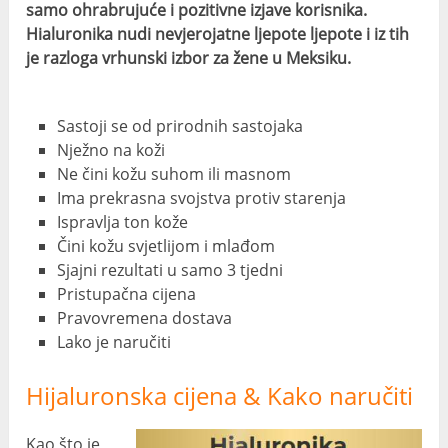
samo ohrabrujuće i pozitivne izjave korisnika.
Hialuronika nudi nevjerojatne ljepote ljepote i iz tih
je razloga vrhunski izbor za žene u Meksiku.
Sastoji se od prirodnih sastojaka
Nježno na koži
Ne čini kožu suhom ili masnom
Ima prekrasna svojstva protiv starenja
Ispravlja ton kože
Čini kožu svjetlijom i mlađom
Sjajni rezultati u samo 3 tjedni
Pristupačna cijena
Pravovremena dostava
Lako je naručiti
Hijaluronska cijena & Kako naručiti
Kao što je