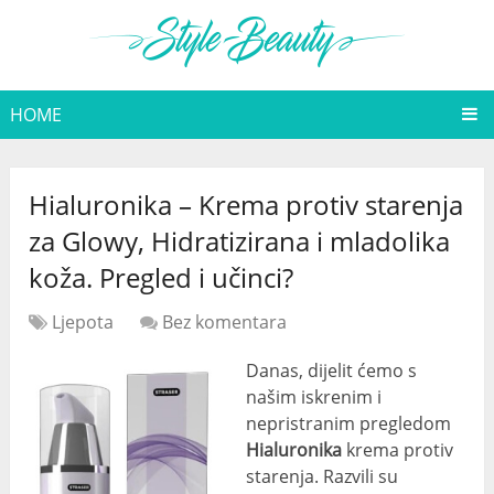
HOME
Hialuronika – Krema protiv starenja
za Glowy, Hidratizirana i mladolika
koža. Pregled i učinci?
Ljepota
Bez komentara
Danas, dijelit ćemo s
našim iskrenim i
nepristranim pregledom
Hialuronika
krema protiv
starenja. Razvili su