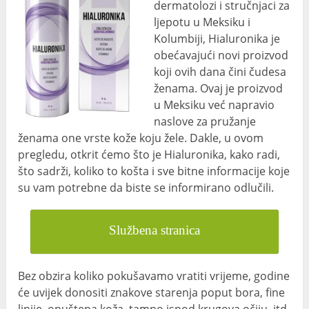
dermatolozi i stručnjaci za
ljepotu u Meksiku i
Kolumbiji, Hialuronika je
obećavajući novi proizvod
koji ovih dana čini čudesa
ženama. Ovaj je proizvod
u Meksiku već napravio
naslove za pružanje
ženama one vrste kože koju žele. Dakle, u ovom
pregledu, otkrit ćemo što je Hialuronika, kako radi,
što sadrži, koliko to košta i sve bitne informacije koje
su vam potrebne da biste se informirano odlučili.
Službena stranica
Bez obzira koliko pokušavamo vratiti vrijeme, godine
će uvijek donositi znakove starenja poput bora, fine