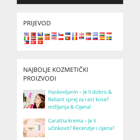
PRIJEVOD
NAJBOLJE KOZMETIČKI
PROIZVODI
Haskovljanin – Je li dobro &
Reliant sprej za rast kose?
mišljenja & Cijena!
Carattia krema – Je li
učinkovit? Recenzije i cijena?