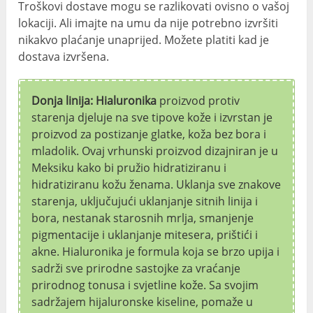
Troškovi dostave mogu se razlikovati ovisno o vašoj
lokaciji. Ali imajte na umu da nije potrebno izvršiti
nikakvo plaćanje unaprijed. Možete platiti kad je
dostava izvršena.
Donja linija: Hialuronika
proizvod protiv
starenja djeluje na sve tipove kože i izvrstan je
proizvod za postizanje glatke, koža bez bora i
mladolik. Ovaj vrhunski proizvod dizajniran je u
Meksiku kako bi pružio hidratiziranu i
hidratiziranu kožu ženama. Uklanja sve znakove
starenja, uključujući uklanjanje sitnih linija i
bora, nestanak starosnih mrlja, smanjenje
pigmentacije i uklanjanje mitesera, prištići i
akne. Hialuronika je formula koja se brzo upija i
sadrži sve prirodne sastojke za vraćanje
prirodnog tonusa i svjetline kože. Sa svojim
sadržajem hijaluronske kiseline, pomaže u