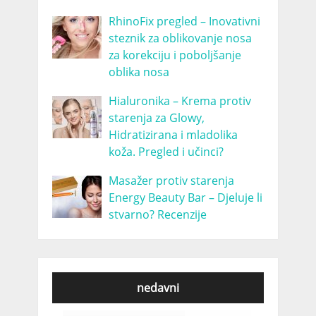
RhinoFix pregled – Inovativni
steznik za oblikovanje nosa
za korekciju i poboljšanje
oblika nosa
Hialuronika – Krema protiv
starenja za Glowy,
Hidratizirana i mladolika
koža. Pregled i učinci?
Masažer protiv starenja
Energy Beauty Bar – Djeluje li
stvarno? Recenzije
nedavni