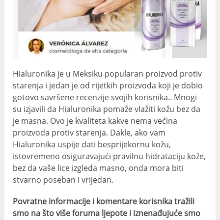
Hialuronika je u Meksiku popularan proizvod protiv
starenja i jedan je od rijetkih proizvoda koji je dobio
gotovo savršene recenzije svojih korisnika.. Mnogi
su izjavili da Hialuronika pomaže vlažiti kožu bez da
je masna. Ovo je kvaliteta kakve nema većina
proizvoda protiv starenja. Dakle, ako vam
Hialuronika uspije dati besprijekornu kožu,
istovremeno osiguravajući pravilnu hidrataciju kože,
bez da vaše lice izgleda masno, onda mora biti
stvarno poseban i vrijedan.
Povratne informacije i komentare korisnika tražili
smo na što više foruma ljepote i iznenađujuće smo