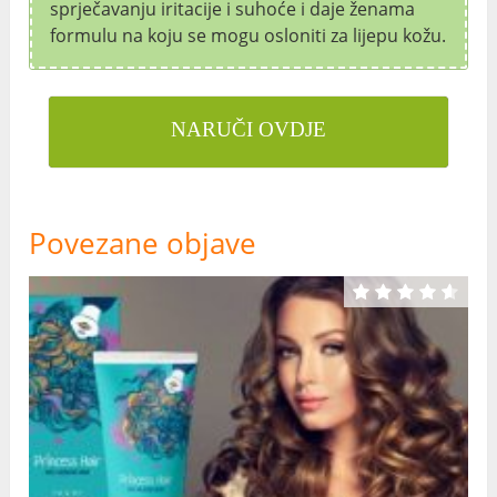
sprječavanju iritacije i suhoće i daje ženama
formulu na koju se mogu osloniti za lijepu kožu.
NARUČI OVDJE
Povezane objave