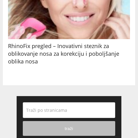
RhinoFix pregled – Inovativni steznik za
oblikovanje nosa za korekciju i poboljšanje
oblika nosa
traži