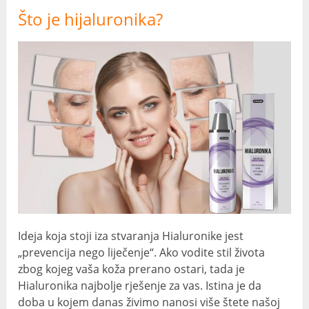
Što je hijaluronika?
Ideja koja stoji iza stvaranja Hialuronike jest
„prevencija nego liječenje“. Ako vodite stil života
zbog kojeg vaša koža prerano ostari, tada je
Hialuronika najbolje rješenje za vas. Istina je da
doba u kojem danas živimo nanosi više štete našoj