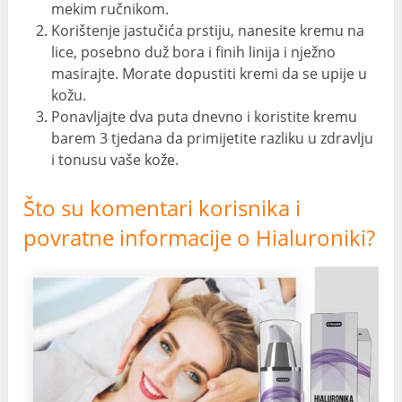
mekim ručnikom.
Korištenje jastučića prstiju, nanesite kremu na
lice, posebno duž bora i finih linija i nježno
masirajte. Morate dopustiti kremi da se upije u
kožu.
Ponavljajte dva puta dnevno i koristite kremu
barem 3 tjedana da primijetite razliku u zdravlju
i tonusu vaše kože.
Što su komentari korisnika i
povratne informacije o Hialuroniki?