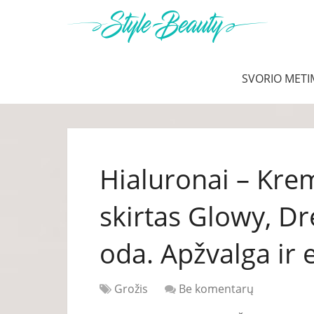
SVORIO METI
Hialuronai – Kre
skirtas Glowy, Dr
oda. Apžvalga ir e
Grožis
Be komentarų