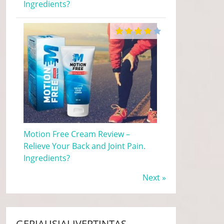
Ingredients?
Motion Free Cream Review –
Relieve Your Back and Joint Pain.
Ingredients?
Next »
GERIAUSIAI ĮVERTINTAS