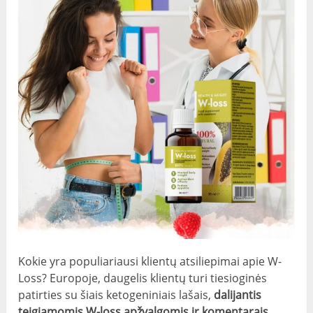
Kokie yra populiariausi klientų atsiliepimai apie W-
Loss? Europoje, daugelis klientų turi tiesioginės
patirties su šiais ketogeniniais lašais,
dalijantis
teigiamomis W-loss apžvalgomis ir komentarais