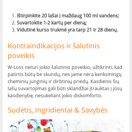
Ištirpinkite 20 lašai į maždaug 100 ml vandens;
Suvartokite 1-2 kartų per dieną;
Vidutinė kurso trukmė yra tarp 21 ir 28 dienų.
Kontraindikacijos ir šalutinis
poveikis
W-Loss neturi jokio šalutinio poveikio, užtikrinti, kad
patirtis būtų be skundų, nes jame nėra kenksmingų
cheminių junginių ir dirbtinių priedų. Kasdienis šių
lašų suvartojimas gali būti sklandžiai įtrauktas į jūsų
kasdienybę, nesukeliant jokio diskomforto.
Sudėtis, Ingridientai & Savybės