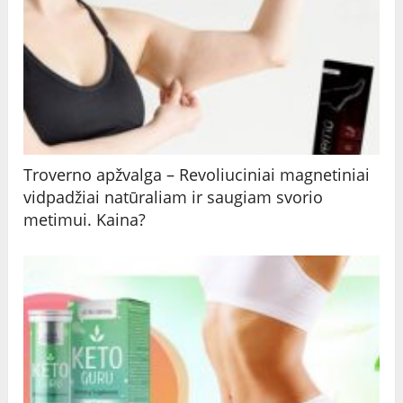
Troverno apžvalga – Revoliuciniai magnetiniai
vidpadžiai natūraliam ir saugiam svorio
metimui. Kaina?