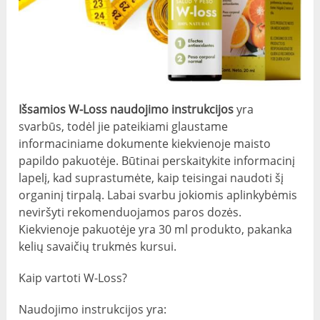
Išsamios W-Loss naudojimo instrukcijos
yra
svarbūs, todėl jie pateikiami glaustame
informaciniame dokumente kiekvienoje maisto
papildo pakuotėje. Būtinai perskaitykite informacinį
lapelį, kad suprastumėte, kaip teisingai naudoti šį
organinį tirpalą. Labai svarbu jokiomis aplinkybėmis
neviršyti rekomenduojamos paros dozės.
Kiekvienoje pakuotėje yra 30 ml produkto, pakanka
kelių savaičių trukmės kursui.
Kaip vartoti W-Loss?
Naudojimo instrukcijos yra: