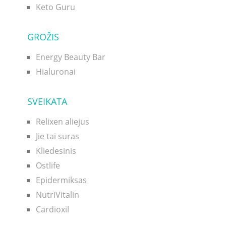
Keto Guru
GROŽIS
Energy Beauty Bar
Hialuronai
SVEIKATA
Relixen aliejus
Jie tai suras
Kliedesinis
Ostlife
Epidermiksas
NutriVitalin
Cardioxil