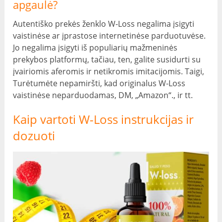
apgaulė?
Autentiško prekės ženklo W-Loss negalima įsigyti
vaistinėse ar įprastose internetinėse parduotuvėse.
Jo negalima įsigyti iš populiarių mažmeninės
prekybos platformų, tačiau, ten, galite susidurti su
įvairiomis aferomis ir netikromis imitacijomis. Taigi,
Turėtumėte nepamiršti, kad originalus W-Loss
vaistinėse neparduodamas, DM, „Amazon“., ir tt.
Kaip vartoti W-Loss instrukcijas ir
dozuoti