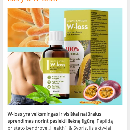
W-loss yra veiksmingas ir visiškai natūralus
sprendimas norint pasiekti liekną figūrą
. Papildą
pristato bendrovė „Health“. & Svoris. Jis aktyviai