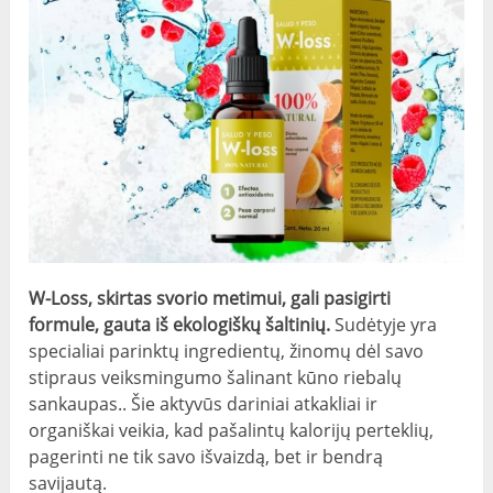
W-Loss, skirtas svorio metimui, gali pasigirti
formule, gauta iš ekologiškų šaltinių.
Sudėtyje yra
specialiai parinktų ingredientų, žinomų dėl savo
stipraus veiksmingumo šalinant kūno riebalų
sankaupas.. Šie aktyvūs dariniai atkakliai ir
organiškai veikia, kad pašalintų kalorijų perteklių,
pagerinti ne tik savo išvaizdą, bet ir bendrą
savijautą.