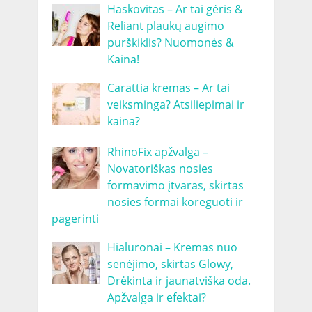
Haskovitas – Ar tai gėris &
Reliant plaukų augimo
purškiklis? Nuomonės &
Kaina!
Carattia kremas – Ar tai
veiksminga? Atsiliepimai ir
kaina?
RhinoFix apžvalga –
Novatoriškas nosies
formavimo įtvaras, skirtas
nosies formai koreguoti ir
pagerinti
Hialuronai – Kremas nuo
senėjimo, skirtas Glowy,
Drėkinta ir jaunatviška oda.
Apžvalga ir efektai?