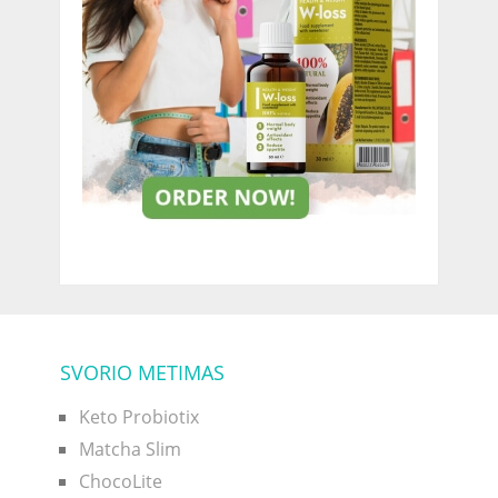
SVORIO METIMAS
Keto Probiotix
Matcha Slim
ChocoLite