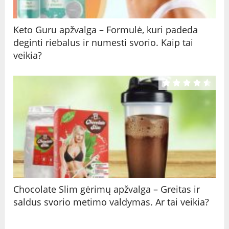
Keto Guru apžvalga – Formulė, kuri padeda
deginti riebalus ir numesti svorio. Kaip tai
veikia?
Chocolate Slim gėrimų apžvalga – Greitas ir
saldus svorio metimo valdymas. Ar tai veikia?