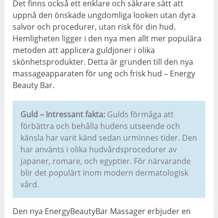
Det finns också ett enklare och säkrare sätt att
uppnå den önskade ungdomliga looken utan dyra
salvor och procedurer, utan risk för din hud.
Hemligheten ligger i den nya men allt mer populära
metoden att applicera guldjoner i olika
skönhetsprodukter.
Detta är grunden till den nya
massageapparaten för ung och frisk hud
– Energy
Beauty Bar.
Guld
– Intressant fakta:
Gulds förmåga att
förbättra och behålla hudens utseende och
känsla har varit känd sedan urminnes tider. Den
har använts i olika hudvårdsprocedurer av
japaner, romare, och egyptier. För närvarande
blir det populärt inom modern dermatologisk
vård.
Den nya EnergyBeautyBar Massager erbjuder en