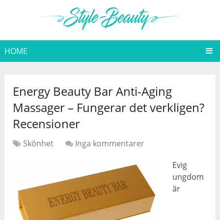
HOME
Energy Beauty Bar Anti-Aging
Massager – Fungerar det verkligen?
Recensioner
Skönhet
Inga kommentarer
Evig
ungdom
är