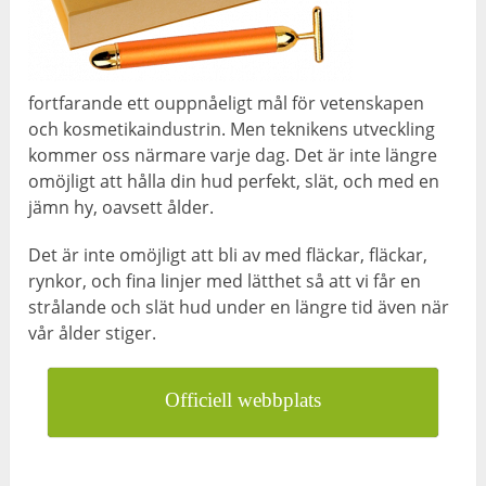
fortfarande ett ouppnåeligt mål för vetenskapen
och kosmetikaindustrin. Men teknikens utveckling
kommer oss närmare varje dag. Det är inte längre
omöjligt att hålla din hud perfekt, slät, och med en
jämn hy, oavsett ålder.
Det är inte omöjligt att bli av med fläckar, fläckar,
rynkor, och fina linjer med lätthet så att vi får en
strålande och slät hud under en längre tid även när
vår ålder stiger.
Officiell webbplats