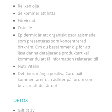
Relixen olja
de kommer att hitta
Förvirrad
Ostelife
Epidermix är ett organiskt psoriasismedel
som presenteras som koncentrerad
örtkräm. Om du bestämmer dig för att
läsa denna detaljerade produktartikel
kommer du att få information relaterad till
NutriVitalin
Det finns många positiva Cardioxil-
kommentarer och åsikter på forum som
bevisar att det är det
DETOX
Giftigt av