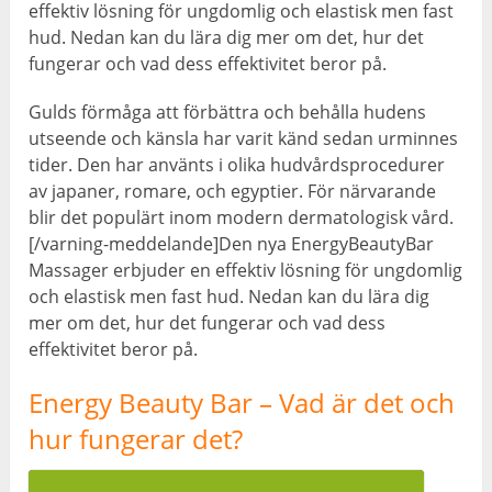
effektiv lösning för ungdomlig och elastisk men fast
hud. Nedan kan du lära dig mer om det, hur det
fungerar och vad dess effektivitet beror på.
Gulds förmåga att förbättra och behålla hudens
utseende och känsla har varit känd sedan urminnes
tider. Den har använts i olika hudvårdsprocedurer
av japaner, romare, och egyptier. För närvarande
blir det populärt inom modern dermatologisk vård.
[/varning-meddelande]Den nya EnergyBeautyBar
Massager erbjuder en effektiv lösning för ungdomlig
och elastisk men fast hud. Nedan kan du lära dig
mer om det, hur det fungerar och vad dess
effektivitet beror på.
Energy Beauty Bar – Vad är det och
hur fungerar det?