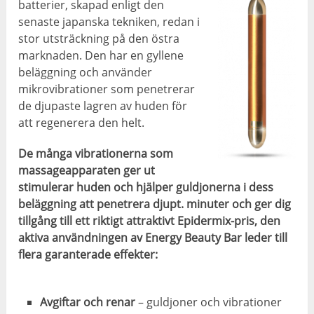
batterier, skapad enligt den
senaste japanska tekniken, redan i
stor utsträckning på den östra
marknaden. Den har en gyllene
beläggning och använder
mikrovibrationer som penetrerar
de djupaste lagren av huden för
att regenerera den helt.
De många vibrationerna som
massageapparaten ger ut
stimulerar huden och hjälper guldjonerna i dess
beläggning att penetrera djupt. minuter och ger dig
tillgång till ett riktigt attraktivt Epidermix-pris, den
aktiva användningen av Energy Beauty Bar leder till
flera garanterade effekter:
Avgiftar och renar
–
guldjoner och vibrationer