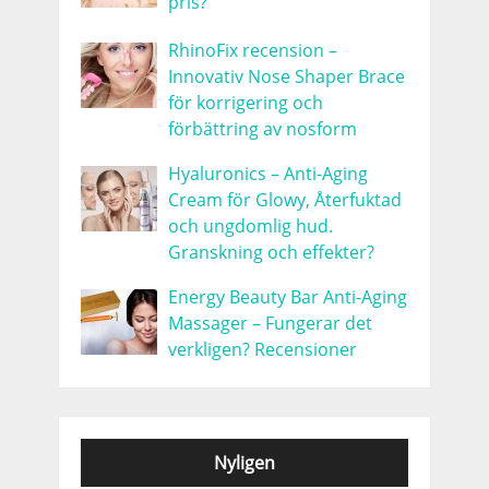
pris?
RhinoFix recension –
Innovativ Nose Shaper Brace
för korrigering och
förbättring av nosform
Hyaluronics – Anti-Aging
Cream för Glowy, Återfuktad
och ungdomlig hud.
Granskning och effekter?
Energy Beauty Bar Anti-Aging
Massager – Fungerar det
verkligen? Recensioner
Nyligen