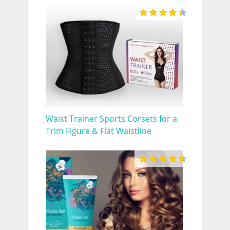
Waist Trainer Sports Corsets for a
Trim Figure & Flat Waistline