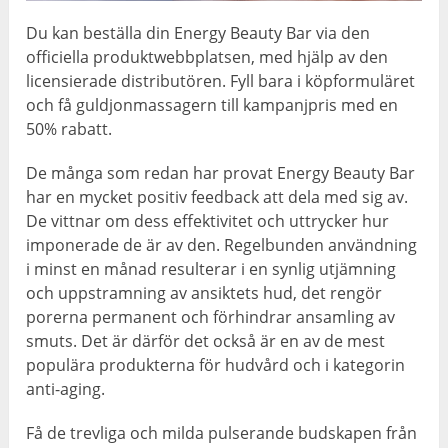
Du kan beställa din Energy Beauty Bar via den
officiella produktwebbplatsen, med hjälp av den
licensierade distributören. Fyll bara i köpformuläret
och få guldjonmassagern till kampanjpris med en
50% rabatt.
De många som redan har provat Energy Beauty Bar
har en mycket positiv feedback att dela med sig av.
De vittnar om dess effektivitet och uttrycker hur
imponerade de är av den. Regelbunden användning
i minst en månad resulterar i en synlig utjämning
och uppstramning av ansiktets hud, det rengör
porerna permanent och förhindrar ansamling av
smuts. Det är därför det också är en av de mest
populära produkterna för hudvård och i kategorin
anti-aging.
Få de trevliga och milda pulserande budskapen från