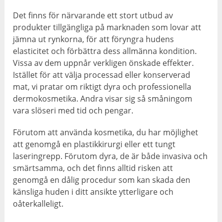
Det finns för närvarande ett stort utbud av
produkter tillgängliga på marknaden som lovar att
jämna ut rynkorna, för att föryngra hudens
elasticitet och förbättra dess allmänna kondition.
Vissa av dem uppnår verkligen önskade effekter.
Istället för att välja processad eller konserverad
mat, vi pratar om riktigt dyra och professionella
dermokosmetika. Andra visar sig så småningom
vara slöseri med tid och pengar.
Förutom att använda kosmetika, du har möjlighet
att genomgå en plastikkirurgi eller ett tungt
laseringrepp. Förutom dyra, de är både invasiva och
smärtsamma, och det finns alltid risken att
genomgå en dålig procedur som kan skada den
känsliga huden i ditt ansikte ytterligare och
oåterkalleligt.