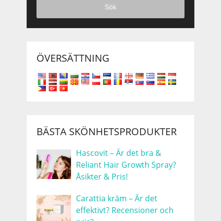
Sök
ÖVERSÄTTNING
BÄSTA SKÖNHETSPRODUKTER
Hascovit – Är det bra &
Reliant Hair Growth Spray?
Åsikter & Pris!
Carattia kräm – Är det
effektivt? Recensioner och