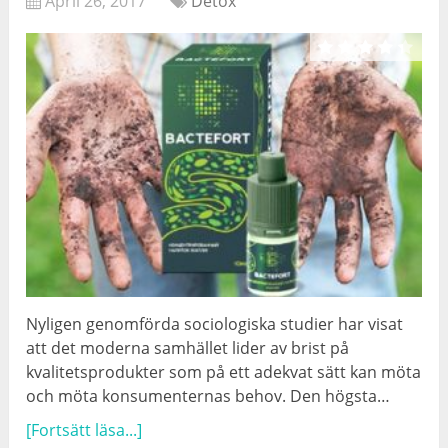
April 26, 2017
Detox
Nyligen genomförda sociologiska studier har visat
att det moderna samhället lider av brist på
kvalitetsprodukter som på ett adekvat sätt kan möta
och möta konsumenternas behov. Den högsta…
[Fortsätt läsa...]