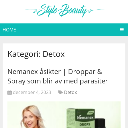
HOME
Kategori:
Detox
Nemanex åsikter | Droppar &
Spray som blir av med parasiter
december 4, 2023
Detox