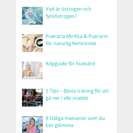
Vad är östrogen och
fytoöstrogen?
Pueraria Mirifica & Puerarin
för naturlig femininitet
Köpguide för hudvård
5 Tips – Bästa träning för att
gå ner i vikt snabbt
8 Dåliga matvanor som du
bör glömma