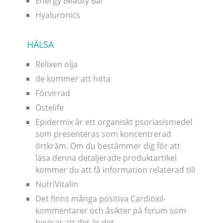
Energy Beauty Bar
Hyaluronics
HÄLSA
Relixen olja
de kommer att hitta
Förvirrad
Ostelife
Epidermix är ett organiskt psoriasismedel
som presenteras som koncentrerad
örtkräm. Om du bestämmer dig för att
läsa denna detaljerade produktartikel
kommer du att få information relaterad till
NutriVitalin
Det finns många positiva Cardioxil-
kommentarer och åsikter på forum som
bevisar att det är det