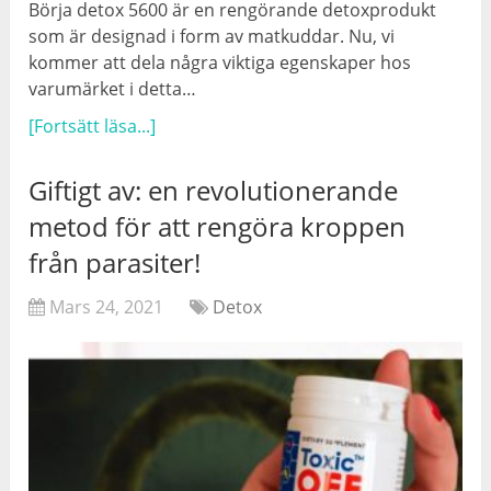
Börja detox 5600 är en rengörande detoxprodukt
som är designad i form av matkuddar. Nu, vi
kommer att dela några viktiga egenskaper hos
varumärket i detta…
[Fortsätt läsa...]
Giftigt av: en revolutionerande
metod för att rengöra kroppen
från parasiter!
Mars 24, 2021
Detox