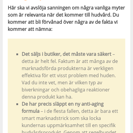
Här ska vi avslöja sanningen om några vanliga myter
som är relevanta när det kommer till hudvård. Du
kommer att bli förvånad över några av de fakta vi
kommer att nämna:
Det säljs i butiker, det måste vara säkert
–
detta är helt fel. Faktum är att många av de
marknadsförda produkterna är verkligen
effektiva för ett visst problem med huden.
Vad du inte vet, men är vilken typ av
biverkningar och obehagliga reaktioner
denna produkt kan ha.
De har precis släppt en ny anti-aging
formula
– i de flesta fallen, detta är bara ett
smart marknadstrick som ska locka
kundernas uppmärksamhet till en specifik
hudvårdsprodukt. Genom att regelbundet