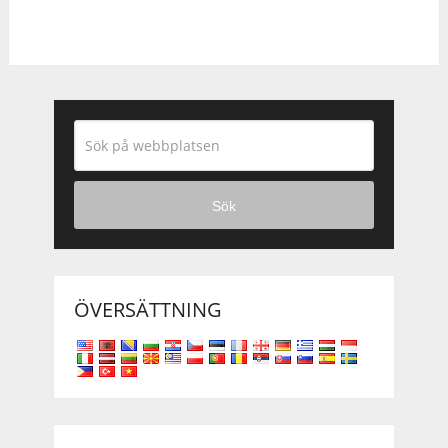
Sök
ÖVERSÄTTNING