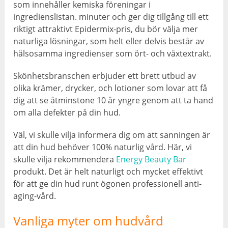
som innehåller kemiska föreningar i
ingredienslistan. minuter och ger dig tillgång till ett
riktigt attraktivt Epidermix-pris, du bör välja mer
naturliga lösningar, som helt eller delvis består av
hälsosamma ingredienser som ört- och växtextrakt.
Skönhetsbranschen erbjuder ett brett utbud av
olika krämer, drycker, och lotioner som lovar att få
dig att se åtminstone 10 år yngre genom att ta hand
om alla defekter på din hud.
Väl, vi skulle vilja informera dig om att sanningen är
att din hud behöver 100% naturlig vård. Här, vi
skulle vilja rekommendera
Energy Beauty Bar
produkt. Det är helt naturligt och mycket effektivt
för att ge din hud runt ögonen professionell anti-
aging-vård.
Vanliga myter om hudvård