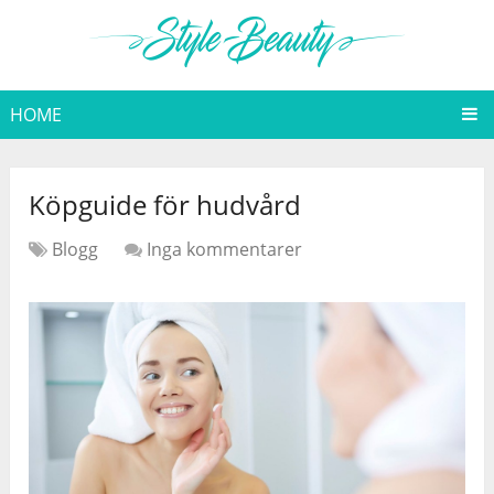
HOME
Köpguide för hudvård
Blogg
Inga kommentarer