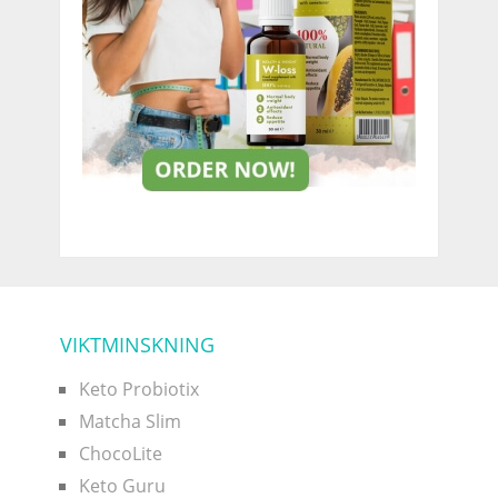
VIKTMINSKNING
Keto Probiotix
Matcha Slim
ChocoLite
Keto Guru