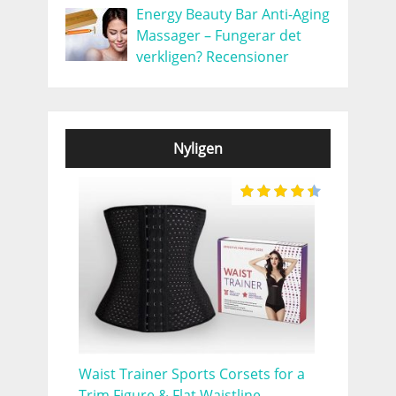
Energy Beauty Bar Anti-Aging
Massager – Fungerar det
verkligen? Recensioner
Nyligen
Waist Trainer Sports Corsets for a
Trim Figure & Flat Waistline