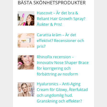
BÄSTA SKÖNHETSPRODUKTER
Hascovit – Är det bra &
Reliant Hair Growth Spray?
Åsikter & Pris!
Carattia kräm – Är det
effektivt? Recensioner och
pris?
RhinoFix recension –
Innovativ Nose Shaper Brace
för korrigering och
förbättring av nosform
Hyaluronics – Anti-Aging
Cream för Glowy, Återfuktad
och ungdomlig hud.
Granskning och effekter?