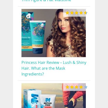
Princess Hair Review – Lush & Shiny
Hair. What are the Mask
Ingredients?