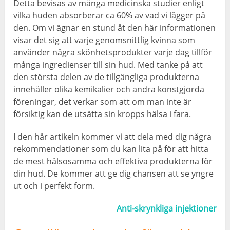
Detta bevisas av många medicinska studier enligt
vilka huden absorberar ca 60% av vad vi lägger på
den. Om vi ​​ägnar en stund åt den här informationen
visar det sig att varje genomsnittlig kvinna som
använder några skönhetsprodukter varje dag tillför
många ingredienser till sin hud. Med tanke på att
den största delen av de tillgängliga produkterna
innehåller olika kemikalier och andra konstgjorda
föreningar, det verkar som att om man inte är
försiktig kan de utsätta sin kropps hälsa i fara.
I den här artikeln kommer vi att dela med dig några
rekommendationer som du kan lita på för att hitta
de mest hälsosamma och effektiva produkterna för
din hud. De kommer att ge dig chansen att se yngre
ut och i perfekt form.
Anti-skrynkliga injektioner