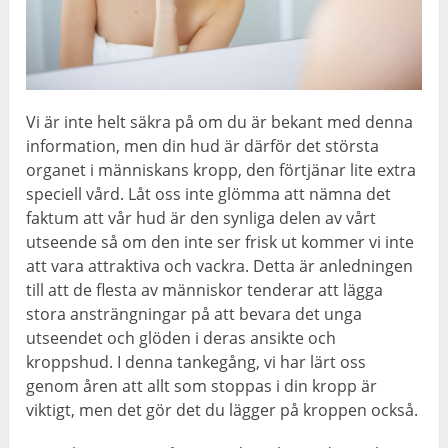
Vi är inte helt säkra på om du är bekant med denna
information, men din hud är därför det största
organet i människans kropp, den förtjänar lite extra
speciell vård. Låt oss inte glömma att nämna det
faktum att vår hud är den synliga delen av vårt
utseende så om den inte ser frisk ut kommer vi inte
att vara attraktiva och vackra. Detta är anledningen
till att de flesta av människor tenderar att lägga
stora ansträngningar på att bevara det unga
utseendet och glöden i deras ansikte och
kroppshud. I denna tankegång, vi har lärt oss
genom åren att allt som stoppas i din kropp är
viktigt, men det gör det du lägger på kroppen också.