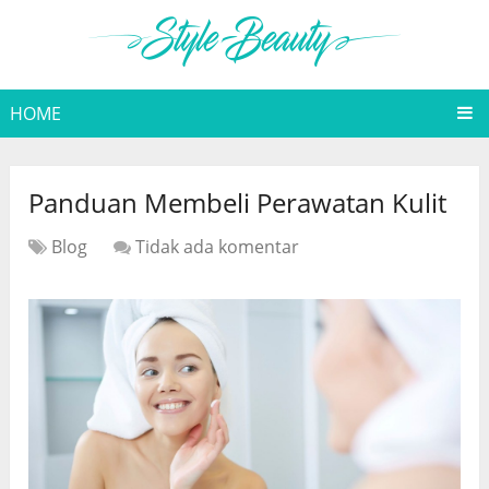
HOME
Panduan Membeli Perawatan Kulit
Blog
Tidak ada komentar