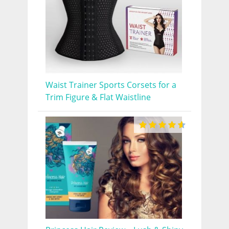
Waist Trainer Sports Corsets for a
Trim Figure & Flat Waistline