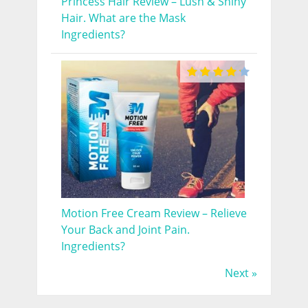
Princess Hair Review – Lush & Shiny
Hair. What are the Mask
Ingredients?
Motion Free Cream Review – Relieve
Your Back and Joint Pain.
Ingredients?
Next »