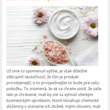
Už sme to spomenuli vyššie, je však dôležité
zdôrazniť skutočnosť, že čím je produkt
prirodzenejší, o to prospešnejšie to bude pre vašu
pokožku. To znamená, že ak sa chcete uistiť, že vaše
telo je chránené, mali by ste sa vyhnúť všetkým
kozmetickým výrobkom, ktoré obsahujú chemické
zlúčeniny v zozname ich zložiek. Inými slovami, mali