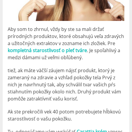
Aby som to zhrnul, vždy by ste sa mali držať
prírodných produktov, ktoré obsahujú veľa zdravých
a užitočných extraktov v zozname ich zložiek. Pre
kompletná starostlivosť o pleť tváre
. Je spoľahlivý a
medzi dámami už veľmi obľúbený.
tiež, ak máte väčší záujem nájsť produkt, ktorý je
zameraný na zdravie a vzhľad pokožky tela Prvý z
nich je navrhnutý tak, aby schválil tvar vašich pŕs
stiahnutím pokožky okolo nich. Druhý produkt vám
pomôže zatraktívniť vašu korisť.
Ak ste prekročili vek 40 potom potrebujete hĺbkovú
starostlivosť o vašu pokožku.
Tu, odporúčame vám vyskúšať
Carattia krém
vzorec,