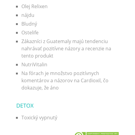
Olej Relixen
nájdu
Bludný
Ostelife
Zákazníci z Guatemaly majú tendenciu
nahrávať pozitívne názory a recenzie na
tento produkt
NutriVitalin
Na fórach je množstvo pozitívnych
komentárov a názorov na Cardioxil, čo
dokazuje, že áno
DETOX
Toxický vypnutý