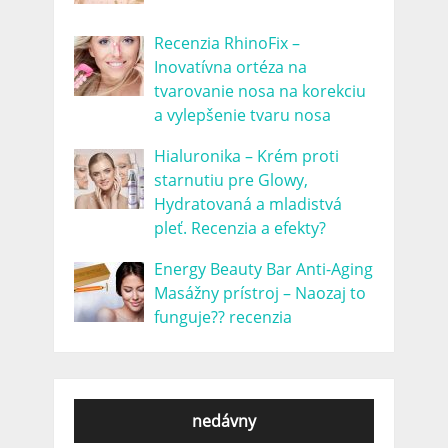
Recenzia RhinoFix –
Inovatívna ortéza na
tvarovanie nosa na korekciu
a vylepšenie tvaru nosa
Hialuronika – Krém proti
starnutiu pre Glowy,
Hydratovaná a mladistvá
pleť. Recenzia a efekty?
Energy Beauty Bar Anti-Aging
Masážny prístroj – Naozaj to
funguje?? recenzia
nedávny