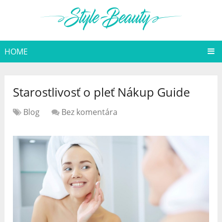
HOME
Starostlivosť o pleť Nákup Guide
Blog
Bez komentára