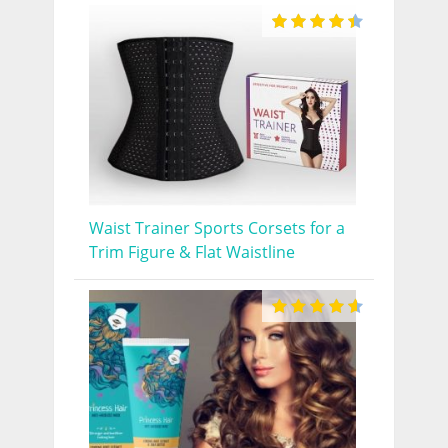
Waist Trainer Sports Corsets for a
Trim Figure & Flat Waistline