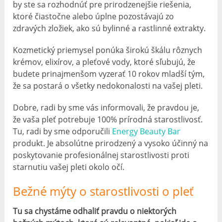
by ste sa rozhodnúť pre prirodzenejšie riešenia,
ktoré čiastočne alebo úplne pozostávajú zo
zdravých zložiek, ako sú bylinné a rastlinné extrakty.
Kozmetický priemysel ponúka širokú škálu rôznych
krémov, elixírov, a pleťové vody, ktoré sľubujú, že
budete prinajmenšom vyzerať 10 rokov mladší tým,
že sa postará o všetky nedokonalosti na vašej pleti.
Dobre, radi by sme vás informovali, že pravdou je,
že vaša pleť potrebuje 100% prírodná starostlivosť.
Tu, radi by sme odporučili
Energy Beauty Bar
produkt. Je absolútne prirodzený a vysoko účinný na
poskytovanie profesionálnej starostlivosti proti
starnutiu vašej pleti okolo očí.
Bežné mýty o starostlivosti o pleť
Tu sa chystáme odhaliť pravdu o niektorých