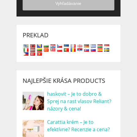
Vyhľadávanie
PREKLAD
NAJLEPŠIE KRÁSA PRODUCTS
haskovit – Je to dobro &
Sprej na rast vlasov Reliant?
názory & cena!
Carattia krém – Je to
efektívne? Recenzie a cena?