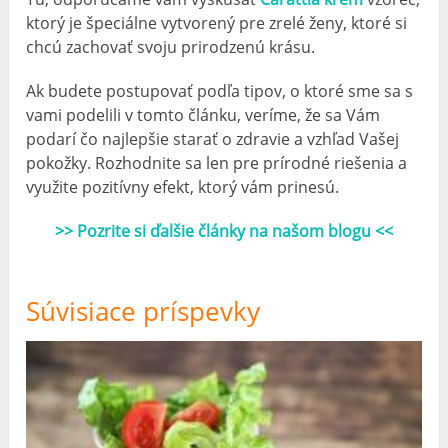
ktorý je špeciálne vytvorený pre zrelé ženy, ktoré si
chcú zachovať svoju prirodzenú krásu.
Ak budete postupovať podľa tipov, o ktoré sme sa s
vami podelili v tomto článku, veríme, že sa Vám
podarí čo najlepšie starať o zdravie a vzhľad Vašej
pokožky. Rozhodnite sa len pre prírodné riešenia a
využite pozitívny efekt, ktorý vám prinesú.
>> Pozrite si ďalšie články na našom blogu <<
Súvisiace príspevky