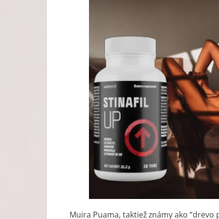
Muira Puama, taktiež známy ako “drevo po