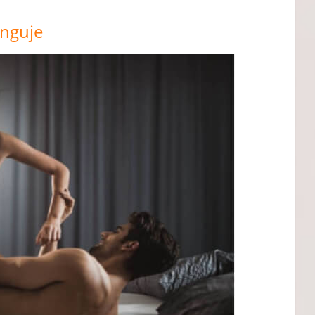
unguje