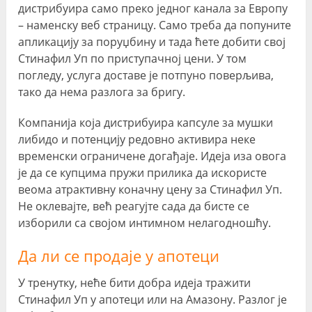
дистрибуира само преко једног канала за Европу
– наменску веб страницу. Само треба да попуните
апликацију за поруџбину и тада ћете добити свој
Стинафил Уп по приступачној цени. У том
погледу, услуга доставе је потпуно поверљива,
тако да нема разлога за бригу.
Компанија која дистрибуира капсуле за мушки
либидо и потенцију редовно активира неке
временски ограничене догађаје. Идеја иза овога
је да се купцима пружи прилика да искористе
веома атрактивну коначну цену за Стинафил Уп.
Не оклевајте, већ реагујте сада да бисте се
изборили са својом интимном нелагодношћу.
Да ли се продаје у апотеци
У тренутку, неће бити добра идеја тражити
Стинафил Уп у апотеци или на Амазону. Разлог је