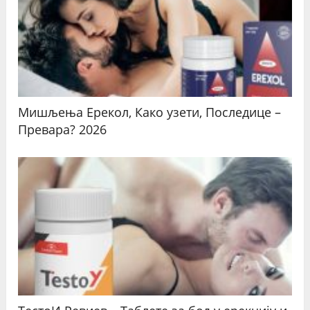
Мишљења Ерекол, Како узети, Последице –
Превара? 2026