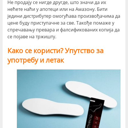
Не продају се нигде другде, што значи да их
нећете наћи у апотеци или на Амазону. Бити
једини дистрибутер омогућава произвођачима да
цене буду приступачне за све. Такође помаже у
спречавању превара и фалсификованих копија да
се појаве на тржишту.
Како се користи? Упутство за
употребу и летак