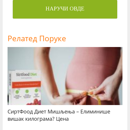
НАРУЧИ ОВДЕ
Релатед Поруке
СиртФоод Диет Мишљења – Елиминише
вишак килограма? Цена