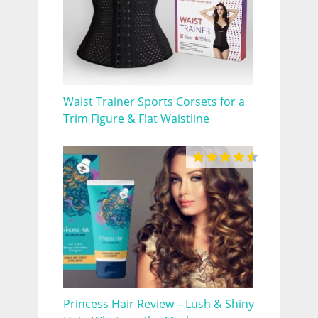
Waist Trainer Sports Corsets for a
Trim Figure & Flat Waistline
Princess Hair Review – Lush & Shiny